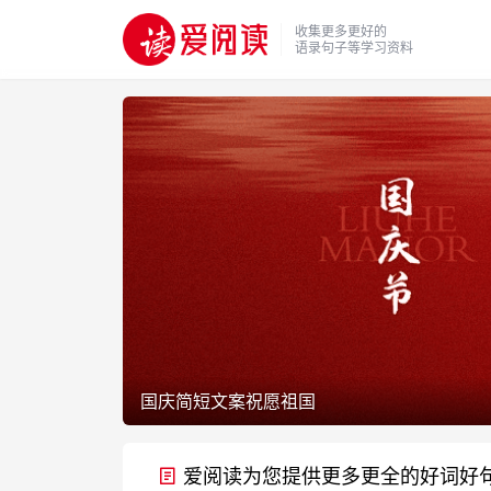
收集更多更好的
语录句子等学习资料
国庆简短文案祝愿祖国
爱阅读为您提供更多更全的好词好