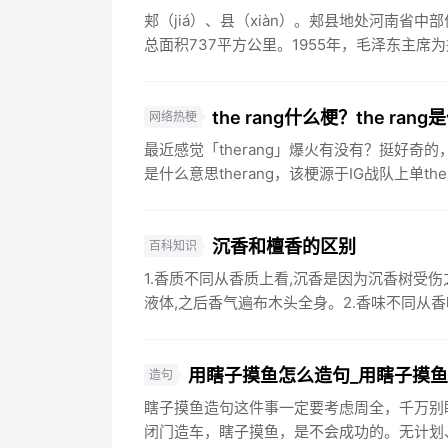
郏（jiá）、县（xiàn）。郏县地处河南省中
总面积737平方公里。1955年，毛泽东主席为
the rang什么梗？the ran
网络热梗
最近感觉「therang」爆火有没有？挺好奇的，不
是什么意思therang，该梗源于IG战队上单the.
沉香和檀香的区别
百科知识
1.香质不同从香质上看,沉香是因为沉香树受
液体,之后香气遍布木头全身。2.香味不同从香味
用瞎子摸鱼怎么造句_用瞎子摸
造句
瞎子摸鱼造句这件事一定要考虑周全，千万别
闭门造车，瞎子摸鱼，是不会成功的。无计划、