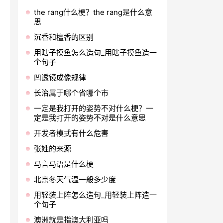
the rang什么梗？the rang是什么意
思
沉香和檀香的区别
用瞎子摸鱼怎么造句_用瞎子摸鱼造一
个句子
凹透镜成像规律
长治属于哪个省哪个市
一定是我打开的姿势不对什么梗？一
定是我打开的姿势不对是什么意思
开发者模式有什么危害
张姓的来源
马言马语是什么梗
北京冬天气温一般多少度
用轻装上阵怎么造句_用轻装上阵造一
个句子
澳洲就是指澳大利亚吗