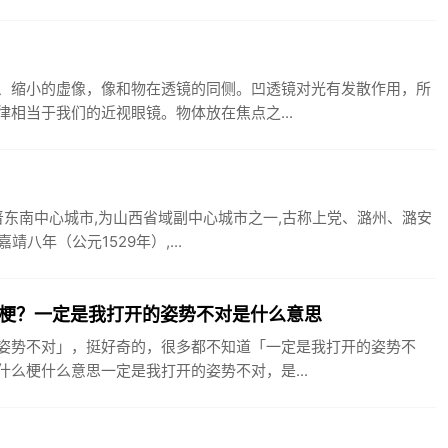
、缩小的虚像，像和物在透镜的同侧。凹透镜对光有发散作用，所
相当于我们的近视眼镜。物体放在焦点之...
晋东南中心城市,为山西省域副中心城市之一,古称上党、潞州、潞安
八年（公元1529年）,...
梗？一定是我打开的姿势不对是什么意思
姿势不对」，挺好奇的，很多都不知道「一定是我打开的姿势不
么梗什么意思一定是我打开的姿势不对，是...