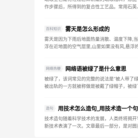
作步骤后，所得到的复合性工艺品。常用石英、
雾天是怎么形成的
百科知识
雾天是因为下雨后地面热量消散、温度下降,当
浮在近地面的空气层里,山里如果没有风,悬浮的
网络语被绿了是什么意思
网络热梗
被绿了，该词常见的完整的说法是“被人带了
被出轨的一方就被称做是被戴了绿帽子，被绿了。
用技术怎么造句_用技术造一个
造句
技术造句随着科学技术的发展，人类终将揭开
新技术表演了一次。文章最后一部分，是对圆员