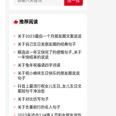
推荐阅读
关于2023最后一个月朋友圈文案说说
关于自己生日发朋友圈的经典句子
精选这一年又快完了的感慨句子_关于
一年快结束的说说
关于兔年祝福语四字词语
关于祝小棉袄生日快乐的朋友圈说说
句子
抖音上最流行祝女儿生日_女儿生日文
案短句干净治愈
关于对比仿写句子
关于负重前行的名人句子
2023年适合2.14情人节和女朋友说的