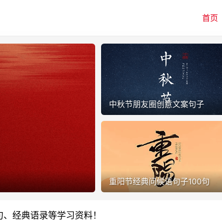
首页
中秋节朋友圈创意文案句子
重阳节经典问候语句子100句
句、经典语录等学习资料！