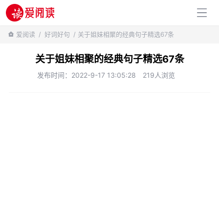
百科知识
爱阅读
/
好词好句
/ 关于姐妹相聚的经典句子精选67条
关于姐妹相聚的经典句子精选67条
发布时间：2022-9-17 13:05:28
219人浏览