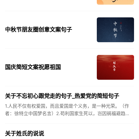
中秋节朋友圈创意文案句子
国庆简短文案祝愿祖国
关于不忘初心跟党走的句子_热爱党的简短句子
1.人民不仅有权爱国，而且爱国是个义务，是一种光荣。（作
者：徐特立中国梦名言）2.苟利国家生死以，岂因祸福避趋
之。（作者：林则徐）3.不忘初心跟党走，走进祖国的壮美山
河。4.和...
关于姓氏的说说