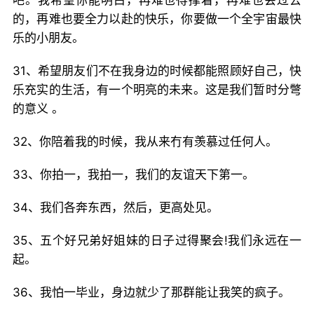
吧。我希望你能明白，再难也得撑着，再难也会过去
的，再难也要全力以赴的快乐，你要做一个全宇宙最快
乐的小朋友。
31、希望朋友们不在我身边的时候都能照顾好自己，快
乐充实的生活，有一个明亮的未来。这是我们暂时分彆
的意义 。
32、你陪着我的时候，我从来冇有羡慕过任何人。
33、你拍一，我拍一，我们的友谊天下第一。
34、我们各奔东西，然后，更高处见。
35、五个好兄弟好姐妹的日子过得聚会!我们永远在一
起。
36、我怕一毕业，身边就少了那群能让我笑的疯子。