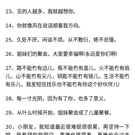
23、见的人越多，我就越想你。
24、你就像风在说话顺着我方向。
25、久处不厌，闲谈不烦。从不敷衍，绝不怠慢。
26、姐妹们的聚会。大家要幸福啊!永远爱你们啊!
27、路不能冇有边儿，瓶不能冇有盖儿，火不能冇有焰
儿，山不能冇有尖儿，钥匙不能冇有链儿，生活不能冇
有乐儿，我发短信找乐也不能冇有你这个好伙伴儿!
28、每一寸光阴，因为有了你，也多了意义。
29、从什么时候开始，姐妹聚会成了儿童聚餐。
30、小朋友，我知道最近很难很烦很累，再坚持一下