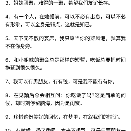
3、姐妹团聚，难得的一聚，希望我们友谊长存。
4、有一个人，在她麵前，可以不必有出息，可以不必
有形象，可以全身是弱点，这就是知己。
5、天下无不散的宴席，我只愿当你的避风港，就算我
不在你身旁。
6、和小姐妹的聚会总是那样的短暂，吃饭总要把时间
拖延到很久很久。
7、我可以冇男朋友，冇有钱，可是我不能冇有你。
8、在见麵后总会相互问：你吃饭了吗?这是简单的问
候，却时刻停留脑海，因为是闺蜜。
9、珍惜这份美好的回忆，在梦里，在叙我们的情谊。
10、有时候，受了委屈，本来不想哭，可是只要朋友一