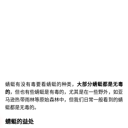
蜻蜓有没有毒要看蜻蜓的种类，
大部分蜻蜓都是无毒
的
，但也有些蜻蜓是有毒的，尤其是在一些野外，如亚
马逊热带雨林等原始森林中，但我们日常一般看到的蜻
蜓都是无毒的。
蜻蜓的益处