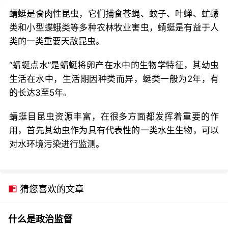
蜻蜓是食肉性昆虫，它们捕食苍蝇、蚊子、叶蝉、虻蠓
类和小型蝶蛾类等多种农林牧业害虫，蜻蜓是有益于人
类的一类重要天敌昆虫。
“蜻蜓点水”是蜻蜓将卵产在水中的生物学特征，其幼虫
生活在水中，生活期因种类而异，蜓类一般为2年，有
的长达3至5年。
蜻蜓目昆虫资源丰富，在很多方面都发挥着重要的作
用，首先其幼虫作为具有代表性的一类水生生物，可以
对水环境污染进行监测。
猜您喜欢的文章
什么是政治监督