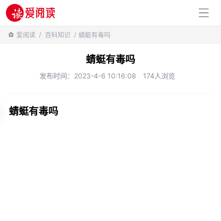
百科知识
爱阅读
/
百科知识
/ 蜻蜓有毒吗
蜻蜓有毒吗
发布时间：2023-4-6 10:16:08
174人浏览
蜻蜓有毒吗