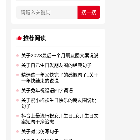
推荐阅读
关于2023最后一个月朋友圈文案说说
关于自己生日发朋友圈的经典句子
精选这一年又快完了的感慨句子_关于
一年快结束的说说
关于兔年祝福语四字词语
关于祝小棉袄生日快乐的朋友圈说说
句子
抖音上最流行祝女儿生日_女儿生日文
案短句干净治愈
关于对比仿写句子