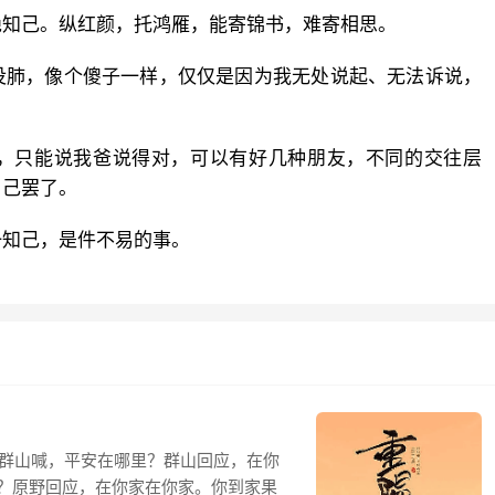
绝知己。纵红颜，托鸿雁，能寄锦书，难寄相思。
没肺，像个傻子一样，仅仅是因为我无处说起、无法诉说，
，只能说我爸说得对，可以有好几种朋友，不同的交往层
自己罢了。
一知己，是件不易的事。
对群山喊，平安在哪里？群山回应，在你
？原野回应，在你家在你家。你到家果