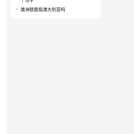
个句子
澳洲就是指澳大利亚吗