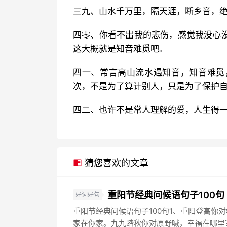
三九、山水千万里，隔天涯，断乡音，
四零、你看不出我的悲伤，感觉我没心
这大概就是知音难觅吧。
四一、常言高山流水遇知音，知音难觅
次，不是为了算计别人，只是为了保护
四二、也许不是常人理解的爱，人生得
猜您喜欢的文章
重阳节经典问候语句子100句
好词好句
重阳节经典问候语句子100句1、重阳登高你
家在你家。九九踏秋你对原野喊，幸福在哪里