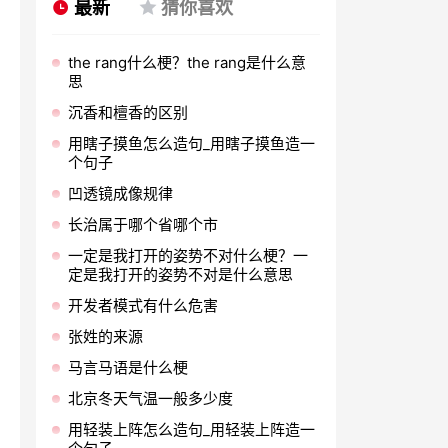
最新
猜你喜欢
the rang什么梗？the rang是什么意
思
沉香和檀香的区别
用瞎子摸鱼怎么造句_用瞎子摸鱼造一
个句子
凹透镜成像规律
长治属于哪个省哪个市
一定是我打开的姿势不对什么梗？一
定是我打开的姿势不对是什么意思
开发者模式有什么危害
张姓的来源
马言马语是什么梗
北京冬天气温一般多少度
用轻装上阵怎么造句_用轻装上阵造一