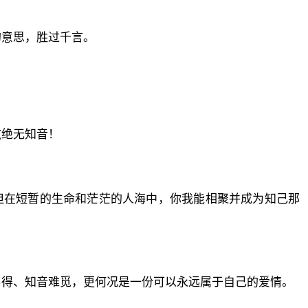
的意思，胜过千言。
弦绝无知音！
。
但在短暂的生命和茫茫的人海中，你我能相聚并成为知己那
易得、知音难觅，更何况是一份可以永远属于自己的爱情。