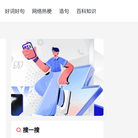
好词好句
网络热梗
造句
百科知识
搜一搜