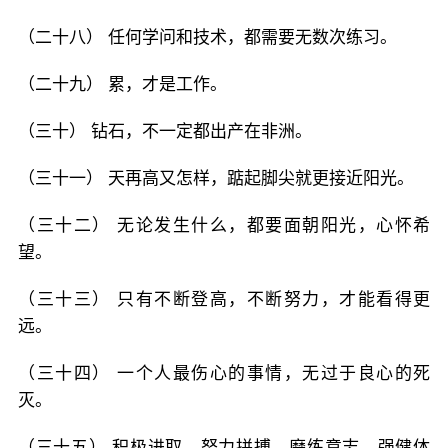
（二十八） 任何学问和技术，都需要无数次练习。
（二十九） 累，才是工作。
（三十） 钻石，不一定都出产在非洲。
（三十一） 天再高又怎样，踮起脚尖就更接近阳光。
（三十二） 无论发生什么，都要面朝阳光，心怀希
望。
（三十三） 只有不断登高，不断努力，才能看得更
远。
（三十四） 一个人最伤心的事情，无过于良心的死
灭。
（三十五） 积极进取，努力拼搏，磨练意志，强健体