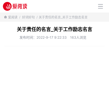
百科知识
爱阅读
/
好词好句
/ 关于责任的名言_关于工作励志名言
关于责任的名言_关于工作励志名言
发布时间：2022-9-17 9:22:33
163人浏览