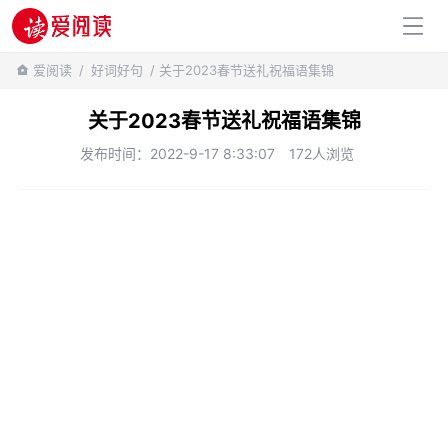
百科知识
爱阅读
/
好词好句
/ 关于2023春节送礼祝福语集锦
关于2023春节送礼祝福语集锦
发布时间：2022-9-17 8:33:07
172人浏览