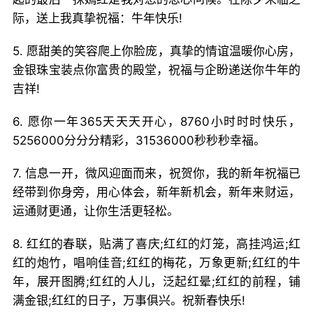
际，送上我真挚祝福：牛年快乐!
5. 愿甜美的笑容爬上你脸庞，真挚的情谊温暖你心房，
金银珠宝装点你富贵的殿堂，祝福与企盼递送你牛年的
吉祥!
6. 愿你一年365天天天开心，8760小时时时快乐，
5256000分分分精彩，31536000秒秒秒幸福。
7. 信息一开，微风迎面而来，祝贺你，我的新年祝福已
经带到你身旁，用心体会，新年新机会，新年来财运，
运通财更通，让你生活更轻松。
8. 红红的春联，贴满了喜庆;红红的灯笼，高挂鸿运;红
红的炮竹，唱响佳音;红红的梅花，万象更新;红红的牛
年，展开图腾;红红的人儿，泛起红晕;红红的前程，铺
满金银;红红的日子，万事俱兴。祝新春快乐!