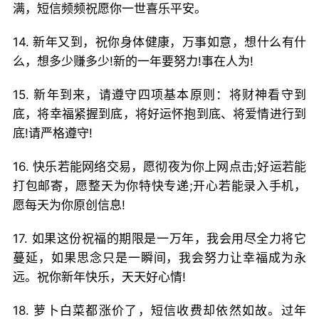
满，短信频频祝愿你一世喜乐平安。
14. 新年又到，祝你身体健康，万事如意，想什么有什
么，想多少赚多少!新的一年要努力!事在人为!
15. 新年到来，请遵守四项基本原则：将财神看守到
底，将幸福紧握到底，将好运怀抱到底、将爱情进行到
底!请严格遵守!
16. 快乐若能网络交易，愿彻夜为你上网点击;好运若能
打包邮寄，愿整天为你特快专递;开心若能录入手机，
愿每天为你原创信息!
17. 如果这份祝福的期限是一万年，我会用尽全力将它
蔓延，如果思念只是一瞬间，我会努力让幸福成为永
远。祝你新年快乐，天天好心情!
18. 萝卜白菜都涨价了，短信收费却依然如故。过年