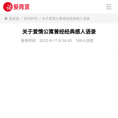
百科知识
爱阅读
/
好词好句
/ 关于爱情公寓曾经经典感人语录
关于爱情公寓曾经经典感人语录
发布时间：2022-9-17 8:24:45
169人浏览