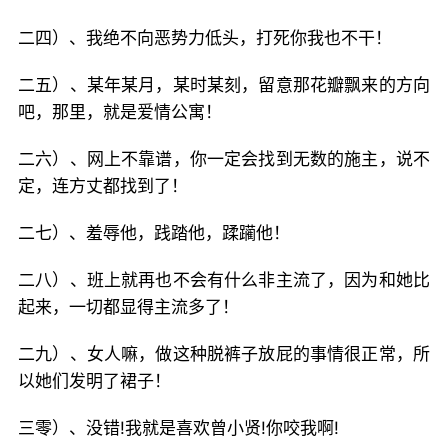
二四）、我绝不向恶势力低头，打死你我也不干！
二五）、某年某月，某时某刻，留意那花瓣飘来的方向
吧，那里，就是爱情公寓！
二六）、网上不靠谱，你一定会找到无数的施主，说不
定，连方丈都找到了！
二七）、羞辱他，践踏他，蹂躏他！
二八）、班上就再也不会有什么非主流了，因为和她比
起来，一切都显得主流多了！
二九）、女人嘛，做这种脱裤子放屁的事情很正常，所
以她们发明了裙子！
三零）、没错!我就是喜欢曾小贤!你咬我啊!