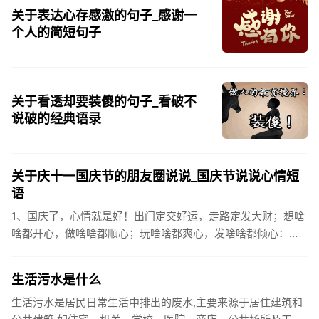
关于表达心存感激的句子_感谢一
个人的简短句子
关于看透却要装傻的句子_看破不
说破的经典语录
关于庆十一国庆节的朋友圈说说_国庆节说说心情短
语
1、国庆了，心情就是好！出门定交好运，走路定发大财；想啥
啥都开心，做啥啥都顺心；玩啥啥都爽心，发啥啥都倾心：祝
你国庆开怀，乐的合不拢嘴哦！2、张灯结彩喜气浓，欢天喜地
笑开颜;华...
生活污水是什么
生活污水是居民日常生活中排出的废水,主要来源于居住建筑和