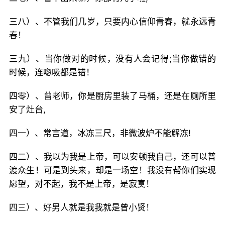
三八）、不管我们几岁，只要内心信仰青春，就永远青
春！
三九）、当你做对的时候，没有人会记得;当你做错的
时候，连唿吸都是错！
四零）、曾老师，你是厨房里装了马桶，还是在厕所里
安了灶台,
四一）、常言道，冰冻三尺，非微波炉不能解冻!
四二）、我以为我是上帝，可以安顿我自己，还可以普
渡众生！可是到头来，却是一场空！我没有帮你们实现
愿望，对不起，我不是上帝，是寂寞！
四三）、好男人就是我我就是曾小贤！