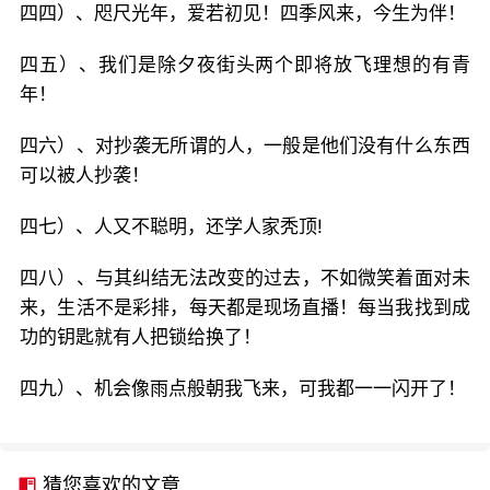
四四）、咫尺光年，爱若初见！四季风来，今生为伴！
四五）、我们是除夕夜街头两个即将放飞理想的有青
年！
四六）、对抄袭无所谓的人，一般是他们没有什么东西
可以被人抄袭！
四七）、人又不聪明，还学人家秃顶!
四八）、与其纠结无法改变的过去，不如微笑着面对未
来，生活不是彩排，每天都是现场直播！每当我找到成
功的钥匙就有人把锁给换了！
四九）、机会像雨点般朝我飞来，可我都一一闪开了！
猜您喜欢的文章