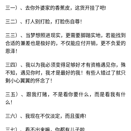
三一）、去你外婆家的香蕉皮，这货开挂了吧!
三二）、打人别打脸，打脸伤自尊！
三三）、当梦想照进现实，更需要脚踏实地，若能找到
合适的兼差也是极好的，不仅能应付开销，更不负爱的
恩泽！
三四）、我以为我必须变得足够好才有资格遇见你，殊
不知，遇见你时，我才是最好的我！有些人错过了就只
剩小心翼翼的怀念了！
三五）、跟我打赌，不是看你要什么，而是看我有什
么！
三六）、我现在不仅淡定，而且蛋疼!
三七）、看不出来嘛，你都有儿子啦,