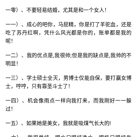
一零）、不要轻易结婚，尤其是和一个女人！
一一）、成心的吧你，马屁精，你是打了羊驼血，还是
吃了苏丹红啊，凭什么风光都是你的，账单都是我的
呢！
一二）、我的优点是,我很帅;但是我的缺点是,我帅的不
明显！
一三）、学士硕士全灭，男博士仅能自保，要打赢女博
士，哼哼，只有靠圣斗士了！
一四）、机会像雨点一样向我打来，而我刚好一一躲
过！
一五）、如果她是美女，我就是吸煤气长大的!