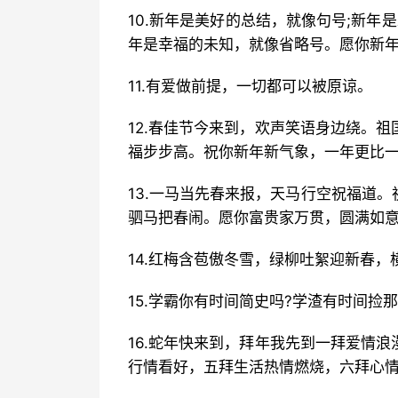
10.新年是美好的总结，就像句号;新年
年是幸福的未知，就像省略号。愿你新年
11.有爱做前提，一切都可以被原谅。
12.春佳节今来到，欢声笑语身边绕。
福步步高。祝你新年新气象，一年更比一
13.一马当先春来报，天马行空祝福道
驷马把春闹。愿你富贵家万贯，圆满如意
14.红梅含苞傲冬雪，绿柳吐絮迎新春，
15.学霸你有时间简史吗?学渣有时间捡
16.蛇年快来到，拜年我先到一拜爱情
行情看好，五拜生活热情燃烧，六拜心情