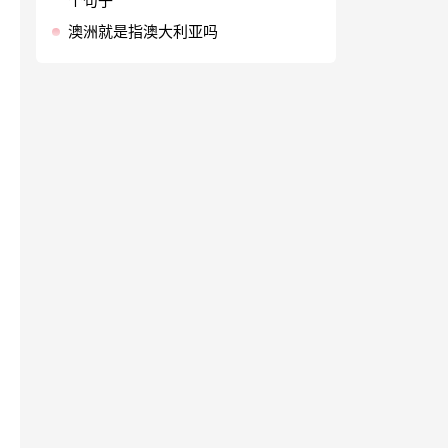
个句子
澳洲就是指澳大利亚吗