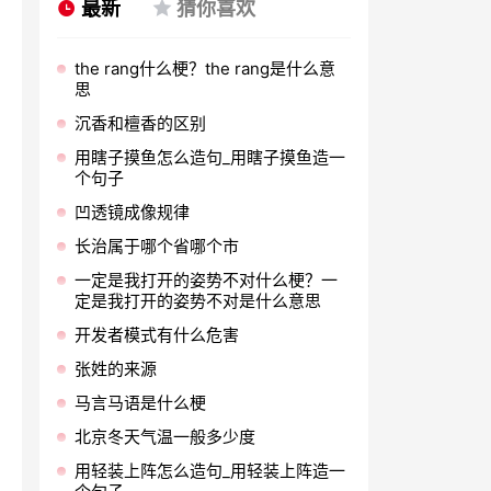
最新
猜你喜欢
the rang什么梗？the rang是什么意
思
沉香和檀香的区别
用瞎子摸鱼怎么造句_用瞎子摸鱼造一
个句子
凹透镜成像规律
长治属于哪个省哪个市
一定是我打开的姿势不对什么梗？一
定是我打开的姿势不对是什么意思
开发者模式有什么危害
张姓的来源
马言马语是什么梗
北京冬天气温一般多少度
用轻装上阵怎么造句_用轻装上阵造一