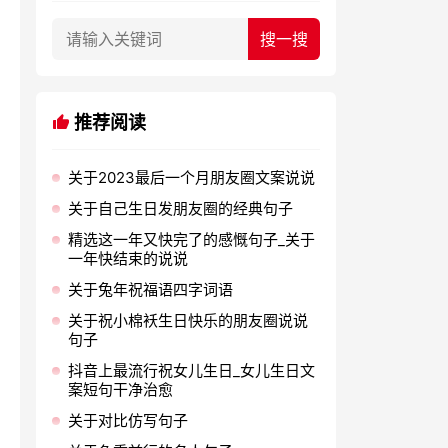
推荐阅读
关于2023最后一个月朋友圈文案说说
关于自己生日发朋友圈的经典句子
精选这一年又快完了的感慨句子_关于
一年快结束的说说
关于兔年祝福语四字词语
关于祝小棉袄生日快乐的朋友圈说说
句子
抖音上最流行祝女儿生日_女儿生日文
案短句干净治愈
关于对比仿写句子