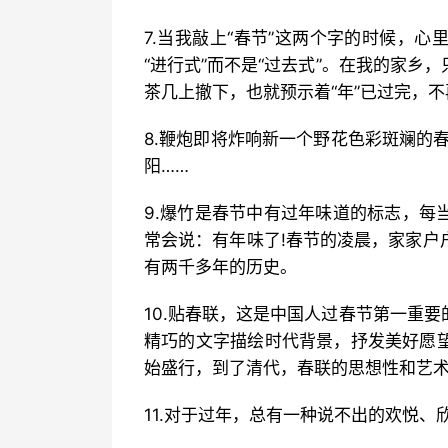
7.当我敲上“春节”这两个字的时候，
“进行式”而不是“过去式”。在我的家
茶几上撤下，也就预示着“年”已过完，
8.鞭炮即将炸响新一个野花色彩斑斓的
阳……
9.爆竹是春节中有过年味道的标志，每
常会说：有年味了!春节的凌晨，家家户
有两千多年的历史。
10.贴春联，这是中国人过春节第一重
精巧的文字描绘时代背景，抒发美好愿
始盛行，到了清代，春联的思想性和艺
11.对于过年，总有一种说不出的欢悦、