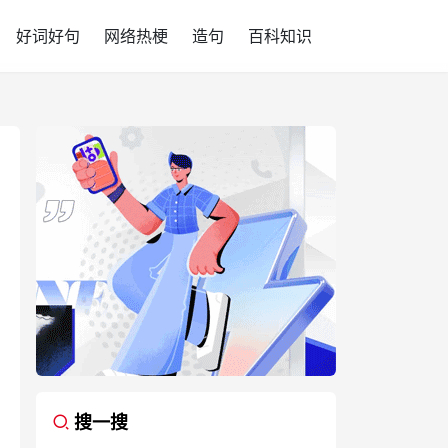
好词好句
网络热梗
造句
百科知识
搜一搜