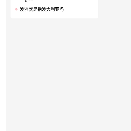
个句子
澳洲就是指澳大利亚吗