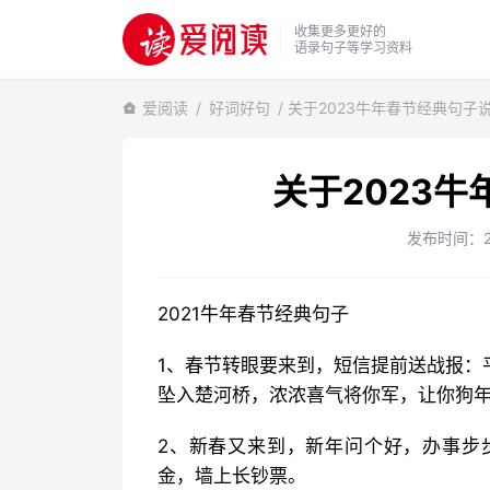
收集更多更好的
语录句子等学习资料
爱阅读
/
好词好句
/ 关于2023牛年春节经典句子
关于2023
发布时间：202
2021牛年春节经典句子
1、春节转眼要来到，短信提前送战报：
坠入楚河桥，浓浓喜气将你军，让你狗年
2、新春又来到，新年问个好，办事步
金，墙上长钞票。