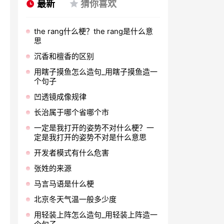
最新
猜你喜欢
the rang什么梗？the rang是什么意
思
沉香和檀香的区别
用瞎子摸鱼怎么造句_用瞎子摸鱼造一
个句子
凹透镜成像规律
长治属于哪个省哪个市
一定是我打开的姿势不对什么梗？一
定是我打开的姿势不对是什么意思
开发者模式有什么危害
张姓的来源
马言马语是什么梗
北京冬天气温一般多少度
用轻装上阵怎么造句_用轻装上阵造一