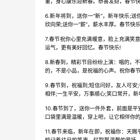
重，身心康乐迎新春。恭喜发财，春节快
6.新年将到，送你一“新”，新年快乐;送
欣向荣;送你一“薪”，薪水丰厚。春节快乐
7.春节祝你心里充满暖意，脸上充满笑
运气，更有美好回忆。春节快乐!
8.新春到，精彩节目纷纷上演：唱的，
的，不是小品，是祝福的心声。祝你春节
9.春节到，祝福到;短信问好，友人可安
相伴;一生平安，万事顺心;笑口常开，新
10.春节到了，送你一件外套，前面是
口袋里满是温暖，穿上吧，让它相伴你的
11.春节来临，新年在即，祝福你：天赐