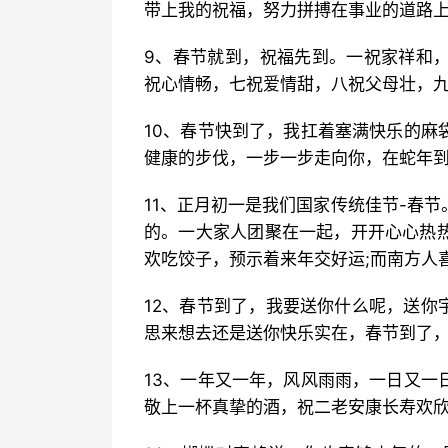
带上我的祝福，努力拼搏在事业的道路上
9、春节就到，祝福先到。一祝家祥和
祝心情畅，七祝爱情甜，八祝父母壮，九
10、春节快到了，我扛着塞满快乐的麻
健康的步伐，一步一步走向你，在蛇年到
11、正月初一是我们国家传统佳节-春
的。一大家人团聚在一起，开开心心热
欢吃饺子，预示着来年交好运;而南方人
12、春节到了，我要送你什么呢，送你
思来想去还是送你快乐实在，春节到了，
13、一年又一年，风风雨雨，一日又一
敬上一杯真挚的酒，祝二老安康长寿欢