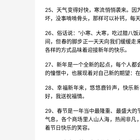
25、天气变得好快，寒流悄悄袭来。因
坏，没事啃啃骨头，那样可以补钙，每天
26、俗话说：“小寒、大寒，吃过腊八
间，但春的脚步正一天天向我们缓缓走
各样的方式品味着迎接新年的快乐。
27、新年是一个全新的起点，每个人都
的憧憬中，也展现着对自己新的期望：
28、幸福新年来，悠悠鹿铃声，快乐
好，我送祝福情。
29、春节是一年当中最隆重、最盛大的
气息，各个商场里人山人海，热闹非凡
着节日快乐的笑容。