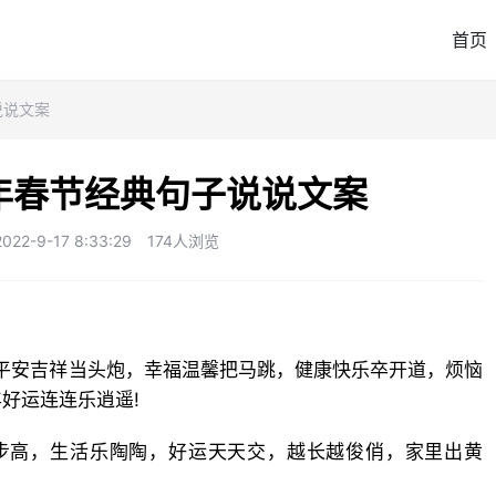
首页
说说文案
牛年春节经典句子说说文案
2-9-17 8:33:29
174人浏览
平安吉祥当头炮，幸福温馨把马跳，健康快乐卒开道，烦恼
好运连连乐逍遥!
步高，生活乐陶陶，好运天天交，越长越俊俏，家里出黄