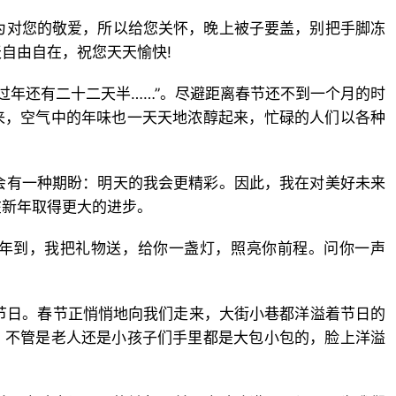
为对您的敬爱，所以给您关怀，晚上被子要盖，别把手脚冻
自由自在，祝您天天愉快!
饭过年还有二十二天半……”。尽避距离春节还不到一个月的时
来，空气中的年味也一天天地浓醇起来，忙碌的人们以各种
会有一种期盼：明天的我会更精彩。因此，我在对美好未来
在新年取得更大的进步。
新年到，我把礼物送，给你一盏灯，照亮你前程。问你一声
节日。春节正悄悄地向我们走来，大街小巷都洋溢着节日的
，不管是老人还是小孩子们手里都是大包小包的，脸上洋溢