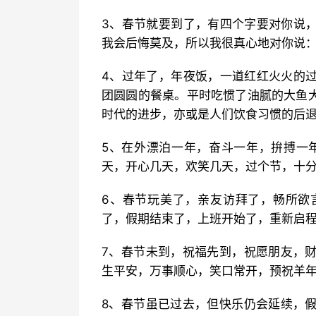
3、春节就要到了，有四个字要对你说
我会后悔莫及，所以我很真心地对你说：
4、过年了，年夜饭，一道红红火火的
团圆圆的餐桌。平时吃惯了油腻的大鱼
时代的进步，亦或是人们饮食习惯的后退
5、在外漂泊一年，奋斗一年，拚搏一
天，开心几天，欢笑几天，过个节，十分
6、春节玩美了，亲友访拜了，畅所欲
了，假期结束了，上班开始了，重新启
7、春节未到，祝福先到，祝愿朋友，
生平安，万事顺心，笑口常开，预祝羊年
8、春节虽已过去，但快乐仍会延续，