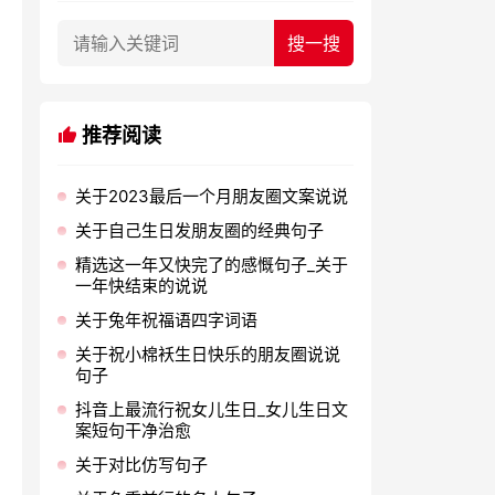
推荐阅读
关于2023最后一个月朋友圈文案说说
关于自己生日发朋友圈的经典句子
精选这一年又快完了的感慨句子_关于
一年快结束的说说
关于兔年祝福语四字词语
关于祝小棉袄生日快乐的朋友圈说说
句子
抖音上最流行祝女儿生日_女儿生日文
案短句干净治愈
关于对比仿写句子