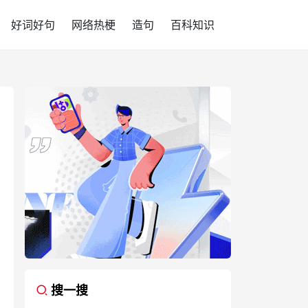
好词好句
网络热梗
造句
百科知识
搜一搜