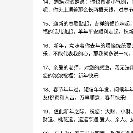
14、蝴蝶对蜜蜂说：你也真够小气的，
呢，你头上顶着那么长两根天线，过春节
15、迎新的春联贴起，吉祥的鞭炮响起
福的话儿说起，羊年平安顺利走起，祝新
16、新年，意味着你去年的烦恼统统要
乐，不能代表我的心，那我就多说一句，
17、亲爱的老师，对您的感激，我无法
您的浓浓祝福：新年快乐!
18、春节年年过，短信年年发，问候年
友!祝家和人吉，万事顺意，春节快乐!
19、值此新年之际，祝您：大财、小财
财运、桃花运，运运亨通;爱人、亲人、