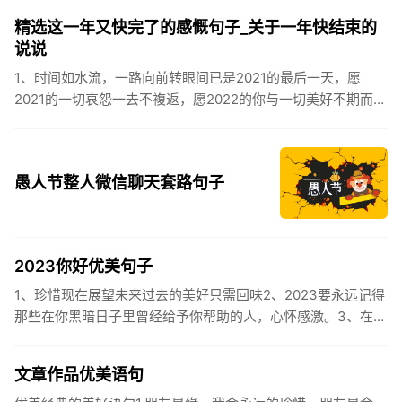
到，阳光绕，晒...
精选这一年又快完了的感慨句子_关于一年快结束的
说说
1、时间如水流，一路向前转眼间已是2021的最后一天，愿
2021的一切哀怨一去不複返，愿2022的你与一切美好不期而
遇。2、认认真真过好2021年仅有的这几天，然后调整好心态
迎...
愚人节整人微信聊天套路句子
2023你好优美句子
1、珍惜现在展望未来过去的美好只需回味2、2023要永远记得
那些在你黑暗日子里曾经给予你帮助的人，心怀感激。3、在苦
也要坚持，在累也要拼搏。再见了，2023年!你好，2023年...
文章作品优美语句