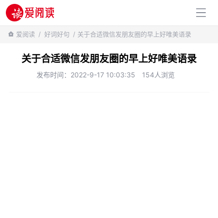
百科知识
爱阅读
/
好词好句
/ 关于合适微信发朋友圈的早上好唯美语录
关于合适微信发朋友圈的早上好唯美语录
发布时间：2022-9-17 10:03:35
154人浏览