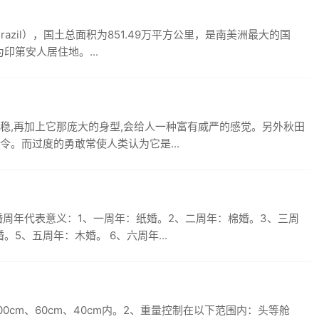
Brazil），国土总面积为851.49万平方公里，是南美洲最大的国
印第安人居住地。...
稳,再加上它那庞大的身型,会给人一种富有威严的感觉。另外秋田
令。而过度的勇敢常使人类认为它是...
婚周年代表意义：1、一周年：纸婚。2、二周年：棉婚。3、三周
5、五周年：木婚。 6、六周年...
0cm、60cm、40cm内。2、重量控制在以下范围内：头等舱