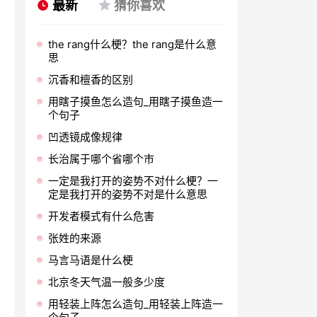
最新
猜你喜欢
the rang什么梗？the rang是什么意
思
沉香和檀香的区别
用瞎子摸鱼怎么造句_用瞎子摸鱼造一
个句子
凹透镜成像规律
长治属于哪个省哪个市
一定是我打开的姿势不对什么梗？一
定是我打开的姿势不对是什么意思
开发者模式有什么危害
张姓的来源
马言马语是什么梗
北京冬天气温一般多少度
用轻装上阵怎么造句_用轻装上阵造一