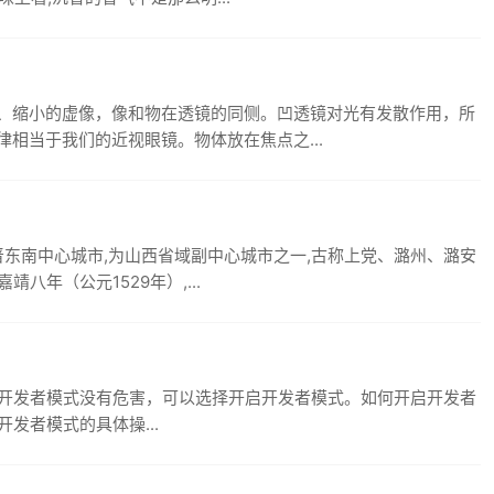
、缩小的虚像，像和物在透镜的同侧。凹透镜对光有发散作用，所
相当于我们的近视眼镜。物体放在焦点之...
晋东南中心城市,为山西省域副中心城市之一,古称上党、潞州、潞安
八年（公元1529年）,...
in10开发者模式没有危害，可以选择开启开发者模式。如何开启开发者
开发者模式的具体操...