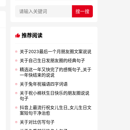
推荐阅读
关于2023最后一个月朋友圈文案说说
关于自己生日发朋友圈的经典句子
精选这一年又快完了的感慨句子_关于
一年快结束的说说
关于兔年祝福语四字词语
关于祝小棉袄生日快乐的朋友圈说说
句子
抖音上最流行祝女儿生日_女儿生日文
案短句干净治愈
关于对比仿写句子