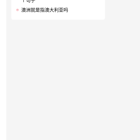
个句子
澳洲就是指澳大利亚吗