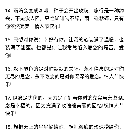
14. 雨滴会变成咖啡，种子会开出玫瑰，旅行是一种约
会，不是没人陪，只怪咖啡喝不醉，雨一碰就碎，只有
你依然完美。情人节快乐!
15. 只想对你说：幸好有你，让我的心装满了温暖，也
装满了甜蜜。也都是你让我常常陷入思念的痛苦。爱
你!
16. 永不褪色的是对你默默的关怀，永不停息的是对你
无尽的思念，永不改变的是对你深深的爱恋。情人节快
乐!
17. 思念是忧伤的，因为少了拥着你时的充实与亲密;思
念是幸福的，因为充满了玫瑰般美丽的回忆!祝情人节
快乐!
18. 想把天上的星星摘给你，想把海底的珍珠捞给你，