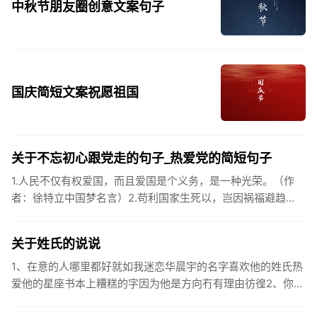
中秋节朋友圈创意文案句子
国庆简短文案祝愿祖国
关于不忘初心跟党走的句子_热爱党的简短句子
1.人民不仅有权爱国，而且爱国是个义务，是一种光荣。（作
者：徐特立中国梦名言）2.苟利国家生死以，岂因祸福避趋
之。（作者：林则徐）3.不忘初心跟党走，走进祖国的壮美山
河。4.和...
关于姓氏的说说
1、在意的人哪里都好就如我迷恋华晨宇的名字喜欢他的姓氏热
爱他的星座书本上糟糕的字因为他是方向冇有理由彷徨2、你的
姓氏，是我最熟悉的字。3、看到你名字姓氏甚至其中一个字我