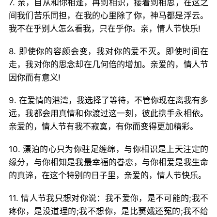
7. 亲，自从和你相逢，再到相识，接着到相思，在这之
间我们苦乐同担，在我的心里除了你，神马都是浮云。
我不在乎别人怎么看我，只在乎你。亲，情人节快乐!
8. 即使你的容颜会变，我对你的爱不灭。即使时间在
走，我对你的思念却在几何倍的增加。亲爱的，情人节
因你而有意义!
9. 在爱情的港湾，我选择了等待，不管你现在离我有多
远，我都会用真情和你渡过这一刻，彼此携手永相依。
亲爱的，情人节有我不寂寞，有你而变得更加精彩。
10. 漂泊的心只为你驻足缠绵，与你相识是上天注定的
缘分，与你相知是我最幸福的眷恋，与你相爱是我生命
的真谛，在这个特别的日子里，亲爱的，情人节快乐。
11. 情人节我只想对你说：我不爱你，是不可能的;我不
疼你，是没道理的;我不想你，是比窦娥还冤的;我不给