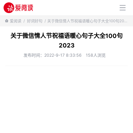
百科知识
爱阅读
/
好词好句
/ 关于微信情人节祝福语暖心句子大全100句2023
关于微信情人节祝福语暖心句子大全100句
2023
发布时间：2022-9-17 8:33:56
158人浏览