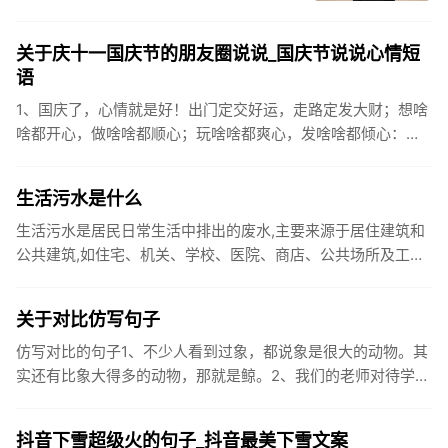
关于庆十一国庆节的朋友圈说说_国庆节说说心情短
语
1、国庆了，心情就是好！出门定交好运，走路定发大财；想啥
啥都开心，做啥啥都顺心；玩啥啥都爽心，发啥啥都倾心：祝
你国庆开怀，乐的合不拢嘴哦！2、张灯结彩喜气浓，欢天喜地
笑开颜;华...
生活污水是什么
生活污水是居民日常生活中排出的废水,主要来源于居住建筑和
公共建筑,如住宅、机关、学校、医院、商店、公共场所及工业
企业卫生间等。生活污水所含的污染物主要是有机物（如蛋白
质、碳水化...
关于对比仿写句子
仿写对比的句子1、不少人看到过象，都说象是很大的动物。其
实还有比象大得多的动物，那就是鲸。2、我们的老师对待学生
很温柔，对待学生的学习却很严厉。3、松鼠的叫声很响亮，比
黄鼠狼的...
抖音下雪超级火的句子_抖音最美下雪文案