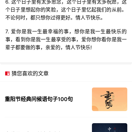
6. 这个日子里有太多思念，这个日子里有太多祝愿，这
个日子里想起你的笑脸，这个日子里忆起我们的从前。
不论何时，都只想你过得更好。情人节快乐。
7. 爱你是我一生最幸福的事，想你是我一生最快乐的
事，看到你是我一生最享受的事，爱你想你看你是我一
辈子都要做的事，亲爱的，情人节快乐!
猜您喜欢的文章
重阳节经典问候语句子100句