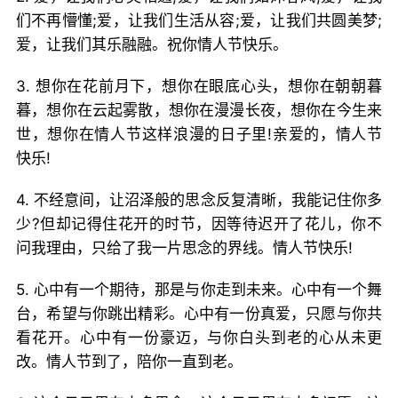
们不再懵懂;爱，让我们生活从容;爱，让我们共圆美梦;
爱，让我们其乐融融。祝你情人节快乐。
3. 想你在花前月下，想你在眼底心头，想你在朝朝暮
暮，想你在云起雾散，想你在漫漫长夜，想你在今生来
世，想你在情人节这样浪漫的日子里!亲爱的，情人节
快乐!
4. 不经意间，让沼泽般的思念反复清晰，我能记住你多
少?但却记得住花开的时节，因等待迟开了花儿，你不
问我理由，只给了我一片思念的界线。情人节快乐!
5. 心中有一个期待，那是与你走到未来。心中有一个舞
台，希望与你跳出精彩。心中有一份真爱，只愿与你共
看花开。心中有一份豪迈，与你白头到老的心从未更
改。情人节到了，陪你一直到老。