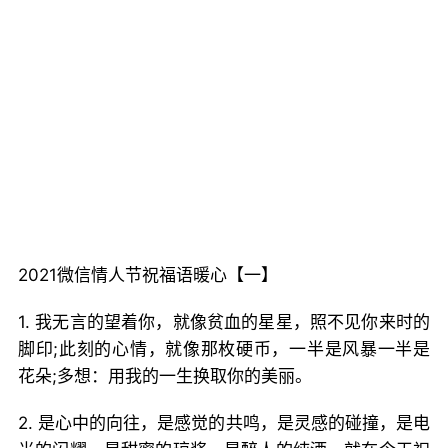
2021微信情人节祝福语暖心【一】
1. 我无言的望着你，就像贫血的星星，照不见你来时的
脚印;此刻的心情，就像那枚硬币，一半是风暴一半是
花朵;多想：用我的一生换取你的美丽。
2. 是心中的向往，是感觉的共鸣，是灵感的碰撞，是电