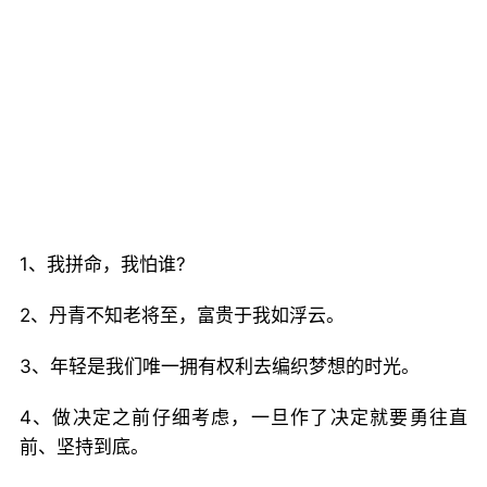
1、我拼命，我怕谁?
2、丹青不知老将至，富贵于我如浮云。
3、年轻是我们唯一拥有权利去编织梦想的时光。
4、做决定之前仔细考虑，一旦作了决定就要勇往直
前、坚持到底。