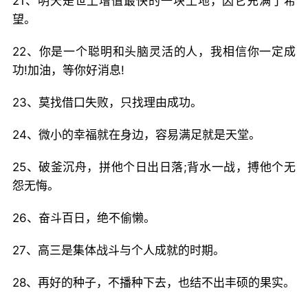
21、明天是世上增值最快的一块土地，因它充满了希
望。
22、你是一个聪明和头脑灵活的人，我相信你一定成
功!加油，等你好消息!
23、莫找借口失败，只找理由成功。
24、微小的幸福就在身边，容易满足就是天堂。
25、破釜沉舟，拼他个日出日落;背水一战，搏他个无
怨无悔。
26、奋斗百日，绝不偷懒。
27、高三是集体战斗与个人成就的时期。
28、再好的种子，不播种下去，也结不出丰硕的果实。