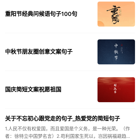
重阳节经典问候语句子100句
中秋节朋友圈创意文案句子
国庆简短文案祝愿祖国
关于不忘初心跟党走的句子_热爱党的简短句子
1.人民不仅有权爱国，而且爱国是个义务，是一种光荣。（作
者：徐特立中国梦名言）2.苟利国家生死以，岂因祸福避趋