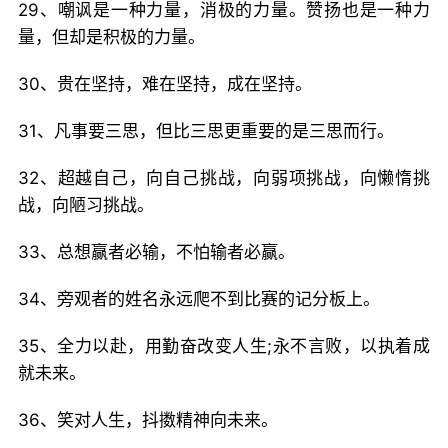
29、嘲讽是一种力量，消极的力量。赞扬也是一种力
量，但却是积极的力量。
30、贵在坚持，难在坚持，成在坚持。
31、凡事要三思，但比三思更重要的是三思而行。
32、超越自己，向自己挑战，向弱项挑战，向懒惰挑
战，向陋习挑战。
33、总想赢者必输，不怕输者必赢。
34、旁观者的姓名永远爬不到比赛的记分板上。
35、全力以赴，用勤奋改变人生;永不言败，以执着成
就未来。
36、笑对人生，抖擞精神向未来。