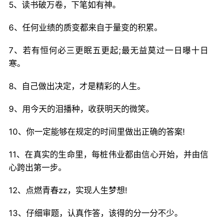
5、读书破万卷，下笔如有神。
6、任何业绩的质变都来自于量变的积累。
7、若有恒何必三更眠五更起;最无益莫过一日曝十日
寒。
8、自己做出决定，才是精彩的人生。
9、用今天的泪播种，收获明天的微笑。
10、你一定能够在规定的时间里做出正确的答案!
11、在真实的生命里，每桩伟业都由信心开始，并由信
心跨出第一步。
12、点燃青春zz，实现人生梦想!
13、仔细审题，认真作答，该得的分一分不少。