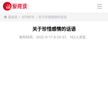
百科知识
爱阅读
/
好词好句
/ 关于珍惜感情的话语
关于珍惜感情的话语
发布时间：2022-9-17 8:34:33
162人浏览