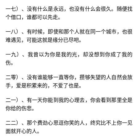
一七）、没有什么是永远，也没有什么会很久。随便找
个借口，谁都可以先走。
一八）、有时候，即使和那个人就在同一个城市，也很
难遇见，可能这就是缘分已尽吧。
一九）、我曾以为你是我的光，却没想到你成了我的
伤。
二零）、没有谁能够一直等你，攒够失望的人自然会放
手，爱是积累来的，不爱了也是。
二一）、有一天你能到我的心理去，你会看到那里全是
你给的伤悲。
二二）、那个费劲心思逗你笑的人，终究比不上你一见
面就开心的人。