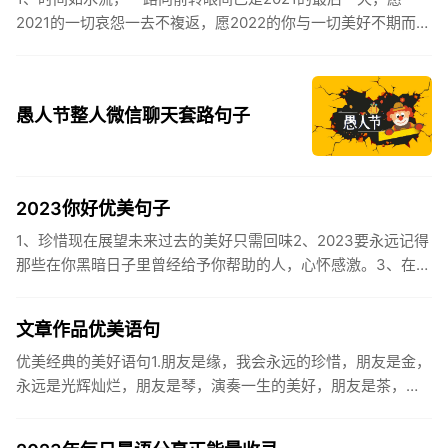
2021的一切哀怨一去不複返，愿2022的你与一切美好不期而
遇。2、认认真真过好2021年仅有的这几天，然后调整好心态
迎...
愚人节整人微信聊天套路句子
2023你好优美句子
1、珍惜现在展望未来过去的美好只需回味2、2023要永远记得
那些在你黑暗日子里曾经给予你帮助的人，心怀感激。3、在苦
也要坚持，在累也要拼搏。再见了，2023年!你好，2023年...
文章作品优美语句
优美经典的美好语句1.朋友是缘，我会永远的珍惜，朋友是金，
永远是光辉灿烂，朋友是琴，演奏一生的美好，朋友是茶，品
味一生的清香，朋友是笔，写岀一生的幸福，朋友是歌，唱岀
一辈子温暖...