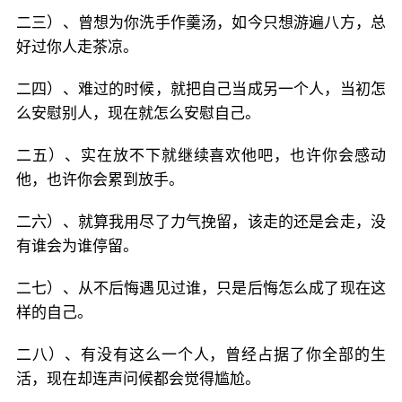
二三）、曾想为你洗手作羹汤，如今只想游遍八方，总
好过你人走茶凉。
二四）、难过的时候，就把自己当成另一个人，当初怎
么安慰别人，现在就怎么安慰自己。
二五）、实在放不下就继续喜欢他吧，也许你会感动
他，也许你会累到放手。
二六）、就算我用尽了力气挽留，该走的还是会走，没
有谁会为谁停留。
二七）、从不后悔遇见过谁，只是后悔怎么成了现在这
样的自己。
二八）、有没有这么一个人，曾经占据了你全部的生
活，现在却连声问候都会觉得尴尬。