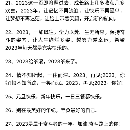
21、2023这一页即将翻过去，成长路上几多收获几多
欢喜，2023年，让记忆不再流浪，让快乐不再孤单，
让梦想不再迷茫，让脸上带着笑颜，开启新的航向。
22、2023，一如既往，全力以赴。生无所息，保持奋
斗的姿态，让人生绚烂多姿。越努力越幸运，希望
2023年每天都是充实快乐的。
23、2023给爷滚，2023爷来了。
24、情不知所起，一往而深。2023，再见;2023，你
好!恨不知所踪，一笑而泯。2023，再见;2023，你好!
25、元旦快乐，新年快乐，一日三餐都快乐。
26、别在最美好的年纪，辜负最好的自己。
27、2023是属于奋斗者的一年，加油!奋斗路上的你!