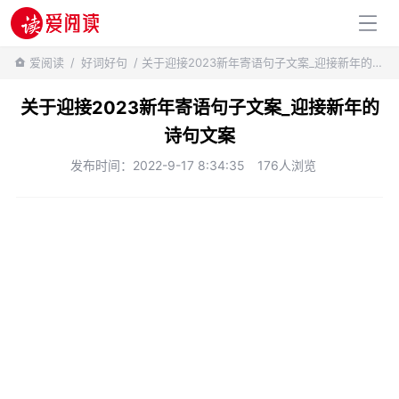
百科知识
爱阅读
/
好词好句
/ 关于迎接2023新年寄语句子文案_迎接新年的诗句文案
关于迎接2023新年寄语句子文案_迎接新年的
诗句文案
发布时间：2022-9-17 8:34:35
176人浏览