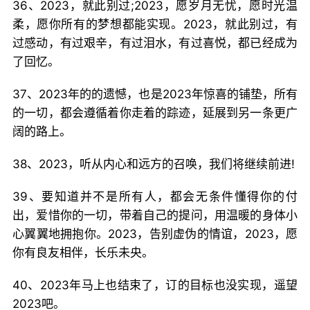
36、2023，就此别过;2023，愿岁月无忧，愿时光温
柔，愿你所有的梦想都能实现。2023，就此别过，有
过感动，有过艰辛，有过泪水，有过喜悦，都已经成为
了回忆。
37、2023年的的遗憾，也是2023年惊喜的铺垫，所有
的一切，都会遵循着你走着的踪迹，延展到另一条更广
阔的路上。
38、2023，听从内心和远方的召唤，我们将继续前进!
39、要知道并不是所有人，都会无条件懂得你的付
出，爱惜你的一切，带着自己的提问，用温暖的身体小
心翼翼地拥抱你。2023，告别虚伪的情谊，2023，愿
你有良友相伴，长乐未央。
40、2023年马上也结束了，订的目标也没实现，遥望
2023吧。