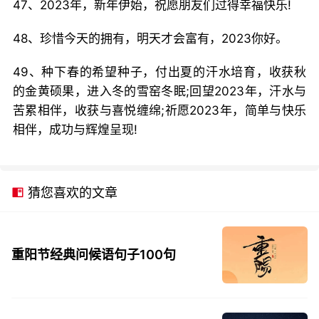
47、2023年，新年伊始，祝愿朋友们过得幸福快乐!
48、珍惜今天的拥有，明天才会富有，2023你好。
49、种下春的希望种子，付出夏的汗水培育，收获秋
的金黄硕果，进入冬的雪窑冬眠;回望2023年，汗水与
苦累相伴，收获与喜悦缠绵;祈愿2023年，简单与快乐
相伴，成功与辉煌呈现!
猜您喜欢的文章
重阳节经典问候语句子100句