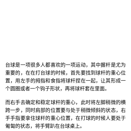
台球是一项很多人都喜欢的一项运动，其中握杆是尤为
重要的，在在打台球的时候，首先要找到球杆的重心位
置，用左手的拇指和食指将球杆捏在一起，让其形成一
个圆圈或者一个钩子形状，再将球杆套在里面。
而右手去确定和稳定球杆的重心，此时将左脚稍微的横
跨一步，同时肩部的位置要与处于稍微倾斜的状态，右
手手指要拿住球杆的重心位置，在打球的时候人要处于
匍匐的状态，将手臂趴在台球桌上。