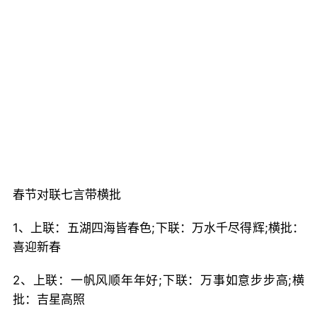
春节对联七言带横批
1、上联：五湖四海皆春色;下联：万水千尽得辉;横批：
喜迎新春
2、上联：一帆风顺年年好;下联：万事如意步步高;横
批：吉星高照