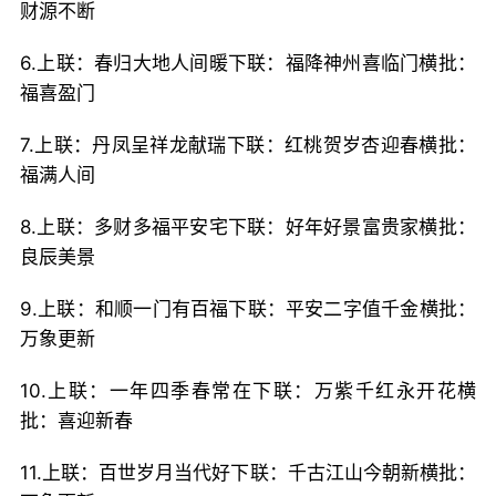
财源不断
6.上联：春归大地人间暖下联：福降神州喜临门横批：
福喜盈门
7.上联：丹凤呈祥龙献瑞下联：红桃贺岁杏迎春横批：
福满人间
8.上联：多财多福平安宅下联：好年好景富贵家横批：
良辰美景
9.上联：和顺一门有百福下联：平安二字值千金横批：
万象更新
10.上联：一年四季春常在下联：万紫千红永开花横
批：喜迎新春
11.上联：百世岁月当代好下联：千古江山今朝新横批：