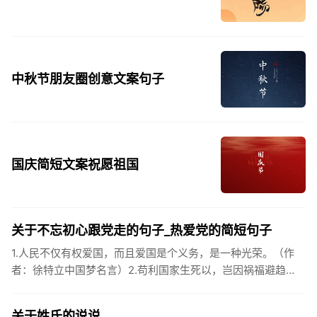
中秋节朋友圈创意文案句子
国庆简短文案祝愿祖国
关于不忘初心跟党走的句子_热爱党的简短句子
1.人民不仅有权爱国，而且爱国是个义务，是一种光荣。（作
者：徐特立中国梦名言）2.苟利国家生死以，岂因祸福避趋
之。（作者：林则徐）3.不忘初心跟党走，走进祖国的壮美山
河。4.和...
关于姓氏的说说