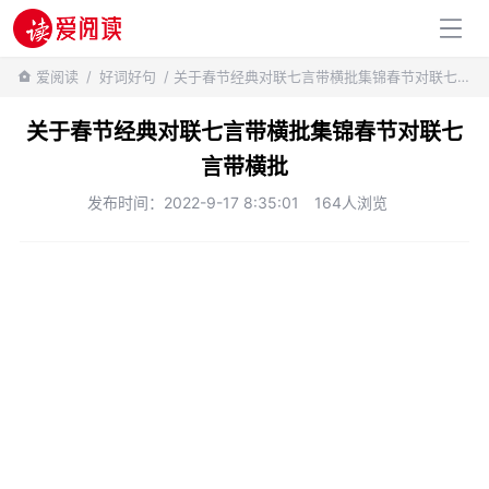
百科知识
爱阅读
/
好词好句
/ 关于春节经典对联七言带横批集锦春节对联七言带横批
关于春节经典对联七言带横批集锦春节对联七
言带横批
发布时间：2022-9-17 8:35:01
164人浏览