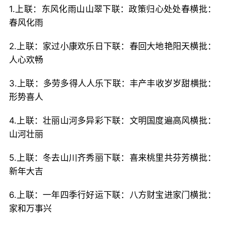
1.上联：东风化雨山山翠下联：政策归心处处春横批：
春风化雨
2.上联：家过小康欢乐日下联：春回大地艳阳天横批：
人心欢畅
3.上联：多劳多得人人乐下联：丰产丰收岁岁甜横批：
形势喜人
4.上联：壮丽山河多异彩下联：文明国度遍高风横批：
山河壮丽
5.上联：冬去山川齐秀丽下联：喜来桃里共芬芳横批：
新年大吉
6.上联：一年四季行好运下联：八方财宝进家门横批：
家和万事兴