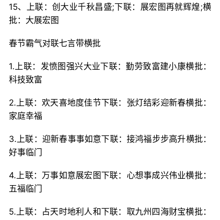
15、上联：创大业千秋昌盛;下联：展宏图再就辉煌;横
批：大展宏图
春节霸气对联七言带横批
1.上联：发愤图强兴大业下联：勤劳致富建小康横批：
科技致富
2.上联：欢天喜地度佳节下联：张灯结彩迎新春横批：
家庭幸福
3.上联：迎新春事事如意下联：接鸿福步步高升横批：
好事临门
4.上联：万事如意展宏图下联：心想事成兴伟业横批：
五福临门
5.上联：占天时地利人和下联：取九州四海财宝横批：