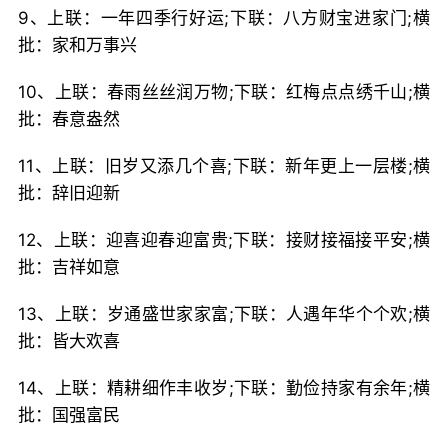
9、上联：一年四季行好运;下联：八方财宝进家门;横
批：家和万事兴
10、上联：春雨丝丝润万物;下联：红梅点点绣千山;横
批：春意盎然
11、上联：旧岁又添几个喜;下联：新年更上一层楼;横
批：辞旧迎新
12、上联：迎喜迎春迎富贵;下联：接财接福接平安;横
批：吉祥如意
13、上联：岁通盛世家家富;下联：人遇年华个个欢;横
批：皆大欢喜
14、上联：精耕细作丰收岁;下联：勤俭持家有余年;横
批：国强富民