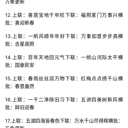
万象更新
12.上联：喜居宝地千年旺下联：福照家门万事兴横
批：喜迎新春
13.上联：一帆风顺年年好下联：万事如意步步高横
批：吉星高照
14.上联：百年天地回元气下联：一统山河际太平横
批：国泰民安
15.上联：春雨丝丝润万物下联：红梅点点绣千山横
批：春意盎然
16.上联：一干二净除旧习下联：五讲四美树新风横
批：辞旧迎春
17.上联：五湖四海皆春色下联：万水千山尽得辉横批：