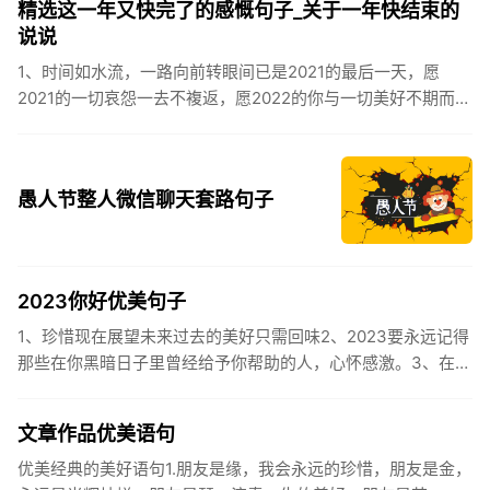
精选这一年又快完了的感慨句子_关于一年快结束的
说说
1、时间如水流，一路向前转眼间已是2021的最后一天，愿
2021的一切哀怨一去不複返，愿2022的你与一切美好不期而
遇。2、认认真真过好2021年仅有的这几天，然后调整好心态
迎...
愚人节整人微信聊天套路句子
2023你好优美句子
1、珍惜现在展望未来过去的美好只需回味2、2023要永远记得
那些在你黑暗日子里曾经给予你帮助的人，心怀感激。3、在苦
也要坚持，在累也要拼搏。再见了，2023年!你好，2023年...
文章作品优美语句
优美经典的美好语句1.朋友是缘，我会永远的珍惜，朋友是金，