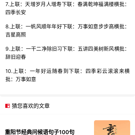
7.上联：天增岁月人增寿下联：春满乾坤福满楼横批：
四季长安
8.上联：一帆风顺年年好下联：万事如意步步高横批：
吉星高照
9.上联：一干二净除旧习下联：五讲四美树新风横批：
辞旧迎春
10.上联：一年好运随春到下联：四季彩云滚滚来横
批：万事如意
猜您喜欢的文章
重阳节经典问候语句子100句