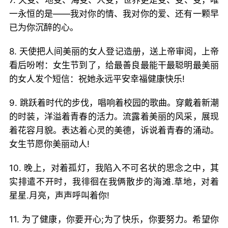
7. 天变、地变、海变、人变，世界更是变、变、变，唯
一永恒的是——我对你的情、我对你的爱、还有一颗早
已为你沉醉的心。
8. 天使把人间美丽的女人登记造册，送上帝审阅，上帝
看后吩咐：女生节到了，给最善良最能干最聪明最美丽
的女人发个短信：祝她永远平安幸福健康快乐!
9. 跳跃着时代的步伐，唱响着校园的歌曲。穿戴着新潮
的时装，洋溢着青春的活力。流露着美丽的风采，展现
着花容月貌。表达着心灵的美德，诉说着青春的涌动。
女生节愿你美丽动人!
10. 晚上，对着孤灯，我陷入不可名状的思念之中，其
实排遣不开时，我徘徊在我俩散步的海滩.草地，对着
星星.月亮，声声呼叫着你!
11. 为了健康，你要开心;为了快乐，你要努力。希望你