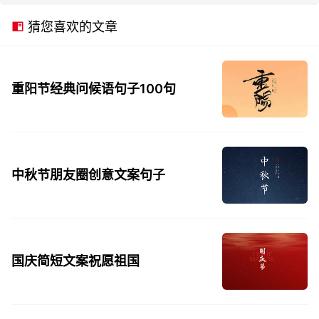
猜您喜欢的文章
重阳节经典问候语句子100句
中秋节朋友圈创意文案句子
国庆简短文案祝愿祖国