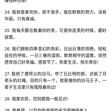
赚钱养你那!
24. 我就是喜欢你，就不放手，我在默默的努力，没有
华丽，只有真诚。
25. 我每天都在数着你的笑，可是你连笑的时候，都好
寂寞。
26. 我们拥有四季变幻的色彩，日出日落的惊艳，轻松
自在的呼吸，一日三餐的温饱，默默相守的温情，突然
感觉自己好幸福。感恩节了，热爱生活，快乐常在!
27. 我抢了唐师父的白马，夺了丘比特的箭，还偷了月
老头的红绳，目的只有一个，就是做你的白马王子，一
辈子生活里只有我陪着你过!
28. 我是农民，您别跟我一般见识!
29. 我希望，以后你能用我的名字拒绝所有人。