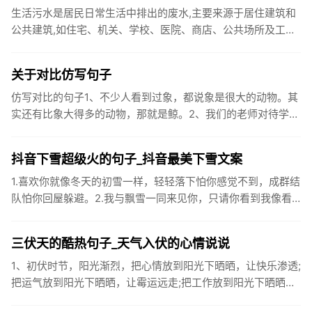
生活污水是居民日常生活中排出的废水,主要来源于居住建筑和
公共建筑,如住宅、机关、学校、医院、商店、公共场所及工业
企业卫生间等。生活污水所含的污染物主要是有机物（如蛋白
质、碳水化...
关于对比仿写句子
仿写对比的句子1、不少人看到过象，都说象是很大的动物。其
实还有比象大得多的动物，那就是鲸。2、我们的老师对待学生
很温柔，对待学生的学习却很严厉。3、松鼠的叫声很响亮，比
黄鼠狼的...
抖音下雪超级火的句子_抖音最美下雪文案
1.喜欢你就像冬天的初雪一样，轻轻落下怕你感觉不到，成群结
队怕你回屋躲避。2.我与飘雪一同来见你，只请你看到我像看
到雪一样惊喜3.坐标武汉！今天也下了好大的雪！4.下雪的时
候你...
三伏天的酷热句子_天气入伏的心情说说
1、初伏时节，阳光渐烈，把心情放到阳光下晒晒，让快乐渗透;
把运气放到阳光下晒晒，让霉运远走;把工作放到阳光下晒晒，
让成功保留。2、现在的天气，自来水可以直接泡方便麵！3、