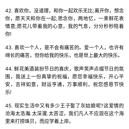
42. 喜欢你，没道理，和你一起欢乐无比;离开你，想念
你，愿天天和你在一起;思念你，两地忆，一束鲜花表
情意;愿花儿带着我的心意，我的气息，分分秒秒陪着
你!
43. 喜欢一个人，是不会有痛苦的。爱一个人，也许有
绵长的痛苦，但你给我的快乐，也是世上最大的快乐。
44. 鲜花美酒装扮节日的喜庆，歌声笑声点缀节日的氛
围，我送上一份真挚的祝福，愿您幸福快乐，开心平
安，吉祥如意，财运亨通，万事顺利，祝您感恩节快
乐!
45. 现实生活中又有多少王子娶了灰姑娘呢?这爱情的
沧海太浩瀚.太深邃.太苦涩，我们凡人不应洇在这个海
里来打捞珠贝，而应学着上岸。