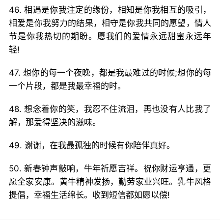
46. 相遇是你我注定的缘份，相知是你我相互的吸引，
相爱是你我努力的结果，相守是你我共同的愿望，情人
节是你我热切的期盼。愿我们的爱情永远甜蜜永远年
轻!
47. 想你的每一个夜晚，都是我最难过的时候;想你的每
一个片段，都是我最幸福的时。
48. 想念着你的笑，我忍不住流泪，再也没有人比我了
解，那爱得坚决的滋味。
49. 谢谢，在我最孤独的时候有你陪伴真好。
50. 新春钟声敲响，牛年祈愿吉祥。祝你财运亨通，更
愿全家安康。黄牛精神发扬，勤劳家业兴旺。乳牛风格
提倡，幸福生活绵长。收到短信都如愿以偿!