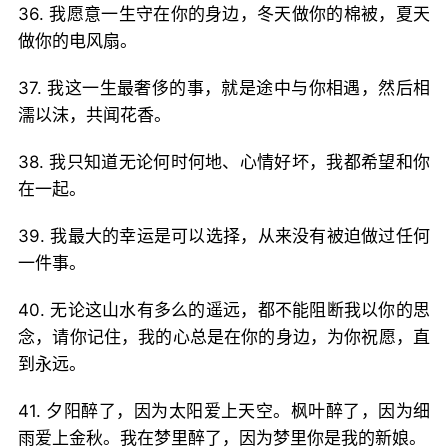
36. 我愿意一生守在你的身边，冬天做你的棉被，夏天
做你的电风扇。
37. 我这一生最奢侈的事，就是途中与你相遇，然后相
濡以沫，共闻花香。
38. 我只知道无论何时何地、心情好坏，我都希望和你
在一起。
39. 我最大的幸运是可以选择，从来没有被迫做过任何
一件事。
40. 无论这山水有多么的遥远，都不能阻断我以你的思
念，请你记住，我的心总是在你的身边，为你祝愿，直
到永远。
41. 夕阳醉了，因为太阳爱上天空。枫叶醉了，因为细
雨爱上金秋。我在梦里醉了，因为梦里你是我的新娘。