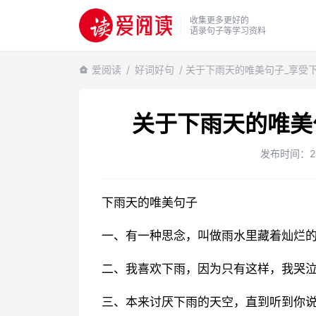
收集更多更好的
语录句子等学习资料
爱阅读
/
好词好句
/ 关于下雨天的唯美句子_享受
关于下雨天的唯美
发布时间：2022
下雨天的唯美句子
一、有一种思念，叫做雨水里藏着灿烂
二、我喜欢下雨，因为只有这样，我哭
三、本来讨厌下雨的天空，直到听到你