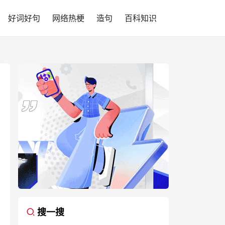
好词好句
网络热梗
造句
百科知识
搜一搜