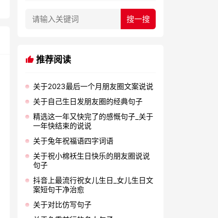
推荐阅读
关于2023最后一个月朋友圈文案说说
关于自己生日发朋友圈的经典句子
精选这一年又快完了的感慨句子_关于
一年快结束的说说
关于兔年祝福语四字词语
关于祝小棉袄生日快乐的朋友圈说说
句子
抖音上最流行祝女儿生日_女儿生日文
案短句干净治愈
关于对比仿写句子