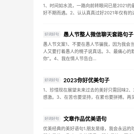
1、时间如水流，一路向前转眼间已是2021的
好不期而遇。2、认认真真过好2021年仅有的
愚人节整人微信聊天套路句子
好词好句
愚人节文案1、不要在愚人节骗我，因为我会
人又要打着愚人的幌子说真话。3、最痛心的
你”。4、我在情人节告白...
2023你好优美句子
好词好句
1、珍惜现在展望未来过去的美好只需回味2、
感激。3、在苦也要坚持，在累也要拼搏。再见了，2
文章作品优美语句
好词好句
优美经典的美好语句1.朋友是缘，我会永远