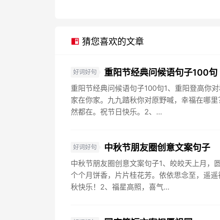
猜您喜欢的文章
重阳节经典问候语句子100句
好词好句
重阳节经典问候语句子100句1、重阳登高你
家在你家。九九踏秋你对原野喊，幸福在哪里
然都在。祝节日快乐。2、...
中秋节朋友圈创意文案句子
好词好句
中秋节朋友圈创意文案句子1、皎皎天上月，
个个月饼香，片片桂花芳。依依思念至，遥遥
秋快乐！2、福星高照，喜气...