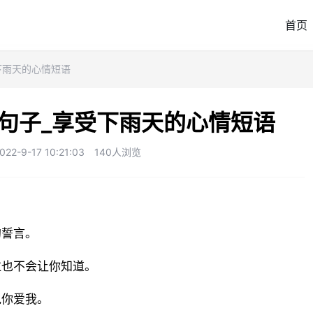
首页
下雨天的心情短语
句子_享受下雨天的心情短语
-9-17 10:21:03
140人浏览
的誓言。
泣也不会让你知道。
说你爱我。