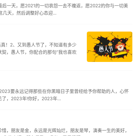
最后一天，愿2021的一切哀怨一去不複返，愿2022的你与一切美
这几天，然后调整好心态迎...
当真！2、又到愚人节了，不知道有多少
默契，愚人节，你配合的那句“我也喜欢
2023要永远记得那些在你黑暗日子里曾经给予你帮助的人，心怀
023年!你好，2023年...
的珍惜，朋友是金，永远是光辉灿烂，朋友是琴，演奏一生的美好，