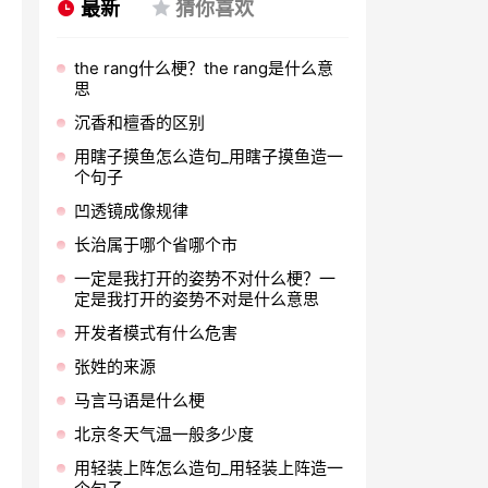
最新
猜你喜欢
the rang什么梗？the rang是什么意
思
沉香和檀香的区别
用瞎子摸鱼怎么造句_用瞎子摸鱼造一
个句子
凹透镜成像规律
长治属于哪个省哪个市
一定是我打开的姿势不对什么梗？一
定是我打开的姿势不对是什么意思
开发者模式有什么危害
张姓的来源
马言马语是什么梗
北京冬天气温一般多少度
用轻装上阵怎么造句_用轻装上阵造一