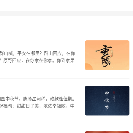
对群山喊，平安在哪里？群山回应，在你
？原野回应，在你家在你家。你到家果
圆圆中秋节。脉脉星河稀，款款逢佳期。
祝福句：甜甜日子美，浓浓幸福随。中