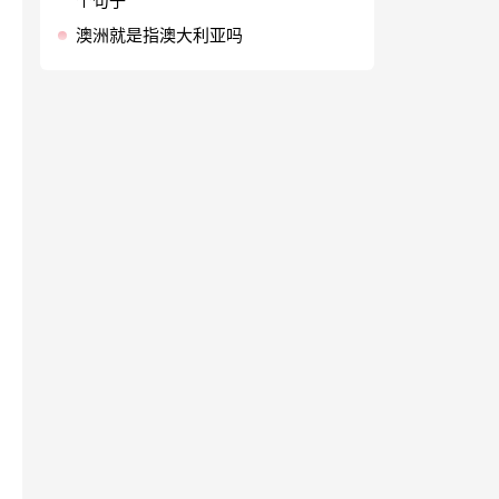
个句子
澳洲就是指澳大利亚吗