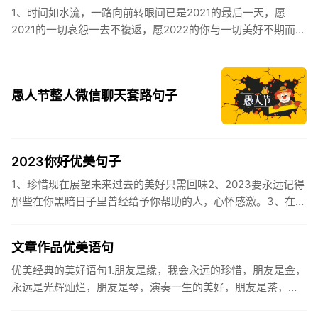
1、时间如水流，一路向前转眼间已是2021的最后一天，愿
2021的一切哀怨一去不複返，愿2022的你与一切美好不期而
遇。2、认认真真过好2021年仅有的这几天，然后调整好心态
迎...
愚人节整人微信聊天套路句子
2023你好优美句子
1、珍惜现在展望未来过去的美好只需回味2、2023要永远记得
那些在你黑暗日子里曾经给予你帮助的人，心怀感激。3、在苦
也要坚持，在累也要拼搏。再见了，2023年!你好，2023年...
文章作品优美语句
优美经典的美好语句1.朋友是缘，我会永远的珍惜，朋友是金，
永远是光辉灿烂，朋友是琴，演奏一生的美好，朋友是茶，品
味一生的清香，朋友是笔，写岀一生的幸福，朋友是歌，唱岀