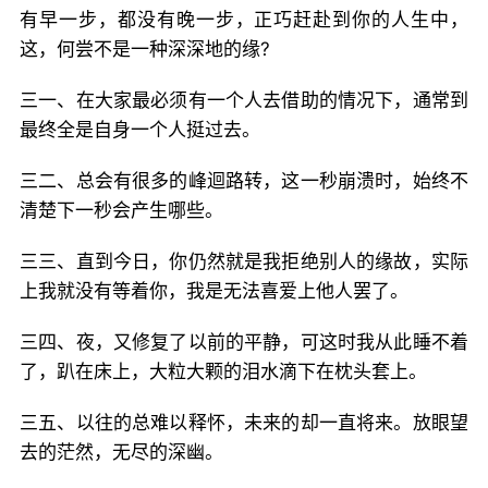
有早一步，都没有晚一步，正巧赶赴到你的人生中，
这，何尝不是一种深深地的缘?
三一、在大家最必须有一个人去借助的情况下，通常到
最终全是自身一个人挺过去。
三二、总会有很多的峰迴路转，这一秒崩溃时，始终不
清楚下一秒会产生哪些。
三三、直到今日，你仍然就是我拒绝别人的缘故，实际
上我就没有等着你，我是无法喜爱上他人罢了。
三四、夜，又修复了以前的平静，可这时我从此睡不着
了，趴在床上，大粒大颗的泪水滴下在枕头套上。
三五、以往的总难以释怀，未来的却一直将来。放眼望
去的茫然，无尽的深幽。