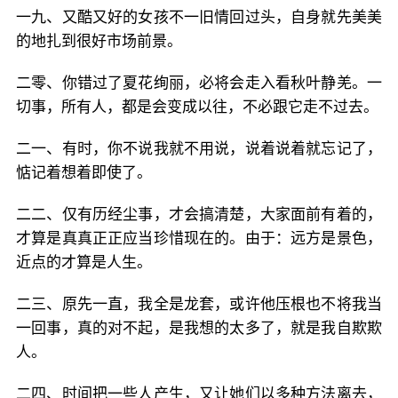
一九、又酷又好的女孩不一旧情回过头，自身就先美美
的地扎到很好市场前景。
二零、你错过了夏花绚丽，必将会走入看秋叶静羌。一
切事，所有人，都是会变成以往，不必跟它走不过去。
二一、有时，你不说我就不用说，说着说着就忘记了，
惦记着想着即使了。
二二、仅有历经尘事，才会搞清楚，大家面前有着的，
才算是真真正正应当珍惜现在的。由于：远方是景色，
近点的才算是人生。
二三、原先一直，我全是龙套，或许他压根也不将我当
一回事，真的对不起，是我想的太多了，就是我自欺欺
人。
二四、时间把一些人产生，又让她们以多种方法离去，