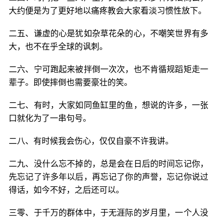
大约便是为了更好地以痛疼教会大家看淡习惯性放下。
二五、谦虚的心是犹如杂草花朵的心，不嘲笑世界有多
大，也不在乎全球的讽刺。
二六、宁可跑起来被拌倒一次次，也不肯循规蹈矩走一
辈子。即使摔倒也需要豪壮的笑。
二七、有时，大家如同鱼缸里的鱼，想说的许多，一张
口就化为了一串句号。
二八、有时候我会伤心，仅仅自豪不许我讲。
二九、没什么忘不掉的，总是会在日后的时间忘记你，
先忘记了许多年以后，再忘记了你的声誉，忘记你说过
得话，如今不好，之后还可以。
三零、于千万的群体中，于无涯际的岁月里，一个人没