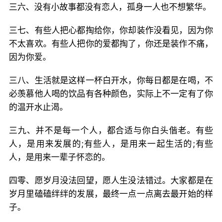
三六、没有小故事都没有恋人，孤身一人也不想繁华。
三七、有些人把心都掏给你，你却装作没看见，因为你
不太喜欢。有些人把你的爱都掏了，你还是装作不痛，
因为你爱。
三八、生活就是这样一杯白开水，你每日都是在喝，不
必羡慕他人喝的饮品有各种颜色，实际上不一定有了你
的温开水止渴。
三九、并不是每一个人，都合适与你白头偕老。有些
人，是用来发展的;有些人，是用来一起生活的;有些
人，是用来一辈子怀恋的。
四零、愿岁月没法回望，愿人生没法错过。大家都是在
岁月里磕磕绊绊的发展，最终一点一点离去最开始的样
子。