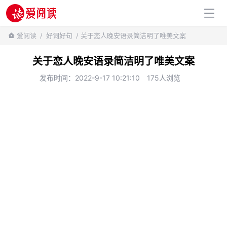
百科知识
爱阅读
/
好词好句
/ 关于恋人晚安语录简洁明了唯美文案
关于恋人晚安语录简洁明了唯美文案
发布时间：2022-9-17 10:21:10
175人浏览