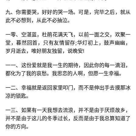
九、你需要哭，好好的哭一场。可是，完毕之后，就从
此不必想到，从此不必抽泣。
一零、空湛蓝，杜鹃花满天飞，以前一面之交，欢聚一
堂，暮然回首，只有友情留存;华灯初上，鼓声幽幽，
岁月逝去，唯好朋友独留，说晚安!
一一、这份爱就是我一生的期待，因此你的每一滴泪，
都化为了我的哀愁。我思恋的人啊，但愿一生幸福。
一二、幸福就是返回家里叩门，而不是伸出手去摸那冰
凉的锁匙。
一三、如果有一天我想去流浪，并不是由于厌烦故乡，
并不是由于这儿的冬季过长，反而是由于我总算知道了
你的方向。