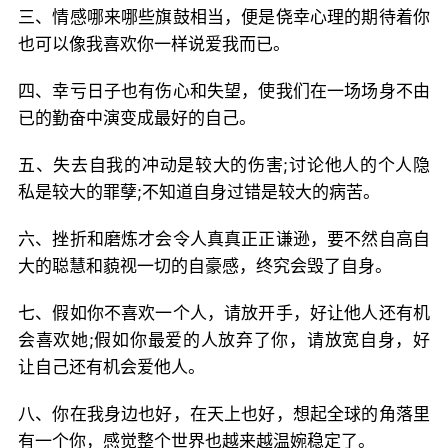
三、情感哪来哪些旗鼓相当，便是侥幸心理的期待着你
也可以像我喜欢你一样说爱我而已。
四、幸亏日子也有伤心和失望，使我们在一场场身不由
已的勤奋中演变成最好的自己。
五、失去自我的冲动是较大的伤害;讨论他人的个人隐
私是较大的罪孽;不知道自身过错是较大的病苦。
六、挫折和磨炼才会令人真真正正谦逊，要不然自高自
大的聪慧和藐视一切的自豪感，终究会毁了自身。
七、假如你不喜欢一个人，请放开手，好让他人还有机
会喜欢她;假如你最爱的人放弃了你，请放宽自身，好
让自己还有机会爱他人。
八、你在我身边也好，在天上也好，想起全球的角落里
有一个你，感觉整个世界也越来越温婉稳定了。