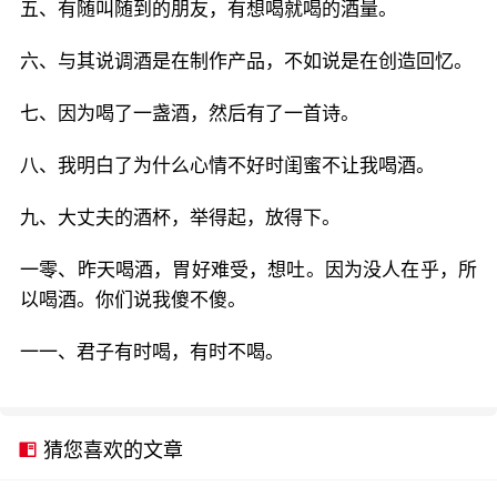
五、有随叫随到的朋友，有想喝就喝的酒量。
六、与其说调酒是在制作产品，不如说是在创造回忆。
七、因为喝了一盏酒，然后有了一首诗。
八、我明白了为什么心情不好时闺蜜不让我喝酒。
九、大丈夫的酒杯，举得起，放得下。
一零、昨天喝酒，胃好难受，想吐。因为没人在乎，所
以喝酒。你们说我傻不傻。
一一、君子有时喝，有时不喝。
猜您喜欢的文章