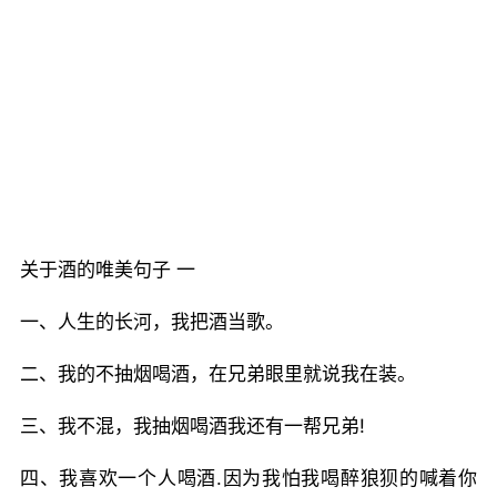
关于酒的唯美句子 一
一、人生的长河，我把酒当歌。
二、我的不抽烟喝酒，在兄弟眼里就说我在装。
三、我不混，我抽烟喝酒我还有一帮兄弟!
四、我喜欢一个人喝酒.因为我怕我喝醉狼狈的喊着你