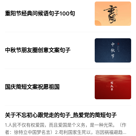
重阳节经典问候语句子100句
中秋节朋友圈创意文案句子
国庆简短文案祝愿祖国
关于不忘初心跟党走的句子_热爱党的简短句子
1.人民不仅有权爱国，而且爱国是个义务，是一种光荣。（作
者：徐特立中国梦名言）2.苟利国家生死以，岂因祸福避趋