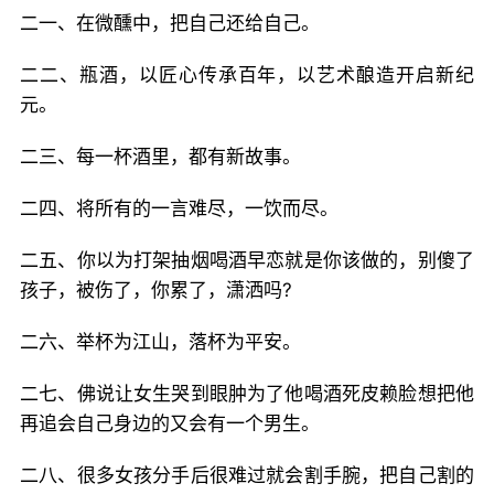
二一、在微醺中，把自己还给自己。
二二、瓶酒，以匠心传承百年，以艺术酿造开启新纪
元。
二三、每一杯酒里，都有新故事。
二四、将所有的一言难尽，一饮而尽。
二五、你以为打架抽烟喝酒早恋就是你该做的，别傻了
孩子，被伤了，你累了，潇洒吗?
二六、举杯为江山，落杯为平安。
二七、佛说让女生哭到眼肿为了他喝酒死皮赖脸想把他
再追会自己身边的又会有一个男生。
二八、很多女孩分手后很难过就会割手腕，把自己割的