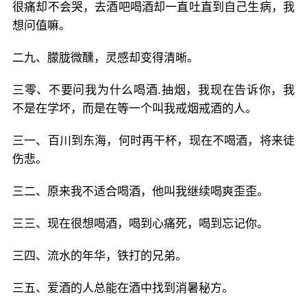
很痛却不会哭，去酒吧喝酒却一直吐直到自己生病，我
想问值嘛。
二九、朦胧微醺，灵感却变得清晰。
三零、不要问我为什么喝酒.抽烟，我现在告诉你，我
不是在学坏，而是在等一个叫我戒烟戒酒的人。
三一、百川到东海，何时再干杯，现在不喝酒，将来徒
伤悲。
三二、原来我不适合喝酒，他叫我继续喝爽歪歪。
三三、现在很想喝酒，喝到心痛死，喝到忘记你。
三四、流水的年华，铁打的兄弟。
三五、爱酒的人总能在酒中找到消暑秘方。