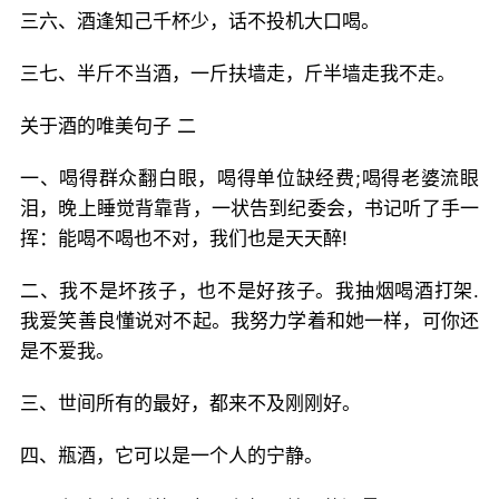
三六、酒逢知己千杯少，话不投机大口喝。
三七、半斤不当酒，一斤扶墙走，斤半墙走我不走。
关于酒的唯美句子 二
一、喝得群众翻白眼，喝得单位缺经费;喝得老婆流眼
泪，晚上睡觉背靠背，一状告到纪委会，书记听了手一
挥：能喝不喝也不对，我们也是天天醉!
二、我不是坏孩子，也不是好孩子。我抽烟喝酒打架.
我爱笑善良懂说对不起。我努力学着和她一样，可你还
是不爱我。
三、世间所有的最好，都来不及刚刚好。
四、瓶酒，它可以是一个人的宁静。