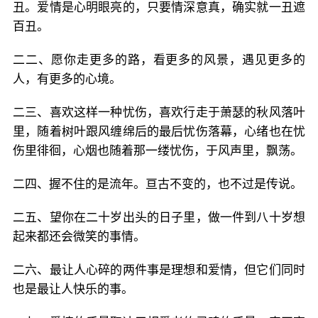
丑。爱情是心明眼亮的，只要情深意真，确实就一丑遮
百丑。
二二、愿你走更多的路，看更多的风景，遇见更多的
人，有更多的心境。
二三、喜欢这样一种忧伤，喜欢行走于萧瑟的秋风落叶
里，随着树叶跟风缠绵后的最后忧伤落幕，心绪也在忧
伤里徘徊，心烟也随着那一缕忧伤，于风声里，飘荡。
二四、握不住的是流年。亘古不变的，也不过是传说。
二五、望你在二十岁出头的日子里，做一件到八十岁想
起来都还会微笑的事情。
二六、最让人心碎的两件事是理想和爱情，但它们同时
也是最让人快乐的事。