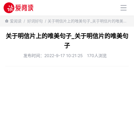
百科知识
爱阅读
/
好词好句
/ 关于明信片上的唯美句子_关于明信片的唯美句子
关于明信片上的唯美句子_关于明信片的唯美句
子
发布时间：2022-9-17 10:21:25
170人浏览