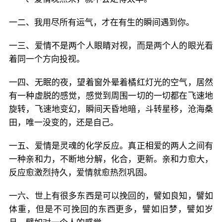
一二、我用尽所有运气，才在有生的瞬间遇到你。
一三、爱情不是两个人眼睛对视，而是两个人的眼光看
着同一个方向投视。
一四、无眠的夜，望着窗外晕着橘红灯光的空气，居然
有一种虚脱的感觉，感觉到周围一切的一切都在飞速地
旋转，飞速地变幻，瞬间天昏地暗，斗转星移，沧海桑
田，唯一没变的，还是自己。
一五、爱情是灵魂的化学反应。真正相爱的两人之间有
一种亲和力，不断地分解，化合，更新。亲和力愈大，
反应愈激烈持久，爱情就愈热烈巩固。
一六、世上有很多东西是可以挽回的，譬如良知，譬如
体重，但是不可挽回的东西更多，譬如旧梦，譬如岁