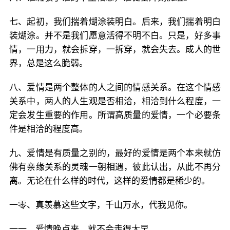
七、起初，我们揣着煳涂装明白。后来，我们揣着明白
装煳涂。并不是我们愿意活得不明不白。只是，好多事
情，一用力，就会拆穿，一拆穿，就会失去。成人的世
界，总是这么脆弱。
八、爱情是两个整体的人之间的情感关系。在这个情感
关系中，两人的人生观是否相洽，相洽到什么程度，一
定会发生重要的作用。所谓高质量的爱情，一个必要条
件是相洽的程度高。
九、爱情是有质量之别的，最好的爱情是两个本来就仿
佛有亲缘关系的灵魂一朝相遇，彼此认出，从此不再分
离。无论在什么样的时代，这样的爱情都是稀少的。
一零、真羡慕这些文字，千山万水，代我见你。
一一、爱情晚点来，就不会走得太早。