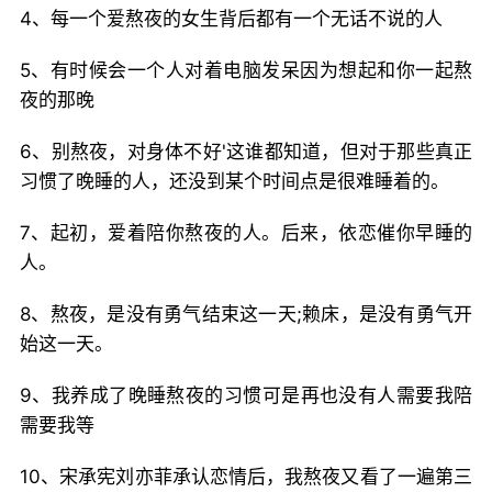
4、每一个爱熬夜的女生背后都有一个无话不说的人
5、有时候会一个人对着电脑发呆因为想起和你一起熬
夜的那晚
6、别熬夜，对身体不好'这谁都知道，但对于那些真正
习惯了晚睡的人，还没到某个时间点是很难睡着的。
7、起初，爱着陪你熬夜的人。后来，依恋催你早睡的
人。
8、熬夜，是没有勇气结束这一天;赖床，是没有勇气开
始这一天。
9、我养成了晚睡熬夜的习惯可是再也没有人需要我陪
需要我等
10、宋承宪刘亦菲承认恋情后，我熬夜又看了一遍第三