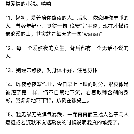
类爱情的小说。嘻嘻
11、起初，爱着陪你熬夜的人。后来，依恋催你早睡的
人。曾经年纪小，觉得一句"晚安"好平淡，现在才懂得
最浪漫的事，其实就是每天的一句"wanan"
12、每一个爱熬夜的女生，背后都有一个无话不说的
人。
13、别经常熬夜，对身体不好，注意身体
14、昨夜熬夜写作业，今日早上上课的时分，眼皮像是
被灌了铅一样，情不自禁地下沉，看着教师含糊的身
影，我渐渐地弯下背，趴倒在课桌上。
15、我无缘无故脾气暴躁，一而再再而三找人岔子骂人
爆粗或者沉默不说话熬夜的时候说明我真的难受了。