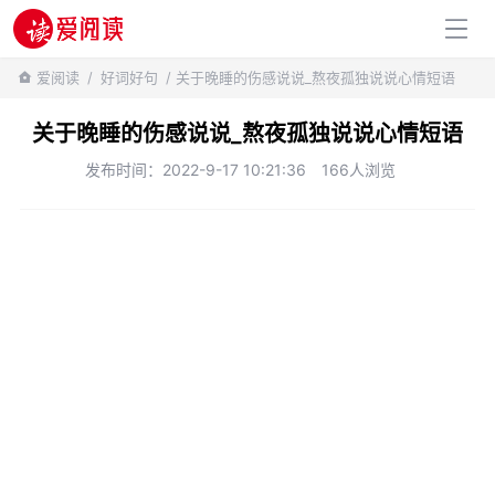
百科知识
爱阅读
/
好词好句
/ 关于晚睡的伤感说说_熬夜孤独说说心情短语
关于晚睡的伤感说说_熬夜孤独说说心情短语
发布时间：2022-9-17 10:21:36
166人浏览