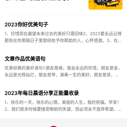
2023你好优美句子
1、珍惜现在展望未来过去的美好只需回味2、2023要永远记得
那些在你黑暗日子里曾经给予你帮助的人，心怀感激。3、在苦
也要坚持，在累也要拼搏。再见了，2023年!你好，2023年...
文章作品优美语句
优美经典的美好语句1.朋友是缘，我会永远的珍惜，朋友是金，
永远是光辉灿烂，朋友是琴，演奏一生的美好，朋友是茶，品
味一生的清香，朋友是笔，写岀一生的幸福，朋友是歌，唱岀
一辈子温暖...
2023年每日晨语分享正能量收录
1、快乐的一天，快乐的心情，美丽的人生，我的祝福。早安！
2、我们很多时候要接受眼前的失望，但必须永不放弃希望。早
安！3、书虽然不能直接帮你解决问题，却能给你一个更好的角
度。早安...