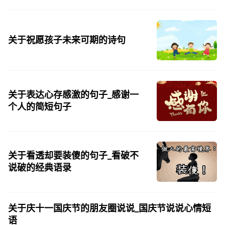
思项羽，不肯过江东。三、《州桥》【宋】范成大州桥南北是
天街，父老年年...
关于祝愿孩子未来可期的诗句
关于表达心存感激的句子_感谢一
个人的简短句子
关于看透却要装傻的句子_看破不
说破的经典语录
关于庆十一国庆节的朋友圈说说_国庆节说说心情短
语