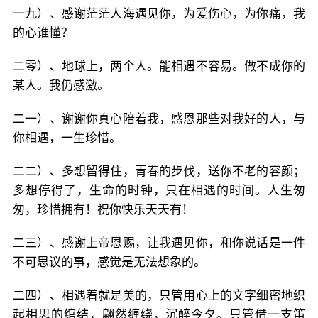
一九）、感谢茫茫人海遇见你，为爱伤心，为你痛，我
的心谁懂？
二零）、地球上，两个人。能相遇不容易。做不成你的
某人。我仍感激。
二一）、谢谢你真心陪着我，感恩那些对我好的人，与
你相遇，一生珍惜。
二二）、多想留得住，青春的步伐，送你不老的容颜；
多想停得了，生命的时钟，只在相遇的时间。人生匆
匆，珍惜拥有！祝你快乐天天有！
二三）、感谢上帝恩赐，让我遇见你，和你说话是一件
不可思议的事，感觉是无法想象的。
二四）、相遇着就是美的，只管用心上的文字细密地织
起相思的绾结，翩然缠绕，沉醉今夕。只管借一支笛