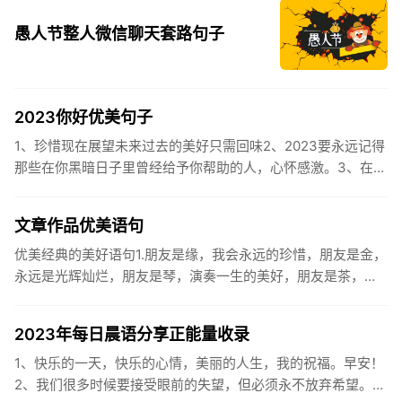
愚人节整人微信聊天套路句子
2023你好优美句子
1、珍惜现在展望未来过去的美好只需回味2、2023要永远记得
那些在你黑暗日子里曾经给予你帮助的人，心怀感激。3、在苦
也要坚持，在累也要拼搏。再见了，2023年!你好，2023年...
文章作品优美语句
优美经典的美好语句1.朋友是缘，我会永远的珍惜，朋友是金，
永远是光辉灿烂，朋友是琴，演奏一生的美好，朋友是茶，品
味一生的清香，朋友是笔，写岀一生的幸福，朋友是歌，唱岀
一辈子温暖...
2023年每日晨语分享正能量收录
1、快乐的一天，快乐的心情，美丽的人生，我的祝福。早安！
2、我们很多时候要接受眼前的失望，但必须永不放弃希望。早