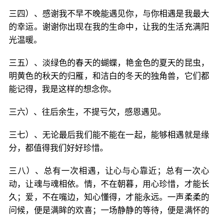
三四）、感谢我不早不晚能遇见你，与你相遇是我最大
的幸运。谢谢你出现在我的生命中，让我的生活充满阳
光温暖。
三五）、淡绿色的春天的蝴蝶，艳金色的夏天的昆虫，
明黄色的秋天的归雁，和洁白的冬天的独角兽，它们都
能记得，我是这样的想念你。
三六）、往后余生，不提亏欠，感恩遇见。
三七）、无论最后我们能不能在一起，能够相遇就是缘
分，都值得我们好好珍惜。
三八）、总有一次相遇，让心与心靠近；总有一次心
动，让魂与魂相依。情，不在朝暮，用心珍惜，才能长
久；爱，不在嘴边，知心懂得，才能永远。一声柔柔的
问候，便是满眸的欢喜；一场静静的等待，便是满怀的