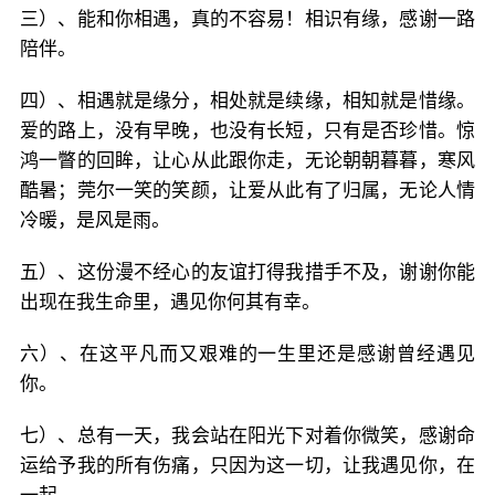
三）、能和你相遇，真的不容易！相识有缘，感谢一路
陪伴。
四）、相遇就是缘分，相处就是续缘，相知就是惜缘。
爱的路上，没有早晚，也没有长短，只有是否珍惜。惊
鸿一瞥的回眸，让心从此跟你走，无论朝朝暮暮，寒风
酷暑；莞尔一笑的笑颜，让爱从此有了归属，无论人情
冷暖，是风是雨。
五）、这份漫不经心的友谊打得我措手不及，谢谢你能
出现在我生命里，遇见你何其有幸。
六）、在这平凡而又艰难的一生里还是感谢曾经遇见
你。
七）、总有一天，我会站在阳光下对着你微笑，感谢命
运给予我的所有伤痛，只因为这一切，让我遇见你，在