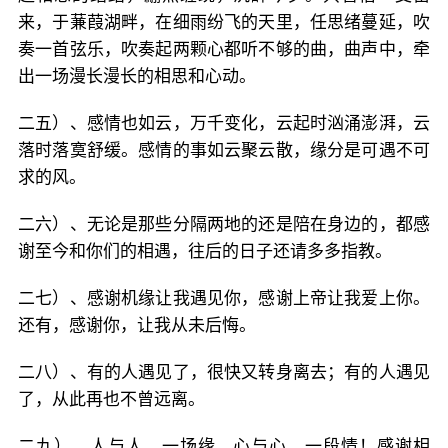
来，于蒹葭湖畔，在细雨纷飞的天里，任思绪蔓延，吹
奏一首弦乐，吹奏起两颗心都听不够的曲，曲声中，牵
出一场漫长漫长的相思和心动。
二五）、感情也如云，万千变化，云起时汹涌澎湃，云
落时落寞舒缓。感情的事如云聚云散，缘分是可遇不可
求的风。
二六）、无论是那些分隔两地的还是陪在身边的，都感
谢至今和你们的相遇，往后的日子还请多多指教。
二七）、感谢机缘让我遇见你，感谢上帝让我爱上你。
还有，感谢你，让我从未后悔。
二八）、有的人遇见了，很快又转身离去；有的人遇见
了，从此再也不曾远离。
二九）、人与人，一场缘，心与心，一段情！感谢相