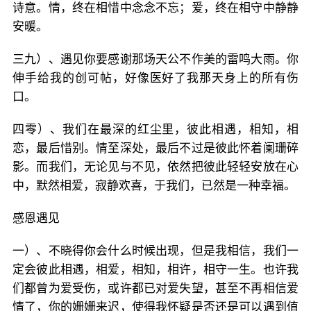
诗意。情，终在相惜中念念不忘；爱，终在相守中静静
安暖。
三九）、遇见你要感谢那场天公不作美的雷鸣大雨。你
伸手给我的创可帖，好像医好了我那天身上的所有伤
口。
四零）、我们在最深的红尘里，彼此相遇，相知，相
恋，最后惜别。情至深处，最后不过是彼此怀着阑珊碎
影。而我们，无论见与不见，依然把彼此轻轻安放在心
中，默然相爱，寂静欢喜，于我们，已然是一种幸福。
感恩遇见
一）、不晓得你会什么时候出现，但是我相信，我们一
定会彼此相遇，相爱，相知，相许，相守一生。也许我
们都曾为爱受伤，或许都已对爱失望，甚至不再相信爱
情了，你的姗姗来迟，使得我怀疑是否还是可以遇到值