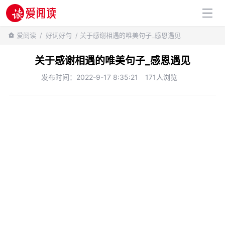
百科知识
爱阅读
/
好词好句
/ 关于感谢相遇的唯美句子_感恩遇见
关于感谢相遇的唯美句子_感恩遇见
发布时间：2022-9-17 8:35:21
171人浏览