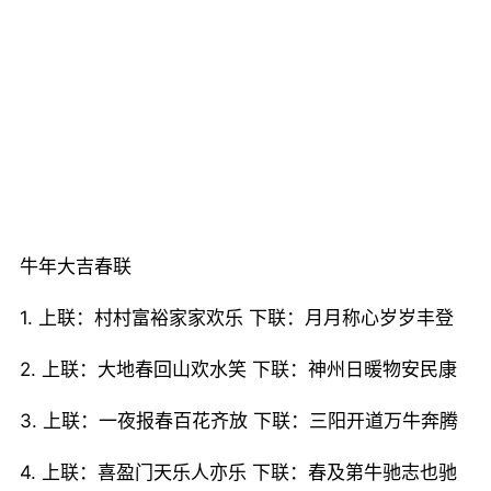
牛年大吉春联
1. 上联：村村富裕家家欢乐 下联：月月称心岁岁丰登
2. 上联：大地春回山欢水笑 下联：神州日暖物安民康
3. 上联：一夜报春百花齐放 下联：三阳开道万牛奔腾
4. 上联：喜盈门天乐人亦乐 下联：春及第牛驰志也驰