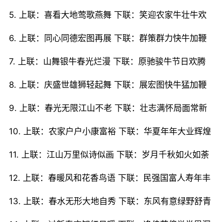
5. 上联：喜看大地莺歌燕舞 下联：笑迎农家牛壮牛欢
6. 上联：同心同德宏图再展 下联：群策群力快牛加鞭
7. 上联：山舞银牛春光烂漫 下联：原驰骏牛节日欢腾
8. 上联：庆盛世雄狮轻起舞 下联：展宏图快牛猛加鞭
9. 上联：春光无限江山不老 下联：壮志满怀局面常新
10. 上联：农家户户小康富裕 下联：华夏年年大业辉煌
11. 上联：江山万里似诗似画 下联：岁月千秋如火如荼
12. 上联：春暖风和花香鸟语 下联：民强国富人寿年丰
13. 上联：春水无形大地自秀 下联：东风有意绿野舒青