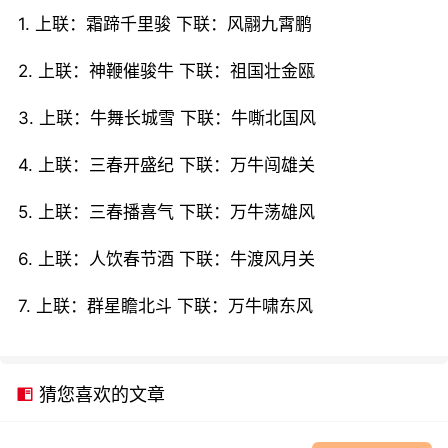
1. 上联：霜蹄千里骏 下联：风翮九霄鹏
2. 上联：神鞭催骏牛 下联：祖国壮金瓯
3. 上联：牛舞长城雪 下联：牛嘶北国风
4. 上联：三春开盛纪 下联：万牛闯雄关
5. 上联：三春播喜气 下联：万牛荡雄风
6. 上联：人饮春节酒 下联：牛渡风月关
7. 上联：群星瞻北斗 下联：万牛啸东风
猜您喜欢的文章