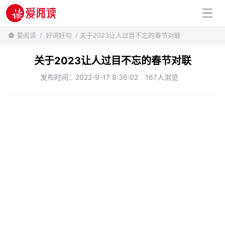
百科知识
爱阅读
/
好词好句
/ 关于2023让人过目不忘的春节对联
关于2023让人过目不忘的春节对联
发布时间：2022-9-17 8:36:02
167人浏览