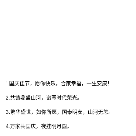
1.国庆佳节，愿你快乐，合家幸福，一生安康！
2.共铸鼎盛山河，谱写时代荣光。
3.繁华盛世，如你所愿，国泰明安，山河无恙。
4.万家共国庆，夜挂明月圆。