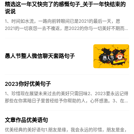
精选这一年又快完了的感慨句子_关于一年快结束的
说说
1、时间如水流，一路向前转眼间已是2021的最后一天，愿
2021的一切哀怨一去不複返，愿2022的你与一切美好不期而
遇。2、认认真真过好2021年仅有的这几天，然后调整好心态
迎...
愚人节整人微信聊天套路句子
2023你好优美句子
1、珍惜现在展望未来过去的美好只需回味2、2023要永远记得
那些在你黑暗日子里曾经给予你帮助的人，心怀感激。3、在苦
也要坚持，在累也要拼搏。再见了，2023年!你好，2023年...
文章作品优美语句
优美经典的美好语句1.朋友是缘，我会永远的珍惜，朋友是金，