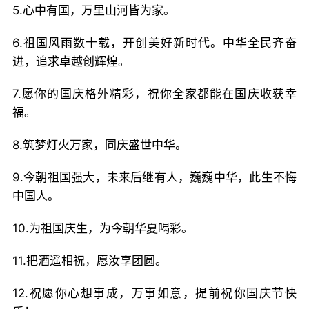
5.心中有国，万里山河皆为家。
6.祖国风雨数十载，开创美好新时代。中华全民齐奋
进，追求卓越创辉煌。
7.愿你的国庆格外精彩，祝你全家都能在国庆收获幸
福。
8.筑梦灯火万家，同庆盛世中华。
9.今朝祖国强大，未来后继有人，巍巍中华，此生不悔
中国人。
10.为祖国庆生，为今朝华夏喝彩。
11.把酒遥相祝，愿汝享团圆。
12.祝愿你心想事成，万事如意，提前祝你国庆节快