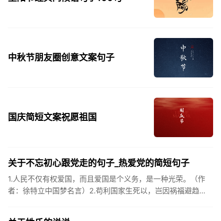
中秋节朋友圈创意文案句子
国庆简短文案祝愿祖国
关于不忘初心跟党走的句子_热爱党的简短句子
1.人民不仅有权爱国，而且爱国是个义务，是一种光荣。（作
者：徐特立中国梦名言）2.苟利国家生死以，岂因祸福避趋
之。（作者：林则徐）3.不忘初心跟党走，走进祖国的壮美山
河。4.和...