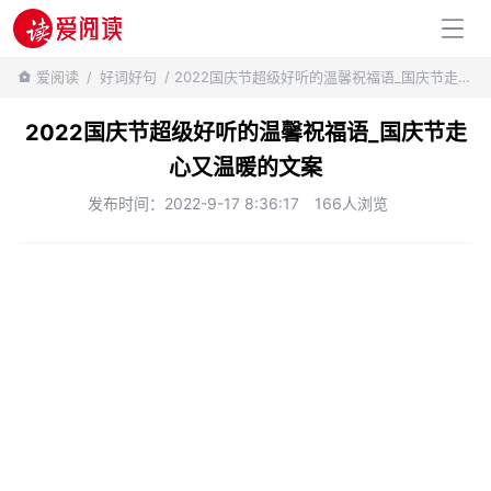
百科知识
爱阅读
/
好词好句
/ 2022国庆节超级好听的温馨祝福语_国庆节走心又温暖的文案
2022国庆节超级好听的温馨祝福语_国庆节走
心又温暖的文案
发布时间：2022-9-17 8:36:17
166人浏览