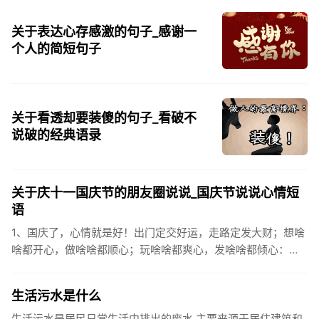
关于表达心存感激的句子_感谢一
个人的简短句子
关于看透却要装傻的句子_看破不
说破的经典语录
关于庆十一国庆节的朋友圈说说_国庆节说说心情短
语
1、国庆了，心情就是好！出门定交好运，走路定发大财；想啥
啥都开心，做啥啥都顺心；玩啥啥都爽心，发啥啥都倾心：祝
你国庆开怀，乐的合不拢嘴哦！2、张灯结彩喜气浓，欢天喜地
笑开颜;华...
生活污水是什么
生活污水是居民日常生活中排出的废水,主要来源于居住建筑和