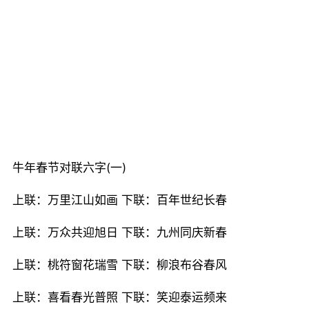
牛年春节对联六字(一)
上联：万里江山如画 下联：百年世纪长春
上联：万众共迎旭日 下联：九州同庆新春
上联：桃符窗花瑞雪 下联：柳浪布谷春风
上联：喜看春光普照 下联：笑迎泰运频来