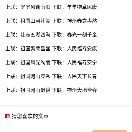
上联：岁岁风调雨顺 下联：年年物阜民康
上联：祖国山河壮美 下联：神州春意盎然
上联：壮志五湖四海 下联：春光一刻千金
上联：祖国繁荣昌盛 下联：人民福寿安康
上联：祖国风光绚丽 下联：人民福寿安宁
上联：祖国河山竞秀 下联：人民天下长春
上联：祖国河山似锦 下联：神州大地皆春
猜您喜欢的文章