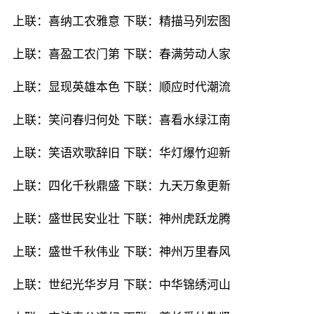
上联：喜纳工农雅意 下联：精描马列宏图
上联：喜盈工农门第 下联：春满劳动人家
上联：显现英雄本色 下联：顺应时代潮流
上联：笑问春归何处 下联：喜看水绿江南
上联：笑语欢歌辞旧 下联：华灯爆竹迎新
上联：四化千秋鼎盛 下联：九天万象更新
上联：盛世民安业壮 下联：神州虎跃龙腾
上联：盛世千秋伟业 下联：神州万里春风
上联：世纪光华岁月 下联：中华锦绣河山