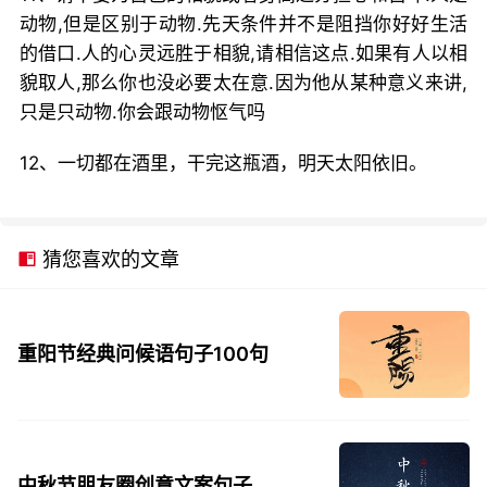
动物,但是区别于动物.先天条件并不是阻挡你好好生活
的借口.人的心灵远胜于相貌,请相信这点.如果有人以相
貌取人,那么你也没必要太在意.因为他从某种意义来讲,
只是只动物.你会跟动物怄气吗
12、一切都在酒里，干完这瓶酒，明天太阳依旧。
猜您喜欢的文章
重阳节经典问候语句子100句
中秋节朋友圈创意文案句子