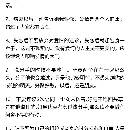
端。
7、结束以后，别告诉她我恨你，爱情是两个人的事，
错过了大家都有责任。
8、失恋后不要放弃对爱情的追求，失恋后就想独身一
辈子，这是不现实的。没有爱情的人生是不完美的，应
该继续去叩响爱情的大门。
9、说分手的时候不要吵闹。毕竟两个在在一起那么
久，分了他也会难过，只是他比较明智，不想束缚你的
或他的明天。好聚好散，以后，还是朋友。
10、不要连续2次让同一个女人伤害.好马不吃回头草,
是有他道理的.如果认真考虑过该分手,那么请不要做任
何舍不得的行动.
11、请不要为自己的相貌或者身高过分担心和自卑.人是