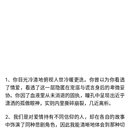
1、你目光冷清地俯视人世冷暖更迭。你曾以为你看透
了情爱，看透了这一层隐匿在宠溺与谎言身后的卑微妥
协。你因了血液里从未消退的固执，瞳孔中呈现出近乎
潇洒的孤傲眼神，实则内里撕碎崩裂，几近离析。
2、我们是对爱情持有不同信仰的人，却在各自的故事
中饰演了同种悲剧角色，因此我能清晰地体会到那种切