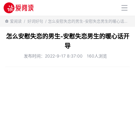
百科知识
爱阅读
/
好词好句
/ 怎么安慰失恋的男生-安慰失恋男生的暖心话开导
怎么安慰失恋的男生-安慰失恋男生的暖心话开
导
发布时间：2022-9-17 8:37:00
160人浏览