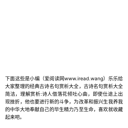
下面这些是小编（爱阅读网www.iread.wang）乐乐给
大家整理的经典古诗名句赏析大全，古诗名句赏析大全
简洁，理解赏析:诗人借落花倾吐心曲，即使仕途上出
现挫折，他也要进行新的斗争，为改革和振兴生我养我
的中华大地奉献自己的毕生精力乃至生命，喜欢就收藏
起来吧。