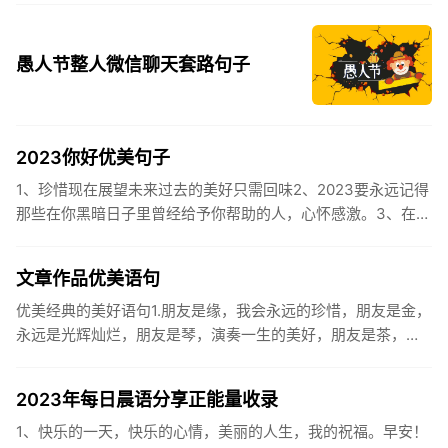
迎...
愚人节整人微信聊天套路句子
2023你好优美句子
1、珍惜现在展望未来过去的美好只需回味2、2023要永远记得
那些在你黑暗日子里曾经给予你帮助的人，心怀感激。3、在苦
也要坚持，在累也要拼搏。再见了，2023年!你好，2023年...
文章作品优美语句
优美经典的美好语句1.朋友是缘，我会永远的珍惜，朋友是金，
永远是光辉灿烂，朋友是琴，演奏一生的美好，朋友是茶，品
味一生的清香，朋友是笔，写岀一生的幸福，朋友是歌，唱岀
一辈子温暖...
2023年每日晨语分享正能量收录
1、快乐的一天，快乐的心情，美丽的人生，我的祝福。早安！