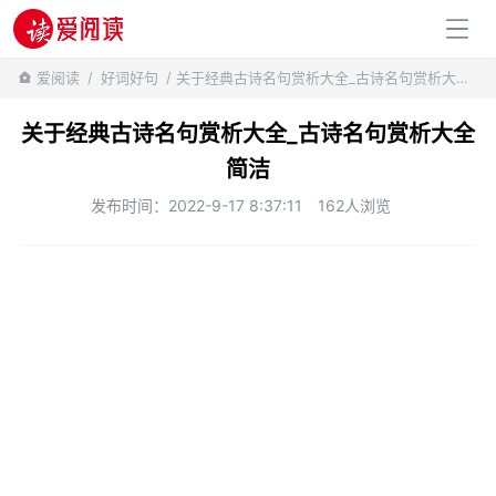
百科知识
爱阅读
/
好词好句
/ 关于经典古诗名句赏析大全_古诗名句赏析大全简洁
关于经典古诗名句赏析大全_古诗名句赏析大全
简洁
发布时间：2022-9-17 8:37:11
162人浏览