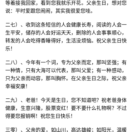
等着接我回家，看到您我就乐开花。父亲生日，想对您
说：平时爱跟您闹闹，其实我很爱您哇。
二七）、收到这条短信的人会健康长寿，阅读的人会一
生平安，储存的人会好运天天，删除的人会事事顺心，
转发的人会吃得香睡得好，生活没烦恼。祝父亲生日快
乐！
二八）、今年有一个词，专为父亲而定，那叫坚强；有
一种情，只有大海可以代表，那叫父爱；有一种感动，
只为父亲而动容，那叫胸怀。在父亲生日之际，祝父亲
幸福安康！
二九）、老爸！今天是生日，您不知道吧？祝老爸身体
健康，生意兴隆，股票变红！要不要什么礼物啊？不过
得要您报销啊！祝您生日快乐！
三零）、父亲的爱，如山川，高达雄峻；如阳光，温暖