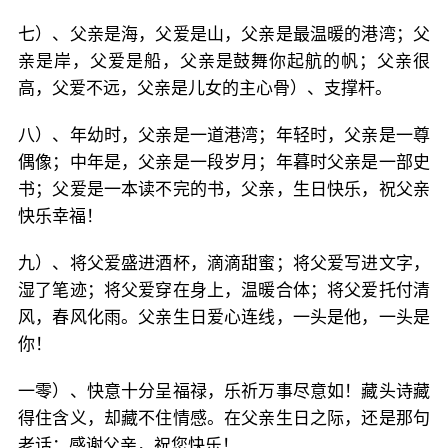
七）、父亲是海，父爱是山，父亲是最温暖的港湾；父
亲是岸，父爱是船，父亲是鼓舞你起航的帆；父亲很
高，父爱不远，父亲是儿女的主心骨）、支撑杆。
八）、年幼时，父亲是一道港湾；年轻时，父亲是一尊
偶像；中年是，父亲是一段岁月；年暮时父亲是一部史
书；父爱是一本读不完的书，父亲，生日快乐，祝父亲
快乐幸福！
九）、将父爱盛进酒杯，滴滴甜蜜；将父爱写进文字，
湿了笔迹；将父爱穿在身上，温暖合体；将父爱托付清
风，春风化雨。父亲生日爱心连线，一头是他，一头是
你！
一零）、快意十分呈福禄，乐祈万事尽意如！藏头诗藏
得住含义，却藏不住情感。在父亲生日之际，还是那句
老话：感谢父亲，祝您快乐！