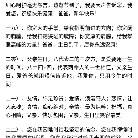
细心呵护毫无怨言。爸爸节到了，我要大声告诉您，我
爱您，祝您快乐健康！爸爸，新年快乐！
一九）、你宽大的手掌，给我指明前进的方向；你宽阔
的胸膛，给我扫荡狭隘的魔障；你宽厚的肩膀，给我攀
登高峰的力量！爸爸，生日到了，愿你永远安康！
二零）、父亲生日，八代表二的三次方，是爱要用一生
的时间，八＝四+四，代表两辈人的一世相连，父亲生
日，爱爸爸就用短信告诉他，我爱你，只用今生的时
间！
二一）、友情，弥足珍贵；爱情，浪漫感人；恋情，让
人忘魂；真情，痴心绝对；亲情，最为纯粹；祝福，真
心相随；父亲，快乐包围；父亲，生日里笑容最美！
二二）、您在我困难时给我坚定的信念，您在我懵懂时