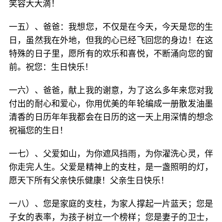
笑容大大滴！
一五）、爸爸：我想您，不仅是在今天，今天是您的生
日，虽然我在外地，但我的心已经飞回您的身边！在这
特殊的日子里，愿所有的欢乐和喜悦，不断涌向您的窗
前。祝您：生日快乐！
一六）、爸爸，献上我的谢意，为了这么多年来您对我
付出的耐心和爱心，你用优美的年轮编成一册散发油墨
清香的日历年年我都会在日历的这一天上用深情的想念
祝福您的生日！
一七）、父爱如山，为你遮风挡雨，为你濯洗心灵，伴
你走完人生。父爱是精神上的支柱，是一盏照明的灯，
愿天下所有父亲快乐健康！父亲生日快乐！
一八）、您是家庭的支柱，为家人撑起一片蓝天；您是
子女的表率，为孩子树立一个榜样；您是妻子的卫士，