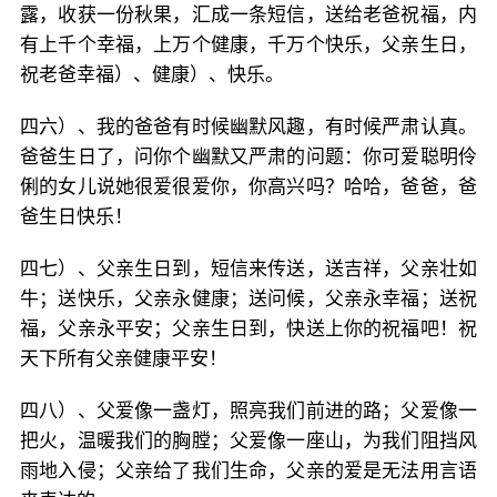
露，收获一份秋果，汇成一条短信，送给老爸祝福，内
有上千个幸福，上万个健康，千万个快乐，父亲生日，
祝老爸幸福）、健康）、快乐。
四六）、我的爸爸有时候幽默风趣，有时候严肃认真。
爸爸生日了，问你个幽默又严肃的问题：你可爱聪明伶
俐的女儿说她很爱很爱你，你高兴吗？哈哈，爸爸，爸
爸生日快乐！
四七）、父亲生日到，短信来传送，送吉祥，父亲壮如
牛；送快乐，父亲永健康；送问候，父亲永幸福；送祝
福，父亲永平安；父亲生日到，快送上你的祝福吧！祝
天下所有父亲健康平安！
四八）、父爱像一盏灯，照亮我们前进的路；父爱像一
把火，温暖我们的胸膛；父爱像一座山，为我们阻挡风
雨地入侵；父亲给了我们生命，父亲的爱是无法用言语