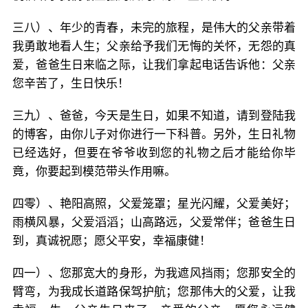
三八）、年少的青春，未完的旅程，是伟大的父亲带着
我勇敢地看人生；父亲给予我们无悔的关怀，无怨的真
爱，爸爸生日来临之际，让我们拿起电话告诉他：父亲
您辛苦了，生日快乐！
三九）、爸爸，今天是生日，如果不知道，请到登陆我
的博客，由你儿子对你进行一下科普。另外，生日礼物
已经选好，但要在爷爷收到您的礼物之后才能给你毕
竟，你要起到模范带头作用嘛。
四零）、艳阳高照，父爱笼罩；星光闪耀，父爱美好；
雨横风暴，父爱滔滔；山高路远，父爱常伴；爸爸生日
到，真诚祝愿；愿父平安，幸福康健！
四一）、您那宽大的身形，为我遮风挡雨；您那安全的
臂弯，为我成长道路保驾护航；您那伟大的父爱，让我