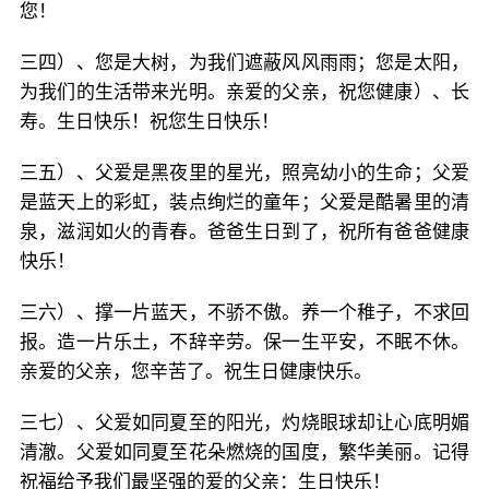
您！
三四）、您是大树，为我们遮蔽风风雨雨；您是太阳，
为我们的生活带来光明。亲爱的父亲，祝您健康）、长
寿。生日快乐！祝您生日快乐！
三五）、父爱是黑夜里的星光，照亮幼小的生命；父爱
是蓝天上的彩虹，装点绚烂的童年；父爱是酷暑里的清
泉，滋润如火的青春。爸爸生日到了，祝所有爸爸健康
快乐！
三六）、撑一片蓝天，不骄不傲。养一个稚子，不求回
报。造一片乐土，不辞辛劳。保一生平安，不眠不休。
亲爱的父亲，您辛苦了。祝生日健康快乐。
三七）、父爱如同夏至的阳光，灼烧眼球却让心底明媚
清澈。父爱如同夏至花朵燃烧的国度，繁华美丽。记得
祝福给予我们最坚强的爱的父亲：生日快乐！