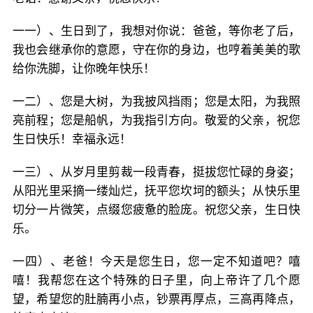
一一）、生日到了，我想对你说：爸爸，等你老了后，
我也会继承你的意愿，守在你的身边，也哼着美美的歌
给你洗脚，让你晚年快乐！
一二）、您是大树，为我披风挡雨；您是太阳，为我照
亮前程；您是船帆，为我指引方向。敬爱的父亲，祝您
生日快乐！幸福永远！
一三）、从岁月里剪裁一段青春，挺拔您忙碌的身姿；
从阳光里采摘一缕灿烂，抚平您坎坷的额头；从快乐里
切分一片微笑，点缀您疲惫的脸庞。祝您父亲，生日快
乐。
一四）、老爸！今天是您生日，您一定不知道吧？嘻
嘻！我帮您在这个特殊的日子里，向上帝许了几个愿
望，希望您的肚腩再小点，钞票再厚点，三高再降点，