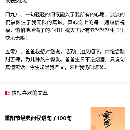
来表达的。
四九）、一句轻轻的问候融入了我所有的心愿，淡淡的
祝福倾注了我无限的真诚，真心送上的每一则短信祝
福，悄悄地填满了的心田！祝天下所有老爸爸爸生日里
快乐无限！
五零）、爸爸我想对您说，话到口边又咽下。你饱尝酸
甜苦辣，为儿孙熬白鬓发。爸爸生日不送烟酒，只说句
真情实话：今生您是我严父，来世我仍叫您爸。
猜您喜欢的文章
重阳节经典问候语句子100句