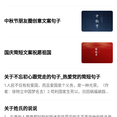
中秋节朋友圈创意文案句子
国庆简短文案祝愿祖国
关于不忘初心跟党走的句子_热爱党的简短句子
1.人民不仅有权爱国，而且爱国是个义务，是一种光荣。（作
者：徐特立中国梦名言）2.苟利国家生死以，岂因祸福避趋
之。（作者：林则徐）3.不忘初心跟党走，走进祖国的壮美山
河。4.和...
关于姓氏的说说
1、在意的人哪里都好就如我迷恋华晨宇的名字喜欢他的姓氏热