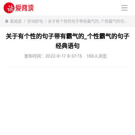
百科知识
爱阅读
/
好词好句
/ 关于有个性的句子带有霸气的_个性霸气的句子经典语句
关于有个性的句子带有霸气的_个性霸气的句子
经典语句
发布时间：2022-9-17 8:37:15
166人浏览