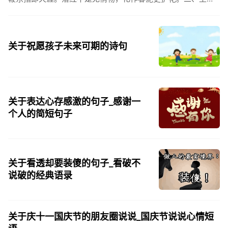
思项羽，不肯过江东。三、《州桥》【宋】范成大州桥南北是
天街，父老年年...
关于祝愿孩子未来可期的诗句
关于表达心存感激的句子_感谢一
个人的简短句子
关于看透却要装傻的句子_看破不
说破的经典语录
关于庆十一国庆节的朋友圈说说_国庆节说说心情短