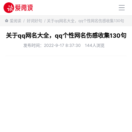
百科知识
爱阅读
/
好词好句
/ 关于qq网名大全，qq个性网名伤感收集130句
关于qq网名大全，qq个性网名伤感收集130句
发布时间：2022-9-17 8:37:30
144人浏览