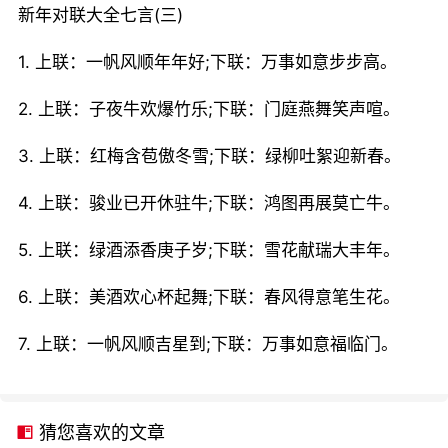
新年对联大全七言(三)
1. 上联：一帆风顺年年好;下联：万事如意步步高。
2. 上联：子夜牛欢爆竹乐;下联：门庭燕舞笑声喧。
3. 上联：红梅含苞傲冬雪;下联：绿柳吐絮迎新春。
4. 上联：骏业已开休驻牛;下联：鸿图再展莫亡牛。
5. 上联：绿酒添香庚子岁;下联：雪花献瑞大丰年。
6. 上联：美酒欢心杯起舞;下联：春风得意笔生花。
7. 上联：一帆风顺吉星到;下联：万事如意福临门。
猜您喜欢的文章