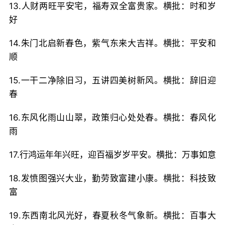
13.人财两旺平安宅，福寿双全富贵家。横批：时和岁
好
14.朱门北启新春色，紫气东来大吉祥。横批：平安和
顺
15.一干二净除旧习，五讲四美树新风。横批：辞旧迎
春
16.东风化雨山山翠，政策归心处处春。横批：春风化
雨
17.行鸿运年年兴旺，迎百福岁岁平安。横批：万事如意
18.发愤图强兴大业，勤劳致富建小康。横批：科技致
富
19.东西南北风光好，春夏秋冬气象新。横批：百事大