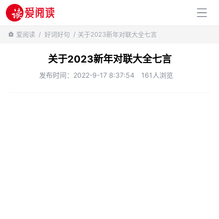
百科知识
爱阅读
/
好词好句
/ 关于2023新年对联大全七言
关于2023新年对联大全七言
发布时间：2022-9-17 8:37:54
161人浏览