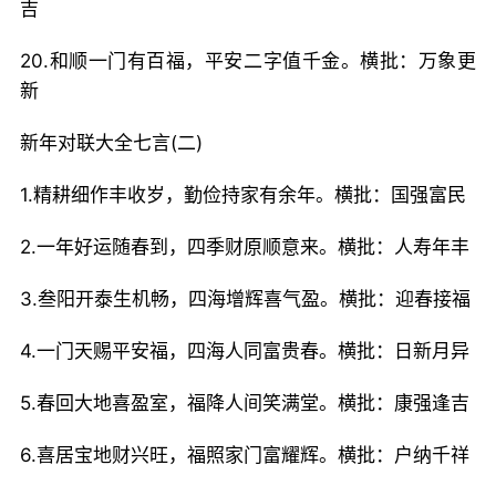
吉
20.和顺一门有百福，平安二字值千金。横批：万象更
新
新年对联大全七言(二)
1.精耕细作丰收岁，勤俭持家有余年。横批：国强富民
2.一年好运随春到，四季财原顺意来。横批：人寿年丰
3.叁阳开泰生机畅，四海增辉喜气盈。横批：迎春接福
4.一门天赐平安福，四海人同富贵春。横批：日新月异
5.春回大地喜盈室，福降人间笑满堂。横批：康强逢吉
6.喜居宝地财兴旺，福照家门富耀辉。横批：户纳千祥