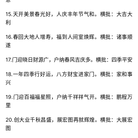
15.天开美景春光好，人庆丰年节气和。横批：大吉大
利
16.春回大地人增寿，福到人间室焕辉。横批：诸事顺
遂
17.门迎晓日财源广，户纳春风吉庆多。横批：四季平安
18.一年四季行好运，八方财宝进家门。横批：家和事
兴
19.门迎百福福星照，户纳千祥祥气开。横批：鹏程万
里
20.创大业千秋昌盛，展宏图再就辉煌。横批：大展宏
图