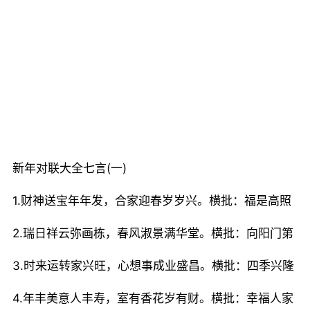
新年对联大全七言(一)
1.财神送宝年年发，合家迎春岁岁兴。横批：福是高照
2.瑞日祥云弥画栋，春风淑景满华堂。横批：向阳门第
3.时来运转家兴旺，心想事成业盛昌。横批：四季兴隆
4.年丰美意人丰寿，室有香花岁有财。横批：幸福人家