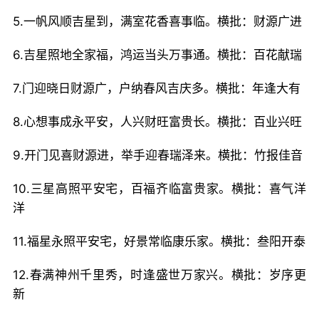
5.一帆风顺吉星到，满室花香喜事临。横批：财源广进
6.吉星照地全家福，鸿运当头万事通。横批：百花献瑞
7.门迎晓日财源广，户纳春风吉庆多。横批：年逢大有
8.心想事成永平安，人兴财旺富贵长。横批：百业兴旺
9.开门见喜财源进，举手迎春瑞泽来。横批：竹报佳音
10.三星高照平安宅，百福齐临富贵家。横批：喜气洋
洋
11.福星永照平安宅，好景常临康乐家。横批：叁阳开泰
12.春满神州千里秀，时逢盛世万家兴。横批：岁序更
新