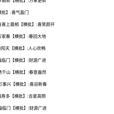
山今朝新【横批】:万象更新
横批】:喜气盈门
报喜喜上眉梢【横批】:喜笑颜开
报万家春【横批】:春回大地
地艳阳天【横批】:人心欢畅
意福临门【横批】:财源广进
点绣千山【横批】:春意盎然
门万事兴【横批】:喜迎新春
安福寿多【横批】:吉星高照
意福临门【横批】:财源广进