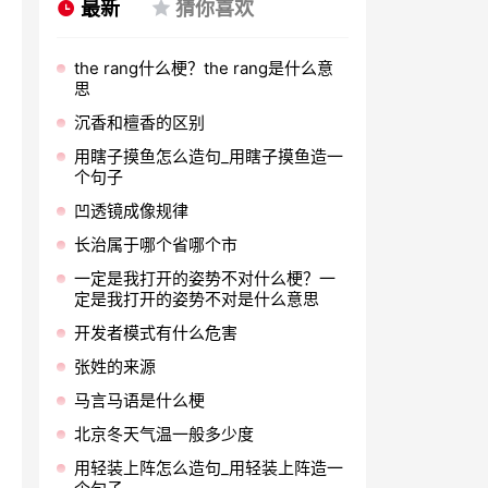
最新
猜你喜欢
the rang什么梗？the rang是什么意
思
沉香和檀香的区别
用瞎子摸鱼怎么造句_用瞎子摸鱼造一
个句子
凹透镜成像规律
长治属于哪个省哪个市
一定是我打开的姿势不对什么梗？一
定是我打开的姿势不对是什么意思
开发者模式有什么危害
张姓的来源
马言马语是什么梗
北京冬天气温一般多少度
用轻装上阵怎么造句_用轻装上阵造一