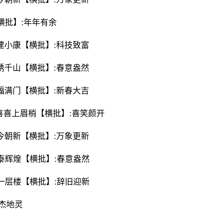
【横批】:年年有余
富建小康【横批】:科技致富
点绣千山【横批】:春意盎然
新福满门【横批】:新春大吉
报喜喜上眉梢【横批】:喜笑颜开
山今朝新【横批】:万象更新
事泰辉煌【横批】:春意盎然
上一层楼【横批】:辞旧迎新
人杰地灵