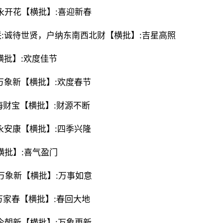
红永开花【横批】:喜迎新春
下联:诚待世贤，户纳东南西北财【横批】:吉星高照
横批】:欢度佳节
来万象新【横批】:欢度春节
四海财宝【横批】:财源不断
心永安康【横批】:四季兴隆
【横批】:喜气盈门
间万象新【横批】:万事如意
报万家春【横批】:春回大地
山今朝新【横批】:万象更新