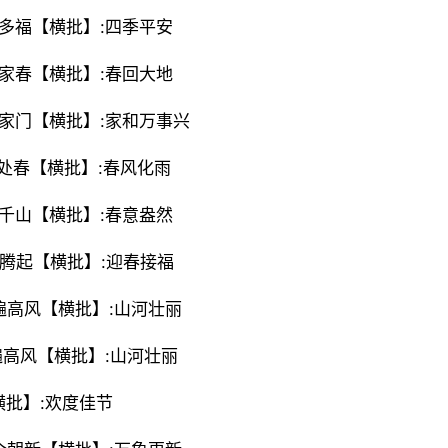
人多福【横批】:四季平安
万家春【横批】:春回大地
进家门【横批】:家和万事兴
处处春【横批】:春风化雨
绣千山【横批】:春意盎然
腾腾起【横批】:迎春接福
度遍高风【横批】:山河壮丽
度遍高风【横批】:山河壮丽
横批】:欢度佳节