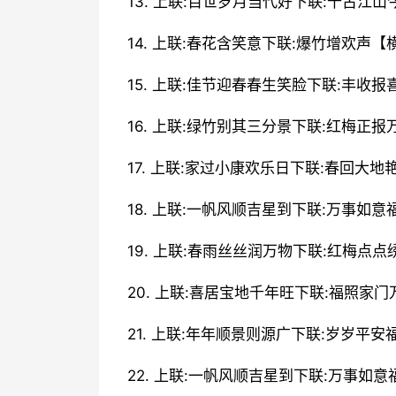
13. 上联:百世岁月当代好下联:千古江
14. 上联:春花含笑意下联:爆竹增欢声【
15. 上联:佳节迎春春生笑脸下联:丰收
16. 上联:绿竹别其三分景下联:红梅正
17. 上联:家过小康欢乐日下联:春回大
18. 上联:一帆风顺吉星到下联:万事如
19. 上联:春雨丝丝润万物下联:红梅点
20. 上联:喜居宝地千年旺下联:福照家
21. 上联:年年顺景则源广下联:岁岁平
22. 上联:一帆风顺吉星到下联:万事如