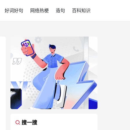
好词好句
网络热梗
造句
百科知识
搜一搜