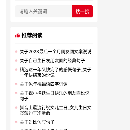
推荐阅读
关于2023最后一个月朋友圈文案说说
关于自己生日发朋友圈的经典句子
精选这一年又快完了的感慨句子_关于
一年快结束的说说
关于兔年祝福语四字词语
关于祝小棉袄生日快乐的朋友圈说说
句子
抖音上最流行祝女儿生日_女儿生日文
案短句干净治愈
关于对比仿写句子