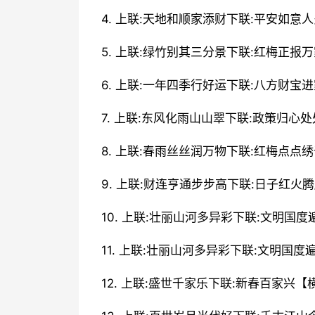
4. 上联:天地和顺家添财下联:平安如意
5. 上联:绿竹别其三分景下联:红梅正报
6. 上联:一年四季行好运下联:八方财宝
7. 上联:东风化雨山山翠下联:政策归心
8. 上联:春雨丝丝润万物下联:红梅点点
9. 上联:财连亨通步步高下联:日子红火
10. 上联:壮丽山河多异彩下联:文明国
11. 上联:壮丽山河多异彩下联:文明国
12. 上联:盛世千家乐下联:新春百家兴【