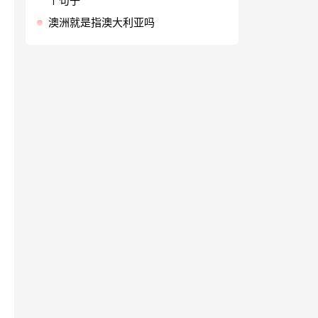
个句子
澳洲就是指澳大利亚吗