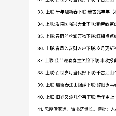
33. 上联:千年迎新春下联:瑞雪兆丰年
34. 上联:发愤图强兴大业下联:勤劳致
35. 上联:春雨丝丝润万物下联:红梅点
36. 上联:春风入喜财入户下联:岁月更
37. 上联:佳节迎春春生笑脸下联:丰收
38. 上联:百世岁月当代好下联:千古江
39. 上联:迎新春江山锦绣下联:辞旧岁
40. 上联:旧岁又添几个喜下联:新年更
41. 忠厚传家远，诗书济世长。横批：