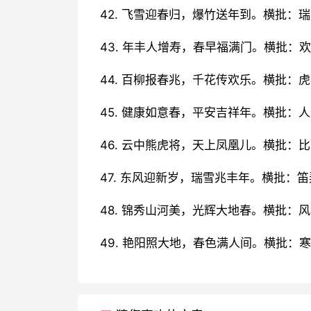
42. 飞雪迎春归，爆竹送年到。横批：
43. 年丰人增寿，春早福满门。横批：
44. 百柳报春兆，千花传欢乐。横批：
45. 健康如意春，平安吉祥年。横批：
46. 云中熊虎将，天上凤凰儿。横批：
47. 东风迎新岁，瑞雪兆丰年。横批：
48. 锦秀山河美，光辉大地春。横批：
49. 艳阳照大地，春色满人间。横批：