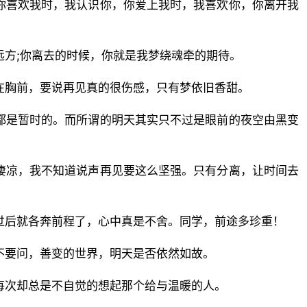
你喜欢我时，我认识你，你爱上我时，我喜欢你，你离开我
远方;你离去的时候，你就是我梦绕魂牵的期待。
在胸前，要说再见真的很伤感，只有梦依旧香甜。
都是暂时的。而所谓的明天其实只不过是眼前的夜空由黑变
凄凉，我不知道说声再见要这么坚强。只有分离，让时间去
过后就各奔前程了，心中真是不舍。同学，前途多珍重！
不要问，善变的世界，明天是否依然如故。
每次却总是不自觉的想起那个给与温暖的人。