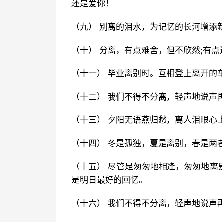
还是爱你！
（九） 别离的泪水，为记忆的长河增添
（十） 分离，有点难舍，但不欣然;有
（十一） 毕业离别时。互相登上离开的
（十二） 我们不得不分离，轻声地说声
（十三） 夕阳无语燕归愁，离人泪眼心
（十四） 冬是孤独，夏是离别，春是两
（十五） 尽管是匆匆地相逢，匆匆地离
是明日最好的回忆。
（十六） 我们不得不分离，轻声地说声