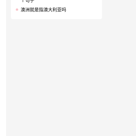
个句子
澳洲就是指澳大利亚吗