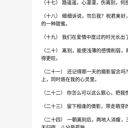
（十七） 路遥遥，心漫漫，伤离别，何
（十八） 细细诉说，勿忘我？祝君美好
的一种甜蜜。
（十九） 我们在爱情中度过的时光长出
（二十） 离别，能使浅薄的感情削弱，
得更旺。
（二十一） 还记得那一天的摄影留念吗
上，同时烙在我的心灵里。
（二十二） 你怎么可以这么狠心，把我
（二十三） 留下相逢的倩影，带走萌芽
（二十四） 一朝离别后，两地人消瘦，
无归宿，八分是孤独。