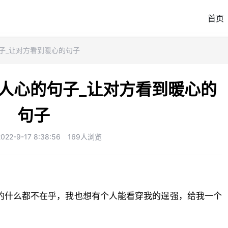
首页
子_让对方看到暖心的句子
人心的句子_让对方看到暖心的
句子
2-9-17 8:38:56
169人浏览
的什么都不在乎，我也想有个人能看穿我的逞强，给我一个