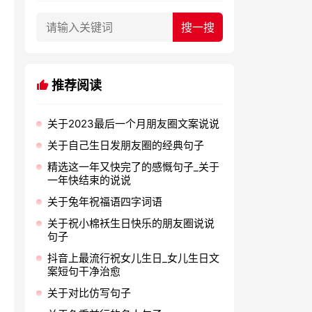
推荐阅读
关于2023最后一个月朋友圈文案说说
关于自己生日发朋友圈的经典句子
精选这一年又快完了的感慨句子_关于
一年快结束的说说
关于兔年祝福语四字词语
关于祝小棉袄生日快乐的朋友圈说说
句子
抖音上最流行祝女儿生日_女儿生日文
案短句干净治愈
关于对比仿写句子