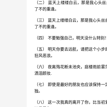
（二） 蓝天上缕缕白云，那是我心头丝
了不的重逢。
（三） 蓝天上缕缕白云，那是我心头丝
了不的重逢。
（四） 不要勉强自己，明天没什么特别
（五） 明天你要去远航，请把这个小步
狂风恶浪。
（六） 夜离殇花断未池央，庭楼雨前雾
洒泪颜妆.
（七） 即使是最好的朋友也应该保持一
独。
（八） 这一次我真的离开了你，比当初