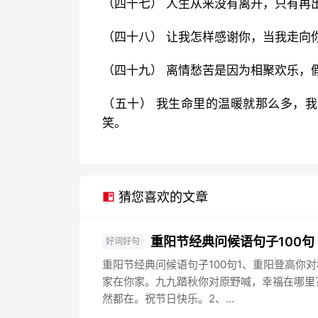
（四十七） 人生从来没有离开，只有再
（四十八） 让我怎样感谢你，当我走向
（四十九） 离情愁苦是因为相聚欢乐，
（五十） 我生命里的温暖就那么多，
笑。
猜您喜欢的文章
重阳节经典问候语句子100句
好词好句
重阳节经典问候语句子100句1、重阳登高你
家在你家。九九踏秋你对原野喊，幸福在哪里
然都在。祝节日快乐。2、...