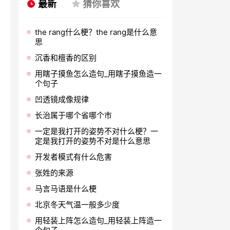
最新
猜你喜欢
the rang什么梗？the rang是什么意
思
沉香和檀香的区别
用瞎子摸鱼怎么造句_用瞎子摸鱼造一
个句子
凹透镜成像规律
长治属于哪个省哪个市
一定是我打开的姿势不对什么梗？一
定是我打开的姿势不对是什么意思
开发者模式有什么危害
张姓的来源
马言马语是什么梗
北京冬天气温一般多少度
用轻装上阵怎么造句_用轻装上阵造一