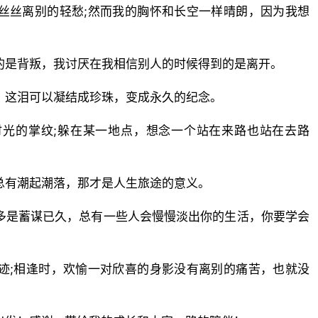
丝丝离别的轻愁;然而我的胸怀和长空一样晴朗，因为我想
的是背叛，我讨厌在我相信别人的时候得到的是离开。
：这泪可以凝结成珍珠，变成永久的纪念。
时光的掌纹;躲在某一地点，想念一个站在来路也站在去路
总有潮起潮落，那才是人生旅途的意义。
多是蓄谋已久，总有一些人会慢慢淡出你的生活，你要学会
迹;相逢时，欢愉一对欣喜的身影没有离别的痛苦，也就没