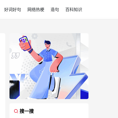
好词好句
网络热梗
造句
百科知识
搜一搜