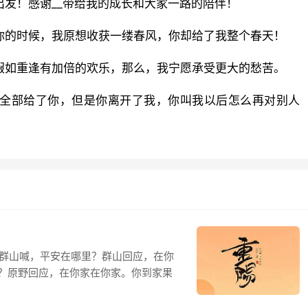
出发！感谢__带给我的成长和大家一路的陪伴！
你的时候，我原想收获一缕春风，你却给了我整个春天！
假如重逢有加倍的欢乐，那么，我宁愿承受更大的愁苦。
我全部给了你，但是你离开了我，你叫我以后怎么再对别人
对群山喊，平安在哪里？群山回应，在你
？原野回应，在你家在你家。你到家果