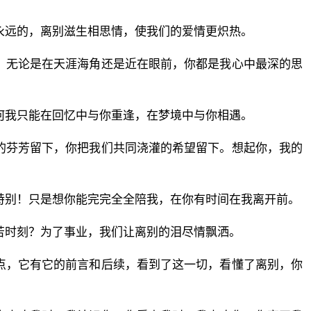
永远的，离别滋生相思情，使我们的爱情更炽热。
，无论是在天涯海角还是近在眼前，你都是我心中最深的思
何我只能在回忆中与你重逢，在梦境中与你相遇。
的芬芳留下，你把我们共同浇灌的希望留下。想起你，我的
特别！只是想你能完完全全陪我，在你有时间在我离开前。
苦时刻？为了事业，我们让离别的泪尽情飘洒。
点，它有它的前言和后续，看到了这一切，看懂了离别，你