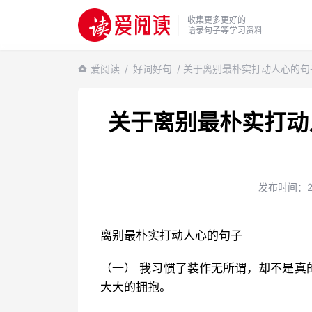
收集更多更好的
语录句子等学习资料
爱阅读
/
好词好句
/ 关于离别最朴实打动人心的句
关于离别最朴实打动
发布时间：202
离别最朴实打动人心的句子
（一） 我习惯了装作无所谓，却不是真
大大的拥抱。