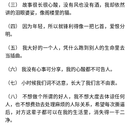
（三） 故事很长很心酸，没有风也没有酒，我却依然
讲的泪眼婆娑，像阁楼里的猫。
（四） 因为年轻，所以就锋利得像一把匕首，爱恨分
明。
（五） 我大好的一个人，凭什么跑到别人的生命里去
当插曲。
（六） 我没有心事可分享，我的心酸都不可告人。
（七） 小时候我们词不达意，长大了我们言不由衷。
（八） 不想做个所谓的好人，我不想大度去体谅任何
人，也不想费劲去处理麻烦的人际关系，希望每次撕逼
后，对方这辈子都可以在我的生活里，消失得一干二
净。