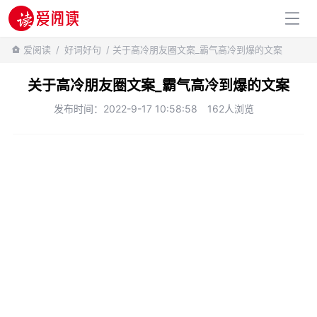
百科知识
爱阅读
/
好词好句
/ 关于高冷朋友圈文案_霸气高冷到爆的文案
关于高冷朋友圈文案_霸气高冷到爆的文案
发布时间：2022-9-17 10:58:58
162人浏览