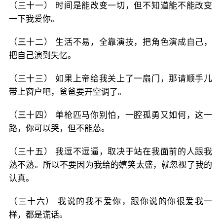
（三十一） 时间是能改变一切，但不知道能不能改变
一下我爱你。
（三十二） 生活不易，全靠演技，把角色演成自己，
把自己演到失忆。
（三十三） 如果上帝给我关上了一扇门，那请顺手儿
带上窗户吧，爸爸要开空调了。
（三十四） 单枪匹马你别怕，一腔孤勇又如何，这一
路，你可以哭，但不能怂。
（三十五） 我逗不逗逼，取决于站在我面前的人跟我
熟不熟。所以不要因为我给的嬉笑太盛，就忽视了我的
认真。
（三十六） 我说的我不爱你，跟你说的你很爱我一
样，都是谎话。