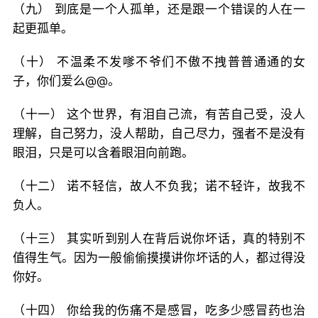
（九） 到底是一个人孤单，还是跟一个错误的人在一
起更孤单。
（十） 不温柔不发嗲不爷们不傲不拽普普通通的女
子，你们爱么@@。
（十一） 这个世界，有泪自己流，有苦自己受，没人
理解，自己努力，没人帮助，自己尽力，强者不是没有
眼泪，只是可以含着眼泪向前跑。
（十二） 诺不轻信，故人不负我；诺不轻许，故我不
负人。
（十三） 其实听到别人在背后说你坏话，真的特别不
值得生气。因为一般偷偷摸摸讲你坏话的人，都过得没
你好。
（十四） 你给我的伤痛不是感冒，吃多少感冒药也治