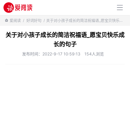
百科知识
爱阅读
/
好词好句
/ 关于对小孩子成长的简洁祝福语_愿宝贝快乐成长的句子
关于对小孩子成长的简洁祝福语_愿宝贝快乐成
长的句子
发布时间：2022-9-17 10:59:13
154人浏览