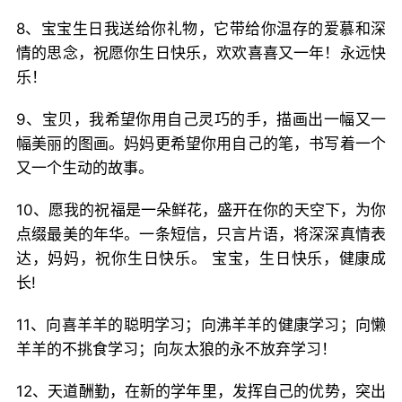
8、宝宝生日我送给你礼物，它带给你温存的爱慕和深
情的思念，祝愿你生日快乐，欢欢喜喜又一年！永远快
乐！
9、宝贝，我希望你用自己灵巧的手，描画出一幅又一
幅美丽的图画。妈妈更希望你用自己的笔，书写着一个
又一个生动的故事。
10、愿我的祝福是一朵鲜花，盛开在你的天空下，为你
点缀最美的年华。一条短信，只言片语，将深深真情表
达，妈妈，祝你生日快乐。 宝宝，生日快乐，健康成
长!
11、向喜羊羊的聪明学习；向沸羊羊的健康学习；向懒
羊羊的不挑食学习；向灰太狼的永不放弃学习！
12、天道酬勤，在新的学年里，发挥自己的优势，突出