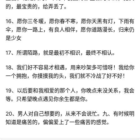
的，最宝贵的，给弄丢了。
16、愿你三冬暖，愿你春不寒，愿你天黑有灯，下雨有
伞，愿你一路上，有良人相伴，愿你道路漫长，归来仍
是少女
17、所谓陌路，就是最初不相识，最终不相认。
18、我们好不容易才相遇，用来吵架多可惜呀！我给你
一个拥抱，你摸摸我的头，我们就不冷战了好不好！
19、以后要和我相爱的那个人，你晚点来没关系，我会
等。只希望晚点遇见你余生都是你。
20、男人对自己想要的，从来不会说忙。九、有时候明
知道是痛苦的，偏偏爱上了一些痛苦的感觉。