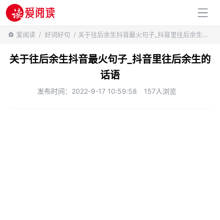
百科知识
爱阅读
/
好词好句
/ 关于往后余生抖音最火句子_抖音里往后余生的话语
关于往后余生抖音最火句子_抖音里往后余生的
话语
发布时间：2022-9-17 10:59:58
157人浏览