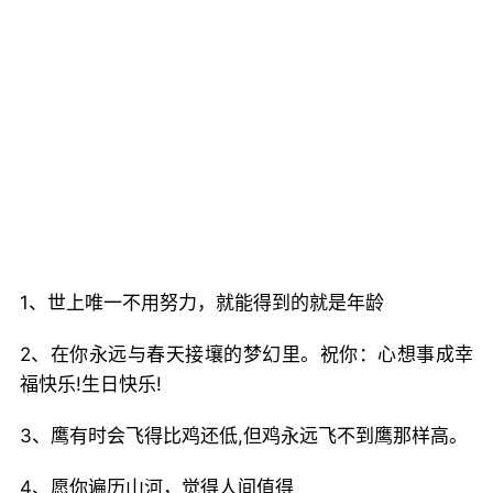
1、世上唯一不用努力，就能得到的就是年龄
2、在你永远与春天接壤的梦幻里。祝你：心想事成幸
福快乐!生日快乐!
3、鹰有时会飞得比鸡还低,但鸡永远飞不到鹰那样高。
4、愿你遍历山河，觉得人间值得