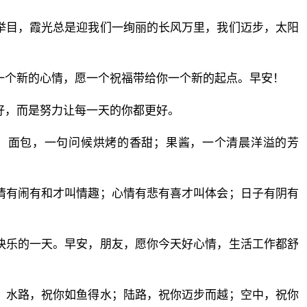
举目，霞光总是迎我们一绚丽的长风万里，我们迈步，太阳
一个新的心情，愿一个祝福带给你一个新的起点。早安！
好，而是努力让每一天的你都更好。
暖；面包，一句问候烘烤的香甜；果酱，一个清晨洋溢的芳
情有闹有和才叫情趣；心情有悲有喜才叫体会；日子有阴有
快乐的一天。早安，朋友，愿你今天好心情，生活工作都舒
：水路，祝你如鱼得水；陆路，祝你迈步而越；空中，祝你