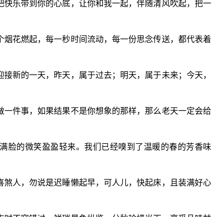
把快乐带到你的心底，让你和我一起，伴随清风吹起，把一
个烟花燃起，每一秒时间流动，每一份思念传送，都代表着
迎接新的一天，昨天，属于过去；明天，属于未来；今天，
做一件事，如果结果不是你想象的那样，那么老天一定会给
她满脸的微笑盈盈轻来。我们已经嗅到了温暖的春的芳香味
。
喜煞人，勿说是迟睡懒起早，可人儿，快起床，且装满好心