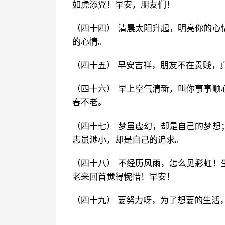
如虎添翼！早安，朋友们！
（四十四） 清晨太阳升起，明亮你的心
的心情。
（四十五） 早安吉祥，朋友不在贵贱，
（四十六） 早上空气清新，叫你事事顺
春不老。
（四十七） 梦虽虚幻，却是自己的梦想
志虽渺小，却是自己的追求。
（四十八） 不经历风雨，怎么见彩虹！
老来回首觉得惋惜！早安！
（四十九） 要努力呀，为了想要的生活