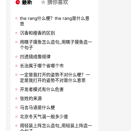
最新
猜你喜欢
the rang什么梗？the rang是什么意
思
沉香和檀香的区别
用瞎子摸鱼怎么造句_用瞎子摸鱼造一
个句子
凹透镜成像规律
长治属于哪个省哪个市
一定是我打开的姿势不对什么梗？一
定是我打开的姿势不对是什么意思
开发者模式有什么危害
张姓的来源
马言马语是什么梗
北京冬天气温一般多少度
用轻装上阵怎么造句_用轻装上阵造一