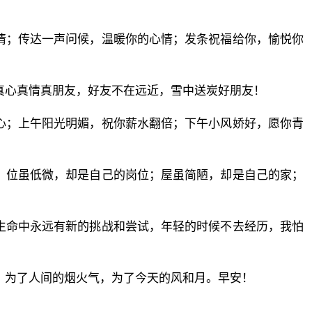
情；传达一声问候，温暖你的心情；发条祝福给你，愉悦你
真心真情真朋友，好友不在远近，雪中送炭好朋友！
心；上午阳光明媚，祝你薪水翻倍；下午小风娇好，愿你青
；位虽低微，却是自己的岗位；屋虽简陋，却是自己的家；
生命中永远有新的挑战和尝试，年轻的时候不去经历，我怕
，为了人间的烟火气，为了今天的风和月。早安！