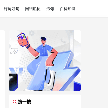
好词好句
网络热梗
造句
百科知识
搜一搜