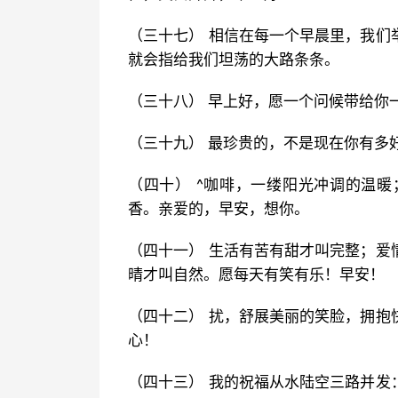
（三十七） 相信在每一个早晨里，我们
就会指给我们坦荡的大路条条。
（三十八） 早上好，愿一个问候带给你
（三十九） 最珍贵的，不是现在你有多
（四十） ^咖啡，一缕阳光冲调的温
香。亲爱的，早安，想你。
（四十一） 生活有苦有甜才叫完整；爱
晴才叫自然。愿每天有笑有乐！早安！
（四十二） 扰，舒展美丽的笑脸，拥抱
心！
（四十三） 我的祝福从水陆空三路并发