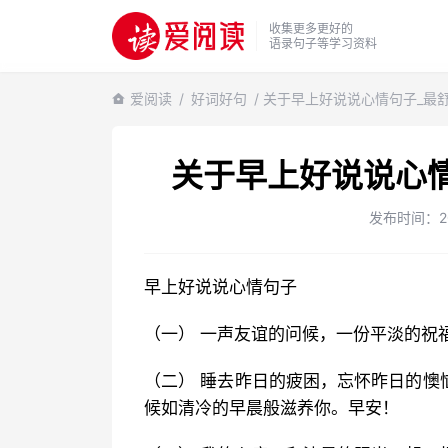
收集更多更好的
语录句子等学习资料
爱阅读
/
好词好句
/ 关于早上好说说心情句子_最
关于早上好说说心
发布时间：2022
早上好说说心情句子
（一） 一声友谊的问候，一份平淡的祝
（二） 睡去昨日的疲困，忘怀昨日的懊
候如清冷的早晨般滋养你。早安！