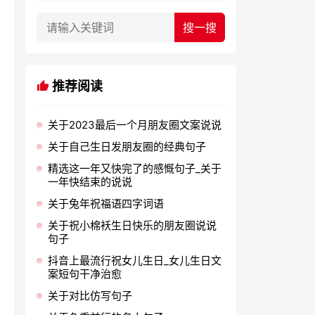
推荐阅读
关于2023最后一个月朋友圈文案说说
关于自己生日发朋友圈的经典句子
精选这一年又快完了的感慨句子_关于
一年快结束的说说
关于兔年祝福语四字词语
关于祝小棉袄生日快乐的朋友圈说说
句子
抖音上最流行祝女儿生日_女儿生日文
案短句干净治愈
关于对比仿写句子