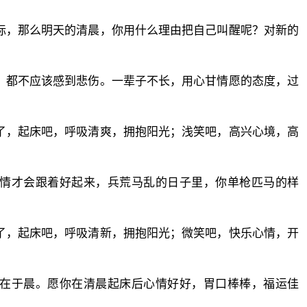
标，那么明天的清晨，你用什么理由把自己叫醒呢？对新的
，都不应该感到悲伤。一辈子不长，用心甘情愿的态度，过
了，起床吧，呼吸清爽，拥抱阳光；浅笑吧，高兴心境，高
事情才会跟着好起来，兵荒马乱的日子里，你单枪匹马的样
了，起床吧，呼吸清新，拥抱阳光；微笑吧，快乐心情，开
计在于晨。愿你在清晨起床后心情好好，胃口棒棒，福运佳