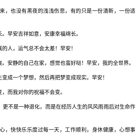
到来，也没有黑夜的浅浅伤悲，有的只是一份清新，一份适
长。早安吉祥如意，安康幸福绵长。
赢的人，运气总不会太差！早安！
爽。安静的自己在家，感觉也蛮好哒！早安，我的全世界。
生变成一个梦想，然后再把梦变成现实。早安！
变，而我对你的祝福不会变。
，更不是一种退化，而是在经历人生的风风雨雨后对生命作
开心，快快乐乐度过每一天，工作顺利，身休健康，心想事