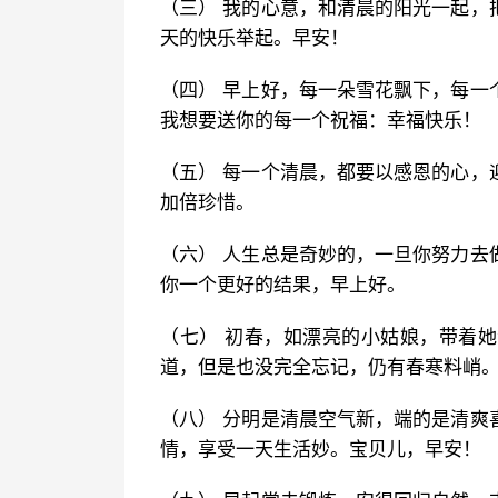
（三） 我的心意，和清晨的阳光一起，
天的快乐举起。早安！
（四） 早上好，每一朵雪花飘下，每一
我想要送你的每一个祝福：幸福快乐！
（五） 每一个清晨，都要以感恩的心，
加倍珍惜。
（六） 人生总是奇妙的，一旦你努力去
你一个更好的结果，早上好。
（七） 初春，如漂亮的小姑娘，带着
道，但是也没完全忘记，仍有春寒料峭
（八） 分明是清晨空气新，端的是清爽
情，享受一天生活妙。宝贝儿，早安！