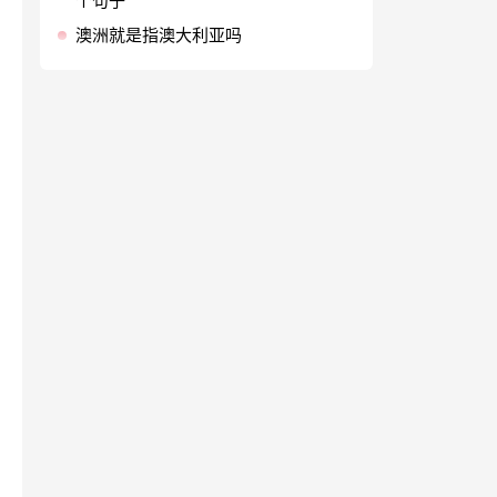
个句子
澳洲就是指澳大利亚吗