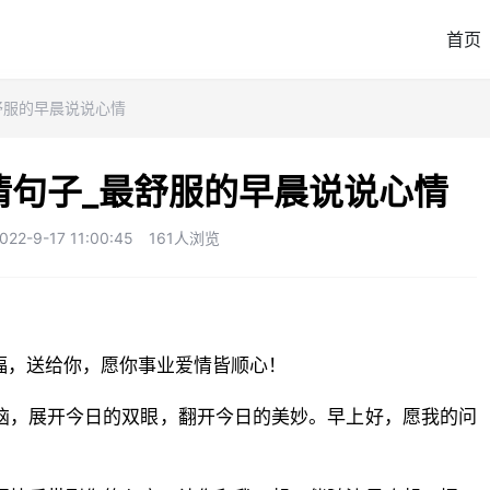
首页
舒服的早晨说说心情
情句子_最舒服的早晨说说心情
-9-17 11:00:45
161人浏览
福，送给你，愿你事业爱情皆顺心！
恼，展开今日的双眼，翻开今日的美妙。早上好，愿我的问