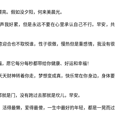
漂亮。假如没夕阳，何来美晨光。
说声我好累，但是永远不要在心里承认自己不行。早安，共
意迎合也不取悦谁，性子很傲，慢热但是重感情，我没有很
福，愿它每分每秒都带给你健康、好运和幸福！
天天财神转着你走，梦想变成真，快乐常在你身边，身体要
那就是门，没有跨过去那就是坎儿，早安。
，活得最懒，爱得最傻，一生中最好的年轻，都是一晃而过