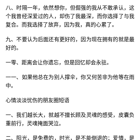
八、时隔一年，依然想你，但倔强的我从不敢承认，这
个我曾经深爱过的人，却伤了我最深，而你选择了与我
复合。而我选择了放弃，因为我，真的心累了。
九、不要认为后面还有更好的，因为现在拥有的就是最
好的。
一零、距离会让你遗忘，但是回忆却会永驻。
一一、如果他总在为别人撑伞，你又何苦非为他等在雨
中。
心情淡淡忧伤的朋友圈短语
一、我们越长大，就越不擅长顾及灵魂的感受，皮囊负
重前行，灵魂掩面哭泣。
二、阳光，是免费的，时光，是不能倒退的；爱情，是