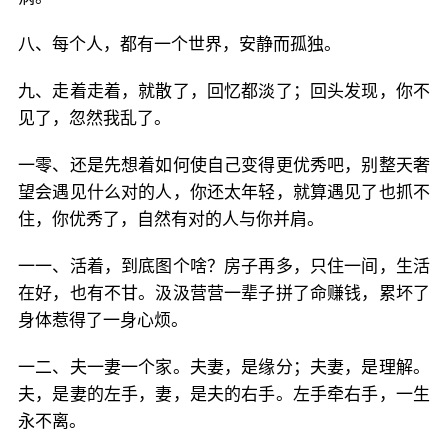
八、每个人，都有一个世界，安静而孤独。
九、走着走着，就散了，回忆都淡了；回头发现，你不
见了，忽然我乱了。
一零、还是先想着如何使自己变得更优秀吧，别整天奢
望会遇见什么对的人，你还太年轻，就算遇见了也抓不
住，你优秀了，自然有对的人与你并肩。
一一、活着，到底图个啥？房子再多，只住一间，生活
在好，也有不甘。汲汲营营一辈子拼了命赚钱，累坏了
身体惹得了一身心烦。
一二、夫一妻一个家。夫妻，是缘分；夫妻，是理解。
夫，是妻的左手，妻，是夫的右手。左手牵右手，一生
永不离。