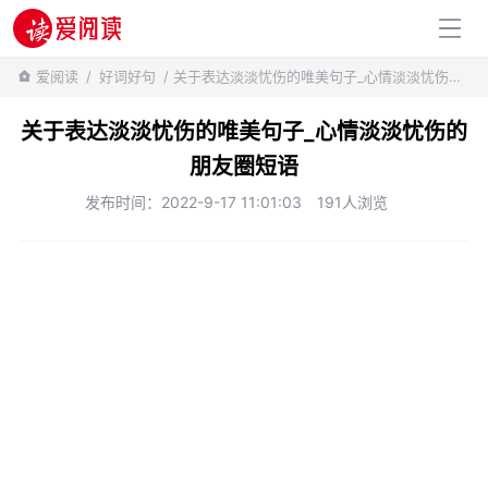
百科知识
爱阅读
/
好词好句
/ 关于表达淡淡忧伤的唯美句子_心情淡淡忧伤的朋友圈短语
关于表达淡淡忧伤的唯美句子_心情淡淡忧伤的
朋友圈短语
发布时间：2022-9-17 11:01:03
191人浏览