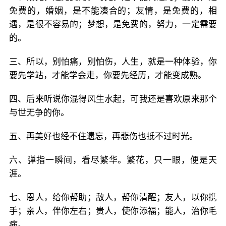
免费的，婚姻，是不能凑合的；友情，是免费的，相
遇，是很不容易的；梦想，是免费的，努力，一定需要
的。
三、所以，别怕痛，别怕伤，人生，就是一种体验，你
要先学站，才能学会走，你要先经历，才能变成熟。
四、后来听说你混得风生水起，可我还是喜欢原来那个
与世无争的你。
五、再美好也经不住遗忘，再悲伤也抵不过时光。
六、弹指一瞬间，看尽繁华。繁花，只一眼，便是天
涯。
七、恩人，给你帮助；敌人，帮你清醒；友人，以你携
手；亲人，伴你左右；贵人，使你添福；能人，治你毛
病。