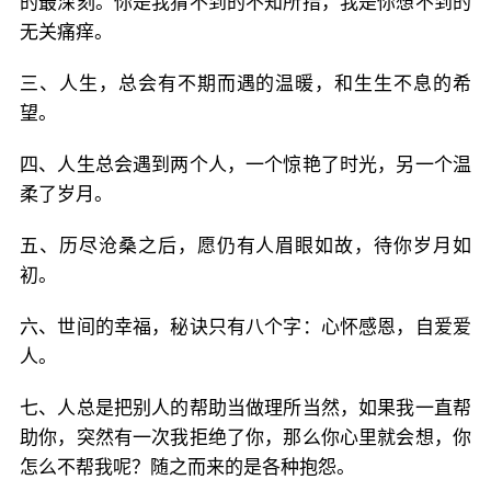
的最深刻。你是我猜不到的不知所措，我是你想不到的
无关痛痒。
三、人生，总会有不期而遇的温暖，和生生不息的希
望。
四、人生总会遇到两个人，一个惊艳了时光，另一个温
柔了岁月。
五、历尽沧桑之后，愿仍有人眉眼如故，待你岁月如
初。
六、世间的幸福，秘诀只有八个字：心怀感恩，自爱爱
人。
七、人总是把别人的帮助当做理所当然，如果我一直帮
助你，突然有一次我拒绝了你，那么你心里就会想，你
怎么不帮我呢？随之而来的是各种抱怨。