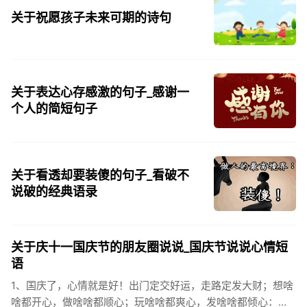
关于祝愿孩子未来可期的诗句
关于表达心存感激的句子_感谢一
个人的简短句子
关于看透却要装傻的句子_看破不
说破的经典语录
关于庆十一国庆节的朋友圈说说_国庆节说说心情短
语
1、国庆了，心情就是好！出门定交好运，走路定发大财；想啥
啥都开心，做啥啥都顺心；玩啥啥都爽心，发啥啥都倾心：祝