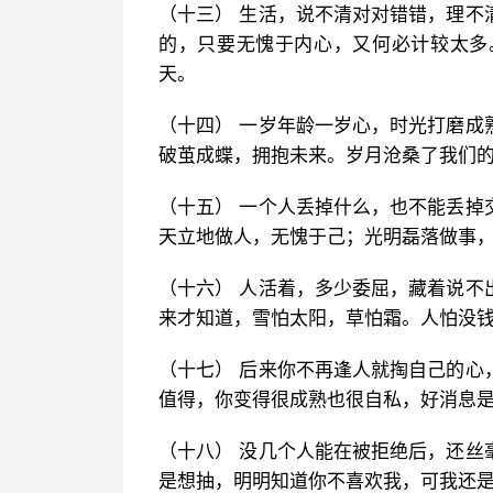
（十三） 生活，说不清对对错错，理不
的，只要无愧于内心，又何必计较太多
天。
（十四） 一岁年龄一岁心，时光打磨成
破茧成蝶，拥抱未来。岁月沧桑了我们
（十五） 一个人丢掉什么，也不能丢掉
天立地做人，无愧于己；光明磊落做事
（十六） 人活着，多少委屈，藏着说不
来才知道，雪怕太阳，草怕霜。人怕没
（十七） 后来你不再逢人就掏自己的心
值得，你变得很成熟也很自私，好消息
（十八） 没几个人能在被拒绝后，还丝
是想抽，明明知道你不喜欢我，可我还