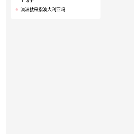
个句子
澳洲就是指澳大利亚吗