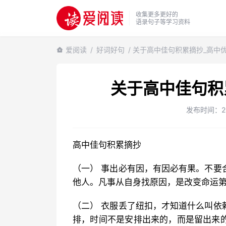
收集更多更好的
语录句子等学习资料
爱阅读
/
好词好句
/ 关于高中佳句积累摘抄_高中
关于高中佳句积
发布时间：2022
高中佳句积累摘抄
（一） 事出必有因，有因必有果。不要
他人。凡事从自身找原因，是改变命运
（二） 衣服丢了纽扣，才知道什么叫依
排，时间不是安排出来的，而是留出来