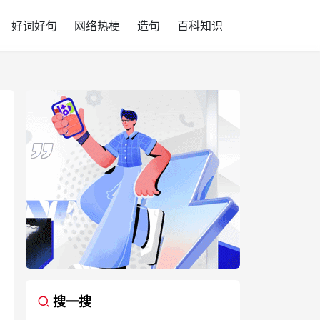
好词好句
网络热梗
造句
百科知识
搜一搜