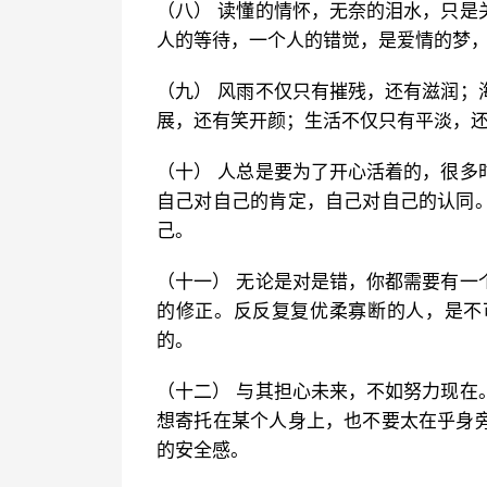
（八） 读懂的情怀，无奈的泪水，只是
人的等待，一个人的错觉，是爱情的梦
（九） 风雨不仅只有摧残，还有滋润；
展，还有笑开颜；生活不仅只有平淡，
（十） 人总是要为了开心活着的，很多
自己对自己的肯定，自己对自己的认同
己。
（十一） 无论是对是错，你都需要有一
的修正。反反复复优柔寡断的人，是不
的。
（十二） 与其担心未来，不如努力现在
想寄托在某个人身上，也不要太在乎身
的安全感。