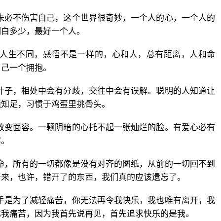
未必不伤害自己，这个世界很奇妙，一个人的心，一个人的
明白多少，最好一个人。
，人生不同，感悟不是一样的，心和人，总有距离，人和命
自己一个拥抱。
叶子，相处中会有分歧，交往中会有误解。聪明的人知道让
懂知足，习惯于鸡蛋里挑骨头。
改变面容。一颗阴暗的心托不起一张灿烂的脸。有爱心必有
容。
命，所有的一切都像是没有对齐的图纸，从前的一切回不到
开来，也许，错开了的东西，我们真的应该遗忘了。
手是为了减轻痛苦，你无法再令我快乐，我也唯有离开，我
比我痛苦，因为我首先说再见，首先追求快乐的是我。