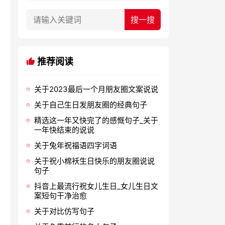
推荐阅读
关于2023最后一个月朋友圈文案说说
关于自己生日发朋友圈的经典句子
精选这一年又快完了的感慨句子_关于
一年快结束的说说
关于兔年祝福语四字词语
关于祝小棉袄生日快乐的朋友圈说说
句子
抖音上最流行祝女儿生日_女儿生日文
案短句干净治愈
关于对比仿写句子