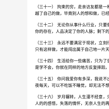
（三十一） 拘束的穷，走亲访友都是一
越了自己的做，毕竟别人的想和做，已
（三十二） 无论你从事什么行业，只要
你的存在，人品决定了你的人脉；剩下
（三十三） 永远不要满足于现状，立刻
只有这样做，才能闯出属于自己地一片
（三十四） 生活给你一些痛苦，只为了
是学不会，你就在同样的地方反复摔跤
（三十五） 你问我爱你有多深，我说不
夜每天，可以不吃饭不睡觉，却无法不
（三十六） 岁月辗转，人生漫不经意，
人的的感悟，失落的情怀，无奈人生的