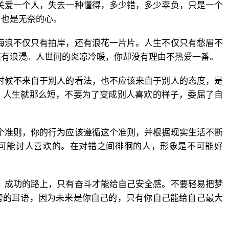
关爱一个人，失去一种懂得，多少错，多少辜负，只是一个
，也是无奈的心。
海浪不仅只有拍岸，还有浪花一片片。人生不仅只有愁眉不
还有浪漫。人世间的炎凉冷暖，你却没有理由不热爱一番。
时候不来自于别人的看法，也不应该来自于别人的态度，是
。人生就那么短，不要为了变成别人喜欢的样子，委屈了自
个准则，你的行为应该遵循这个准则，并根据现实生活不断
可能讨人喜欢的。在对错之间徘徊的人，形象是不可能好
。成功的路上，只有奋斗才能给自己安全感。不要轻易把梦
旁的耳语，因为未来是你自己的，只有你自己能给自己最大