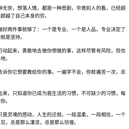
种无奈，想落人情，都是一种悲剧，毕竟别人的看，已经超
经超越了自己本身的穷。
做好两件事就够了：一个是专业、一个是人品。专业决定了
的就是坚持。
行动起来，勇敢地去做你想做的事，这样尽管有风险，但也
天地。
告诉你它想要教给你的事。一遍学不会，你就痛苦一次，总
。
出来，只知道你已成为我生活的习惯，不可缺少的习惯，每
想你。
只是灵魂的感动，人生的迁就。一段温柔，一段相信，一个
再见，总是那么凄凉，总是那么彷徨。