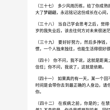
（三十七） 多少风雨历练，给了你成熟
大了梦翩翩，永远铭记这份成长在心间
（三十八） 当自己学会思考之后，觉得
岁的我失业后，该去往何方对未来很迷
（三十九） 要好好努力，然后多挣钱
惯，一个人独来独往，也能生活得很好
（四十） 你不问，我不说，这就是距离
信任；你不问，我说了，这就是依赖。
（四十一） 如果真的有一天，某一个回
时间是会带你去到最正确的人身边，请
你。
（四十二） 在疾病之前，你是的；在