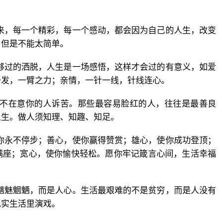
来，每一个精彩，每一个感动，都会因为自己的人生，改变
，但是不能太简单。
够过的洒脱，人生是一场感悟，这样才会过的有意义，如爱
一发，一臂之力；亲情，一针一线，针线连心。
本不在意你的人诉苦。那些最容易脸红的人，往往是最善良
人生。做人须知理、知趣、知足。
你永不停步；善心，使你赢得赞赏；雄心，使你成功登顶；
满座；宽心，使你愉快轻松。愿你牢记箴言心间，生活幸福
魑魅魍魉，而是人心。生活最艰难的不是贫穷，而是人没有
现实生活里演戏。