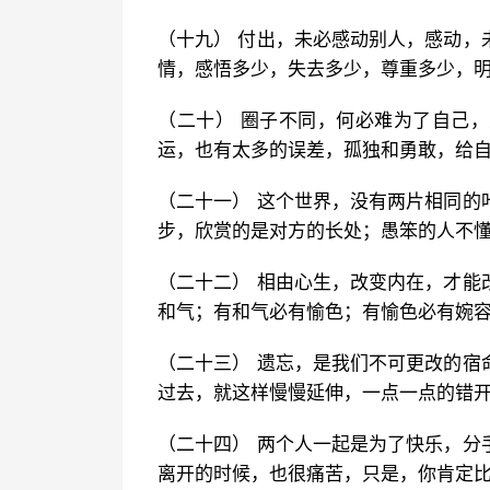
（十九） 付出，未必感动别人，感动，
情，感悟多少，失去多少，尊重多少，
（二十） 圈子不同，何必难为了自己
运，也有太多的误差，孤独和勇敢，给
（二十一） 这个世界，没有两片相同的
步，欣赏的是对方的长处；愚笨的人不
（二十二） 相由心生，改变内在，才能
和气；有和气必有愉色；有愉色必有婉
（二十三） 遗忘，是我们不可更改的宿
过去，就这样慢慢延伸，一点一点的错
（二十四） 两个人一起是为了快乐，分
离开的时候，也很痛苦，只是，你肯定