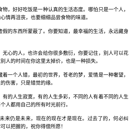
食物，好好吃饭是一种认真的生活态度。哪怕只是一个人，
怕心情再沮丧，也要细细品尝食物的味道。
虚假的东西所蒙蔽了。你要知道，最幸福的生活，永远藏身
。
，无心的人，也许会给你很多敷衍，你要记住，别人可以花
竟别人的时间在你这里太掉价，也是一种损失。
藏着一个人错，最初的世界，苍老的梦，爱情是一种奢望，
生的伤害，只是错觉的缘。
。有的人生寂寞，有的人生多彩，不同的人有着不同的人生
每个人都用自己的所有时光前行。
的未来仍是未来，现在的现在才是现在。过去了的，何必纠
你可以把握的，祝你得偿所愿！