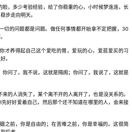
的脸，多少考验经验，给了你稳重的心，小时候梦连连，长
，稳步走向明天。
一切的问题都是问题。做任何事情都开始拿不定把握，30
茫。
，你才养得起自己这个爱吃的胃，爱玩的心，爱逛爱买的习
很好。
；你问了，我不说，这就是隔阂；你问了，我说了，这就是
不来的人消失了，某个离不开的人离开了，也是没关系的。
你先好好爱着自己，然后那个还不知道在哪里的人，会来接
禁锢之前，你是自由的；在苦难之前，你是幸福的。这很简