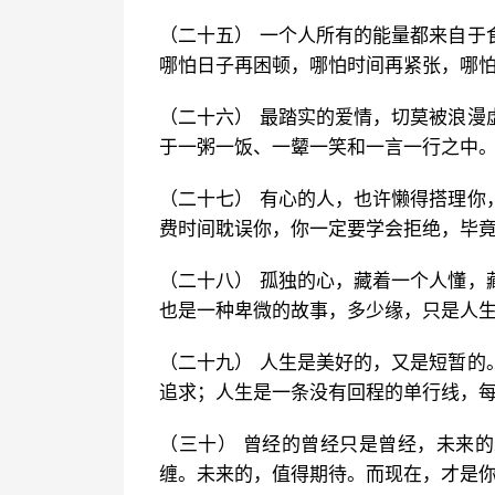
（二十五） 一个人所有的能量都来自于
哪怕日子再困顿，哪怕时间再紧张，哪
（二十六） 最踏实的爱情，切莫被浪漫
于一粥一饭、一颦一笑和一言一行之中
（二十七） 有心的人，也许懒得搭理你
费时间耽误你，你一定要学会拒绝，毕
（二十八） 孤独的心，藏着一个人懂，
也是一种卑微的故事，多少缘，只是人
（二十九） 人生是美好的，又是短暂的
追求；人生是一条没有回程的单行线，
（三十） 曾经的曾经只是曾经，未来
缠。未来的，值得期待。而现在，才是