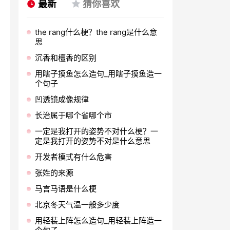
最新
猜你喜欢
the rang什么梗？the rang是什么意
思
沉香和檀香的区别
用瞎子摸鱼怎么造句_用瞎子摸鱼造一
个句子
凹透镜成像规律
长治属于哪个省哪个市
一定是我打开的姿势不对什么梗？一
定是我打开的姿势不对是什么意思
开发者模式有什么危害
张姓的来源
马言马语是什么梗
北京冬天气温一般多少度
用轻装上阵怎么造句_用轻装上阵造一