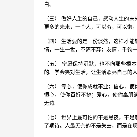
白。
（三） 做好人生的自己，感动人生的未
更多的未来，一个人，可以穷，可以懒
（四） 生活要的是一份淡然，这样才能
情，一生一世，不离不弃；友情，千钧
（五） 宁愿保持沉默，也不向那些根
的。学会笑对生活，让生活照亮自己的
（六） 专心，使你成就事业；信心，使
恒心，使你百折不挠；爱心，使你高朋
无边。
（七） 世界上最可怕的不是黑夜，不是
了期待。人最无奈的不是失去，而是在