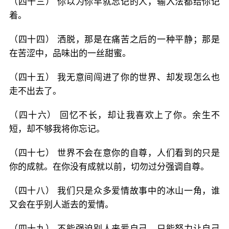
（四十三） 你以为你早就忘记的人，输入法都给你记
着。
（四十四） 洒脱，那是在痛苦之后的一种平静；那是
在苦涩中，品味出的一丝甜蜜。
（四十五） 我无意间闯进了你的世界、却发现怎么也
走不出去了。
（四十六） 回忆不长，却让我喜欢上了你。余生不
短，却不够我将你忘记。
（四十七） 世界不会在意你的自尊，人们看到的只是
你的成就。在你没有成就以前，切勿过分强调自尊。
（四十八） 我们只是众多爱情故事中的冰山一角，谁
又会在乎别人逝去的爱情。
（四十九） 不能强迫别人来爱自己，只能努力让自己