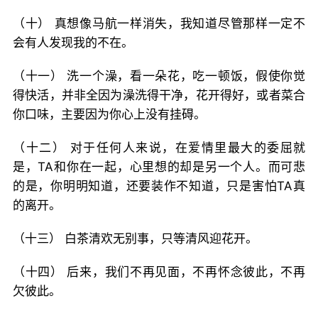
（十） 真想像马航一样消失，我知道尽管那样一定不
会有人发现我的不在。
（十一） 洗一个澡，看一朵花，吃一顿饭，假使你觉
得快活，并非全因为澡洗得干净，花开得好，或者菜合
你口味，主要因为你心上没有挂碍。
（十二） 对于任何人来说，在爱情里最大的委屈就
是，TA和你在一起，心里想的却是另一个人。而可悲
的是，你明明知道，还要装作不知道，只是害怕TA真
的离开。
（十三） 白茶清欢无别事，只等清风迎花开。
（十四） 后来，我们不再见面，不再怀念彼此，不再
欠彼此。