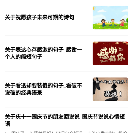
天街，父老年年...
关于祝愿孩子未来可期的诗句
关于表达心存感激的句子_感谢一
个人的简短句子
关于看透却要装傻的句子_看破不
说破的经典语录
关于庆十一国庆节的朋友圈说说_国庆节说说心情短
语