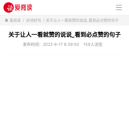
百科知识
爱阅读
/
好词好句
/ 关于让人一看就赞的说说_看到必点赞的句子
关于让人一看就赞的说说_看到必点赞的句子
发布时间：2022-9-17 8:39:50
159人浏览