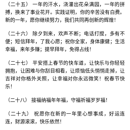
（二十五） 一年的汗水，浇灌出花朵满园，一年的拼
搏，换来了事业花开。实践证明，你的辛苦没有白费。
新的一年，愿你继续努力，我们共同再创新的辉煌！
（二十六） 除夕到来，欢声不断；电话打搅，多有不
便；短信拜年，了我心愿；祝你全家，身体康健；生活
幸福，来年多赚；提早拜年，免得占线！
（二十七） 平安搭上春节的快车道，让快乐与你轻轻
拥抱，让困难与你刮目相看，让烦恼低头悄悄走掉，让
吉祥对你格外关照，让幸福对你永远微笑！祝春节快
乐！
（二十八） 接福纳福年年福，守福祈福岁岁福！
（二十九） 祝愿你在新的一年里心想事成，好运连
连，财源滚滚，快乐依然！