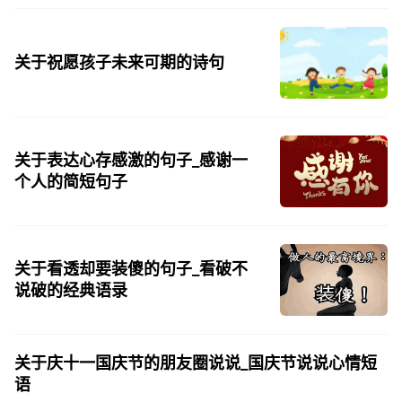
思项羽，不肯过江东。三、《州桥》【宋】范成大州桥南北是
天街，父老年年...
关于祝愿孩子未来可期的诗句
关于表达心存感激的句子_感谢一
个人的简短句子
关于看透却要装傻的句子_看破不
说破的经典语录
关于庆十一国庆节的朋友圈说说_国庆节说说心情短
语