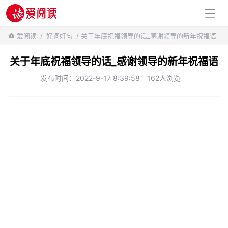
百科知识
爱阅读
/
好词好句
/ 关于年底祝福领导的话_感谢领导的新年祝福语
关于年底祝福领导的话_感谢领导的新年祝福语
发布时间：2022-9-17 8:39:58
162人浏览