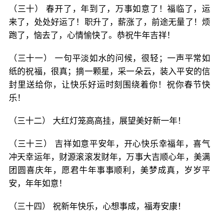
（三十） 春开了，年到了，万事如意了！福临了，运
来了，处处好运了！职升了，薪涨了，前途无量了！烦
跑了，恼去了，心情愉快了。恭祝牛年吉祥！
（三十一） 一句平淡如水的问候，很轻；一声平常如
纸的祝福，很真；摘一颗星，采一朵云，装入平安的信
封里送给你，让快乐好运时刻围绕着你！祝你春节快
乐！
（三十二） 大红灯笼高高挂，展望美好新一年！
（三十三） 吉祥如意平安年，开心快乐幸福年，喜气
冲天幸运年，财源滚滚发财年，万事大吉顺心年，美满
团圆喜庆年，愿君牛年事事顺利，美梦成真，岁岁平
安，年年如意！
（三十四） 祝新年快乐，心想事成，福寿安康！