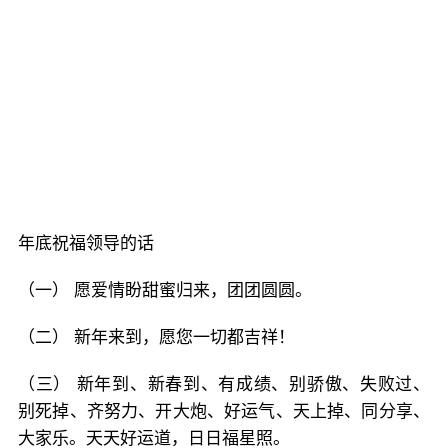
年底祝福领导的话
（一） 愿爱情盼甜蜜归来，团团圆圆。
（二） 新年来到，愿您一切都吉祥！
（三） 新年到、新春到、有成绩、别骄傲、失败过、
别死掉、齐努力、开大炮、好运气、天上掉、同分享、
大家乐。天天好运道，日日福星照。