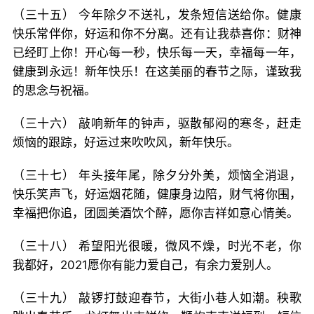
（三十五） 今年除夕不送礼，发条短信送给你。健康
快乐常伴你，好运和你不分离。还有让我恭喜你：财神
已经盯上你！开心每一秒，快乐每一天，幸福每一年，
健康到永远！新年快乐！在这美丽的春节之际，谨致我
的思念与祝福。
（三十六） 敲响新年的钟声，驱散郁闷的寒冬，赶走
烦恼的跟踪，好运过来吹吹风，新年快乐。
（三十七） 年头接年尾，除夕分外美，烦恼全消退，
快乐笑声飞，好运烟花随，健康身边陪，财气将你围，
幸福把你追，团圆美酒饮个醉，愿你吉祥如意心情美。
（三十八） 希望阳光很暖，微风不燥，时光不老，你
我都好，2021愿你有能力爱自己，有余力爱别人。
（三十九） 敲锣打鼓迎春节，大街小巷人如潮。秧歌