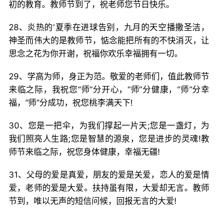
初的教育。教师节到了，祝老师您节日快乐。
28、炎热的'夏季在进球告别，九月的天空播撒圣洁，
神圣而伟大的是教师节，惦念能把所有的不快消灭，让
思念之花为你开谢，祝福你欢乐幸福拥有一切。
29、学高为师，身正为范。敬爱的老师们，值此教师节
来临之际，我祝您“师”分开心，“师”分健康，“师”分幸
福，“师”分成功，祝您桃李满天下!
30、您是一把伞，为我们撑起一片天;您是一盏灯，为
我们照亮人生路;您是智慧的源泉，您是进步的灵魂!教
师节来临之际，祝您身体健康，幸福无疆!
31、父母的爱是真爱，朋友的爱是关爱，恋人的爱是情
爱，老师的爱是大爱。扶持虽有限，大爱却无言。教师
节到，唯以无声的短信问候，回报无言的大爱!