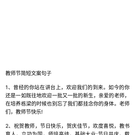
教师节简短文案句子
1、曾经的你站在讲台上，欢迎我们的到来。如今的你
还是一如既往地欢迎一批又一批的新生，亲爱的老师，
在培养栋梁的时候也别忘了我们都挂念你的身体。老师
们，教师节快乐!
2、祝贺教师，节日快乐，贺庆佳节，欢度喜悦，教书
育人，立功为国，师培高徒，基础大业;节日共庆，载