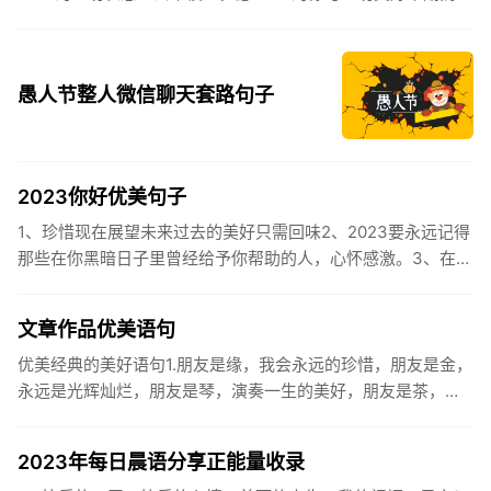
遇。2、认认真真过好2021年仅有的这几天，然后调整好心态
迎...
愚人节整人微信聊天套路句子
2023你好优美句子
1、珍惜现在展望未来过去的美好只需回味2、2023要永远记得
那些在你黑暗日子里曾经给予你帮助的人，心怀感激。3、在苦
也要坚持，在累也要拼搏。再见了，2023年!你好，2023年...
文章作品优美语句
优美经典的美好语句1.朋友是缘，我会永远的珍惜，朋友是金，
永远是光辉灿烂，朋友是琴，演奏一生的美好，朋友是茶，品
味一生的清香，朋友是笔，写岀一生的幸福，朋友是歌，唱岀
一辈子温暖...
2023年每日晨语分享正能量收录