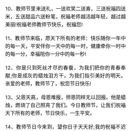
10、教师节里来送礼，一送欢笑二送喜，三送祝福四送
米，五送甜品六送粉笔，祝福老师越活越年轻，越过越
美丽!祝福老师教师节快乐，祝福您!
11、教师节来临，愿天下所有的老师：快乐随你一年中
的每一天，平安伴你一天中的每一时，健康牵你一时中
的每一分，幸福陪你一分中的每一秒!
12、你是只到死丝才尽的春蚕，为我们把你的青春奉
献;你是成灰的蜡烛泪方干，为我们指引美好的明天。
亲爱的老师，教师节了，祝您节日快乐!
13、父恩天高，母恩难报，师恩同样无以回报。他是蜡
烛，燃烧了自己照亮了我们。今日教师节，让我们祝福
天下所有的老师，节日快乐，一生平安。
14、教师节日今来到，望你日子天天好;我的祝福不迟