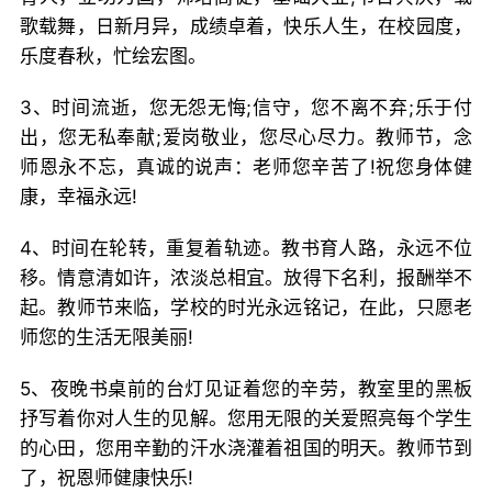
歌载舞，日新月异，成绩卓着，快乐人生，在校园度，
乐度春秋，忙绘宏图。
3、时间流逝，您无怨无悔;信守，您不离不弃;乐于付
出，您无私奉献;爱岗敬业，您尽心尽力。教师节，念
师恩永不忘，真诚的说声：老师您辛苦了!祝您身体健
康，幸福永远!
4、时间在轮转，重复着轨迹。教书育人路，永远不位
移。情意清如许，浓淡总相宜。放得下名利，报酬举不
起。教师节来临，学校的时光永远铭记，在此，只愿老
师您的生活无限美丽!
5、夜晚书桌前的台灯见证着您的辛劳，教室里的黑板
抒写着你对人生的见解。您用无限的关爱照亮每个学生
的心田，您用辛勤的汗水浇灌着祖国的明天。教师节到
了，祝恩师健康快乐!