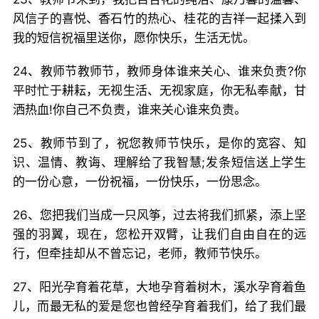
风信子的喜悦、香石竹的热心、桂花的吉祥一起揉入到
我的短信祝福里送你，愿你快乐，生活无忧。
24、教师节教师节，教师身体谁来关心、谁来负责?你
平时忙于耕耘，无视生活、无视家庭，你无私奉献，甘
洒热血!你自己不负责，谁来关心谁来负责。
25、教师节到了，祝您教师节快乐，是你的宽容、知
识、温情、教诲、理解给了我智慧;发条短信送上学生
的一份心意，一份祝福，一份快乐，一份思念。
26、您把我们当成一只风筝，过去将我们抓紧，添上坚
强的羽翼，现在，您松开双臂，让我们自由自在的远
行，但牵挂却从不曾忘记，老师，教师节快乐。
27、阳光孕育着花草，大地孕育着树木，溪水孕育着鱼
儿，而最无私的爱是您也曾经孕育着我们，给了我们最