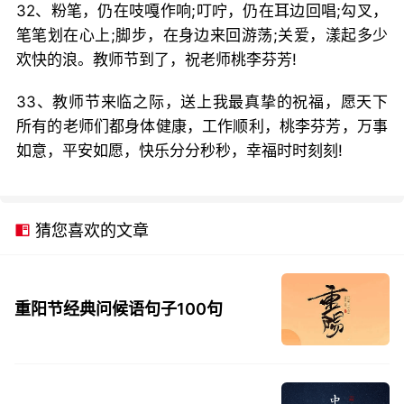
32、粉笔，仍在吱嘎作响;叮咛，仍在耳边回唱;勾叉，
笔笔划在心上;脚步，在身边来回游荡;关爱，漾起多少
欢快的浪。教师节到了，祝老师桃李芬芳!
33、教师节来临之际，送上我最真挚的祝福，愿天下
所有的老师们都身体健康，工作顺利，桃李芬芳，万事
如意，平安如愿，快乐分分秒秒，幸福时时刻刻!
猜您喜欢的文章
重阳节经典问候语句子100句