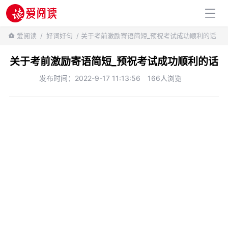
百科知识
爱阅读
/
好词好句
/ 关于考前激励寄语简短_预祝考试成功顺利的话
关于考前激励寄语简短_预祝考试成功顺利的话
发布时间：2022-9-17 11:13:56
166人浏览