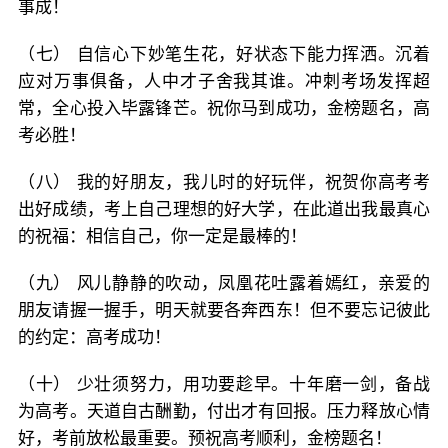
事成！
（七） 自信心下妙笔生花，好状态下能力挥洒。沉着
应对万事俱备，人中才子舍我其谁。冲刺考场发挥超
常，全心投入毕露锋芒。祝你马到成功，金榜题名，高
考必胜！
（八） 我的好朋友，我儿时的好玩伴，祝贺你高考考
出好成绩，考上自己理想的好大学，在此道出我最真心
的祝福：相信自己，你一定是最棒的！
（九） 风儿静静的吹动，凤凰花吐露着嫣红，亲爱的
朋友请握一握手，明天就要各奔西东！但不要忘记彼此
的约定：高考成功！
（十） 少壮须努力，用功要趁早。十年磨一剑，备战
为高考。天道自古酬勤，付出才有回报。压力释放心情
好，考前放松最重要。预祝高考顺利，金榜题名！