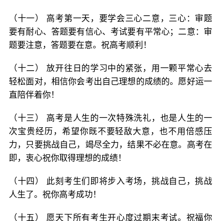
（十一） 高考第一天，要学会三心二意，三心：审题
要有耐心、答题要有信心、考试要有平常心；二意：审
题要注意，答题要在意。祝高考顺利！
（十二） 放开往日的学习中的紧张，用一颗平常心去
轻松面对，相信你会考出自己理想的成绩的。愿好运一
直陪伴着你！
（十三） 高考是人生的一次特殊洗礼，也是人生的一
次宝贵经历，希望你既不要轻敌大意，也不用倍感压
力，只要挑战自己，竭尽全力，结果不必在意。高考在
即，衷心祝你取得理想的成绩！
（十四） 此刻考生们即将步入考场，挑战自己，挑战
人生了。祝你高考成功！
（十五） 愿天下所有考生开心度过期末考试。祝福你