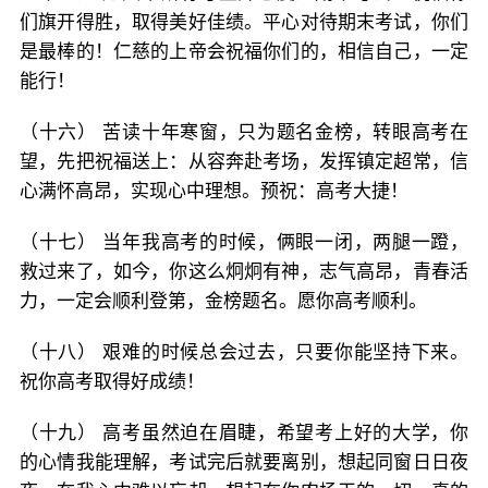
们旗开得胜，取得美好佳绩。平心对待期末考试，你们
是最棒的！仁慈的上帝会祝福你们的，相信自己，一定
能行！
（十六） 苦读十年寒窗，只为题名金榜，转眼高考在
望，先把祝福送上：从容奔赴考场，发挥镇定超常，信
心满怀高昂，实现心中理想。预祝：高考大捷！
（十七） 当年我高考的时候，俩眼一闭，两腿一蹬，
救过来了，如今，你这么炯炯有神，志气高昂，青春活
力，一定会顺利登第，金榜题名。愿你高考顺利。
（十八） 艰难的时候总会过去，只要你能坚持下来。
祝你高考取得好成绩！
（十九） 高考虽然迫在眉睫，希望考上好的大学，你
的心情我能理解，考试完后就要离别，想起同窗日日夜