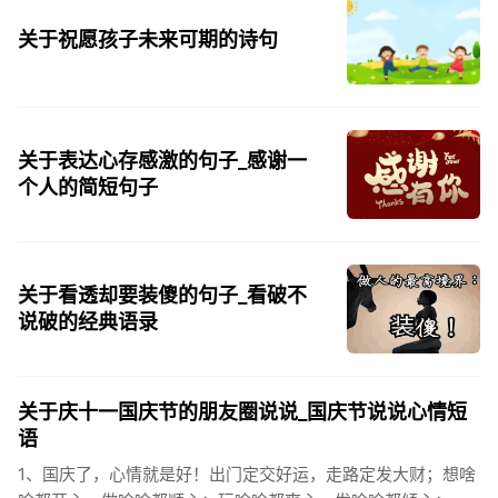
关于祝愿孩子未来可期的诗句
关于表达心存感激的句子_感谢一
个人的简短句子
关于看透却要装傻的句子_看破不
说破的经典语录
关于庆十一国庆节的朋友圈说说_国庆节说说心情短
语
1、国庆了，心情就是好！出门定交好运，走路定发大财；想啥