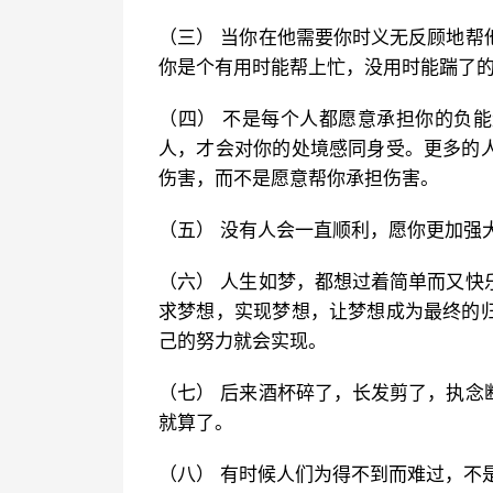
（三） 当你在他需要你时义无反顾地帮
你是个有用时能帮上忙，没用时能踹了
（四） 不是每个人都愿意承担你的负
人，才会对你的处境感同身受。更多的
伤害，而不是愿意帮你承担伤害。
（五） 没有人会一直顺利，愿你更加强
（六） 人生如梦，都想过着简单而又快
求梦想，实现梦想，让梦想成为最终的
己的努力就会实现。
（七） 后来酒杯碎了，长发剪了，执念
就算了。
（八） 有时候人们为得不到而难过，不