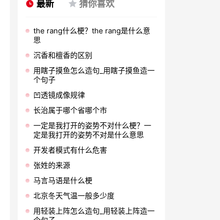
最新
猜你喜欢
the rang什么梗？the rang是什么意
思
沉香和檀香的区别
用瞎子摸鱼怎么造句_用瞎子摸鱼造一
个句子
凹透镜成像规律
长治属于哪个省哪个市
一定是我打开的姿势不对什么梗？一
定是我打开的姿势不对是什么意思
开发者模式有什么危害
张姓的来源
马言马语是什么梗
北京冬天气温一般多少度
用轻装上阵怎么造句_用轻装上阵造一