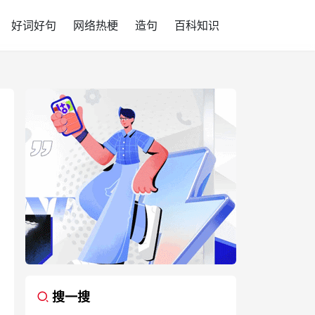
好词好句
网络热梗
造句
百科知识
搜一搜