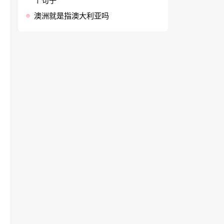
个句子
澳洲就是指澳大利亚吗