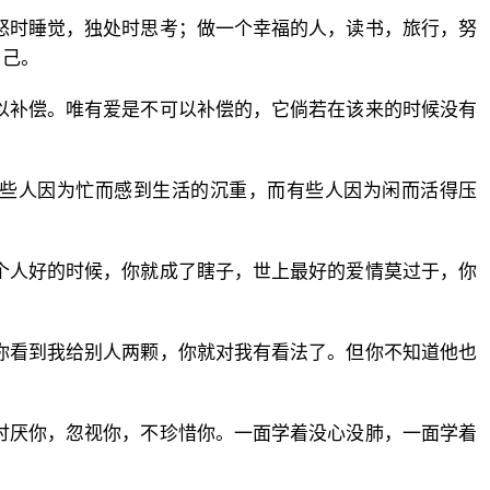
怒时睡觉，独处时思考；做一个幸福的人，读书，旅行，努
自己。
以补偿。唯有爱是不可以补偿的，它倘若在该来的时候没有
有些人因为忙而感到生活的沉重，而有些人因为闲而活得压
个人好的时候，你就成了瞎子，世上最好的爱情莫过于，你
你看到我给别人两颗，你就对我有看法了。但你不知道他也
讨厌你，忽视你，不珍惜你。一面学着没心没肺，一面学着