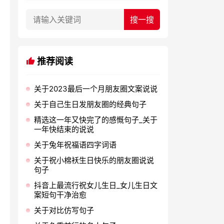
推荐阅读
关于2023最后一个月朋友圈文案说说
关于自己生日发朋友圈的经典句子
精选这一年又快完了的感慨句子_关于
一年快结束的说说
关于兔年祝福语四字词语
关于祝小棉袄生日快乐的朋友圈说说
句子
抖音上最流行祝女儿生日_女儿生日文
案短句干净治愈
关于对比仿写句子