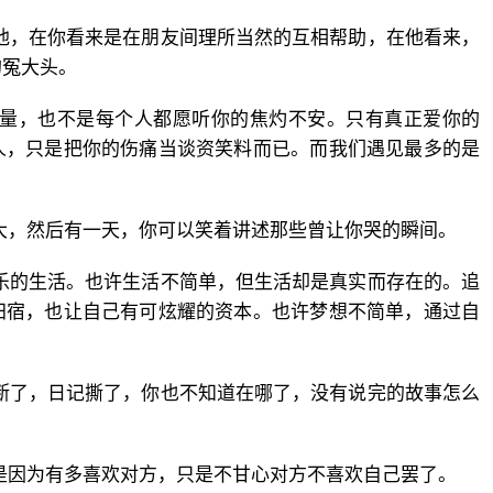
他，在你看来是在朋友间理所当然的互相帮助，在他看来，
的冤大头。
能量，也不是每个人都愿听你的焦灼不安。只有真正爱你的
人，只是把你的伤痛当谈资笑料而已。而我们遇见最多的是
大，然后有一天，你可以笑着讲述那些曾让你哭的瞬间。
乐的生活。也许生活不简单，但生活却是真实而存在的。追
归宿，也让自己有可炫耀的资本。也许梦想不简单，通过自
断了，日记撕了，你也不知道在哪了，没有说完的故事怎么
是因为有多喜欢对方，只是不甘心对方不喜欢自己罢了。