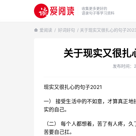
收集更多更好的
语录句子等学习资料
爱阅读
/
好词好句
/ 关于现实又很扎心的句子202
关于现实又很扎心
发布时间：202
现实又很扎心的句子2021
一） 接受生活中的不如意，才算真正地
实的自己。
（二） 每个人都想着，苦了有人疼，久
苦要自己扛。