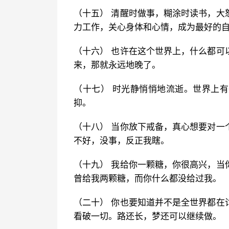
（十五） 清醒时做事，糊涂时读书，大
力工作，关心身体和心情，成为最好的
（十六） 也许在这个世界上，什么都可
来，那就永远地晚了。
（十七） 时光静悄悄地流逝。世界上
抑。
（十八） 当你放下戒备，真心想要对一
不好，没事，反正我瞎。
（十九） 我给你一颗糖，你很高兴，当
曾给我两颗糖，而你什么都没给过我。
（二十） 你也要知道并不是全世界都在
看破一切。路还长，梦还可以继续做。