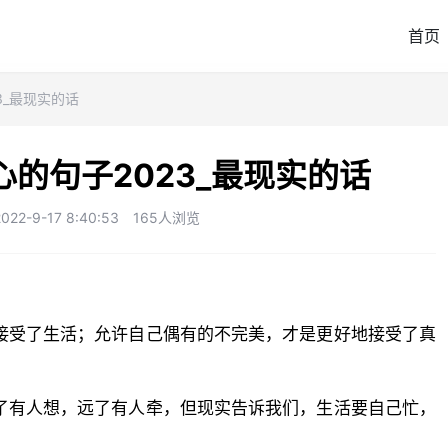
首页
3_最现实的话
的句子2023_最现实的话
2-9-17 8:40:53
165人浏览
接受了生活；允许自己偶有的不完美，才是更好地接受了真
了有人想，远了有人牵，但现实告诉我们，生活要自己忙，