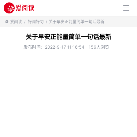
百科知识
爱阅读
/
好词好句
/ 关于早安正能量简单一句话最新
关于早安正能量简单一句话最新
发布时间：2022-9-17 11:16:54
156人浏览