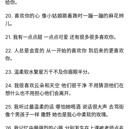
给你。
20. 喜欢你的心 像小姑娘跳着跑时一蹦一蹦的麻花辫
儿。
21. 我有一点点甜 一点点可爱 还有很多很多喜欢你。
22. 人总是会变的 从一开始的喜欢你 到后来的更喜欢
你。
23. 温柔软水繁星万千不及你眉眼半分。
24. 我很喜欢云朵和天空 他们很干净 不用猜测他们在
想什么也不用担心他们会离开。
25. 我听过最温柔的话 哪怕她喝酒 说话很大声 去骂街
像个男孩子一样 撒野 她也是我心中柔软的玫瑰。
26. 我记忆中最强烈的心跳 分别发生在上课被老师点名