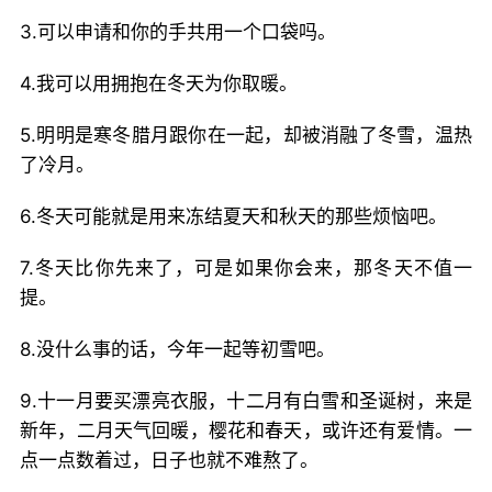
3.可以申请和你的手共用一个口袋吗。
4.我可以用拥抱在冬天为你取暖。
5.明明是寒冬腊月跟你在一起，却被消融了冬雪，温热
了冷月。
6.冬天可能就是用来冻结夏天和秋天的那些烦恼吧。
7.冬天比你先来了，可是如果你会来，那冬天不值一
提。
8.没什么事的话，今年一起等初雪吧。
9.十一月要买漂亮衣服，十二月有白雪和圣诞树，来是
新年，二月天气回暖，樱花和春天，或许还有爱情。一
点一点数着过，日子也就不难熬了。