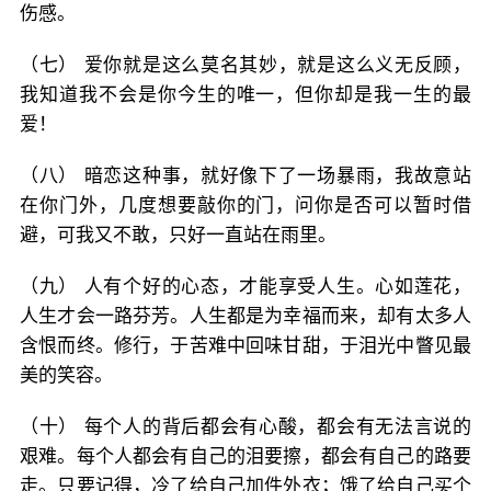
伤感。
（七） 爱你就是这么莫名其妙，就是这么义无反顾，
我知道我不会是你今生的唯一，但你却是我一生的最
爱！
（八） 暗恋这种事，就好像下了一场暴雨，我故意站
在你门外，几度想要敲你的门，问你是否可以暂时借
避，可我又不敢，只好一直站在雨里。
（九） 人有个好的心态，才能享受人生。心如莲花，
人生才会一路芬芳。人生都是为幸福而来，却有太多人
含恨而终。修行，于苦难中回味甘甜，于泪光中瞥见最
美的笑容。
（十） 每个人的背后都会有心酸，都会有无法言说的
艰难。每个人都会有自己的泪要擦，都会有自己的路要
走。只要记得，冷了给自己加件外衣；饿了给自己买个