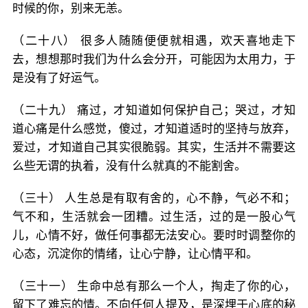
时候的你，别来无恙。
（二十八） 很多人随随便便就相遇，欢天喜地走下
去，想想那时我们为什么会分开，可能因为太用力，于
是没有了好运气。
（二十九） 痛过，才知道如何保护自己；哭过，才知
道心痛是什么感觉，傻过，才知道适时的坚持与放弃，
爱过，才知道自己其实很脆弱。其实，生活并不需要这
么些无谓的执着，没有什么就真的不能割舍。
（三十） 人生总是有取有舍的，心不静，气必不和；
气不和，生活就会一团糟。过生活，过的是一股心气
儿，心情不好，做任何事都无法安心。要时时调整你的
心态，沉淀你的情绪，让心宁静，让心情平和。
（三十一） 生命中总有那么一个人，掏走了你的心，
留下了难忘的情。不向任何人提及，是深埋于心底的秘