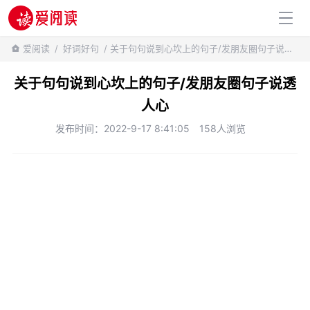
百科知识
爱阅读
/
好词好句
/ 关于句句说到心坎上的句子/发朋友圈句子说透人心
关于句句说到心坎上的句子/发朋友圈句子说透
人心
发布时间：2022-9-17 8:41:05
158人浏览