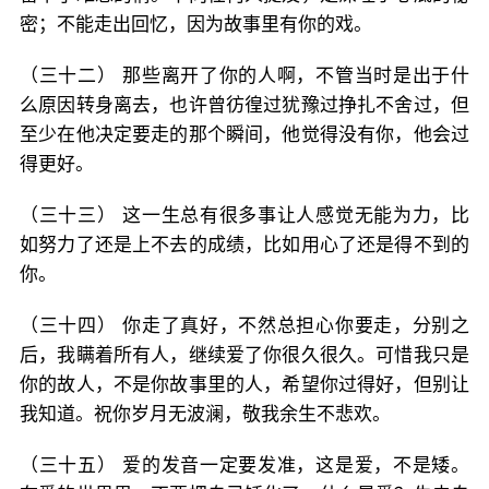
密；不能走出回忆，因为故事里有你的戏。
（三十二） 那些离开了你的人啊，不管当时是出于什
么原因转身离去，也许曾彷徨过犹豫过挣扎不舍过，但
至少在他决定要走的那个瞬间，他觉得没有你，他会过
得更好。
（三十三） 这一生总有很多事让人感觉无能为力，比
如努力了还是上不去的成绩，比如用心了还是得不到的
你。
（三十四） 你走了真好，不然总担心你要走，分别之
后，我瞒着所有人，继续爱了你很久很久。可惜我只是
你的故人，不是你故事里的人，希望你过得好，但别让
我知道。祝你岁月无波澜，敬我余生不悲欢。
（三十五） 爱的发音一定要发准，这是爱，不是矮。