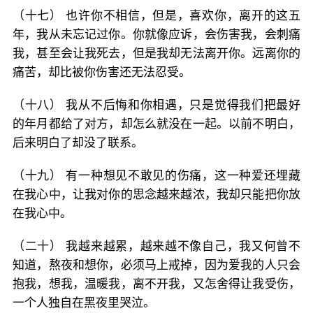
（十七） 也许你不相信，但是，喜欢你，离开的这五
年，我从未忘记过你。你就像应诉，会伤害我，会刺痛
我，甚至会让我死去，但是我却无法离开你。远离你的
痛苦，却比被你伤害还无法忍受。
（十八） 我从不后悔和你相遇，只是觉得我们把最好
的年月都给了对方，却怎么就没在一起。以前不明白，
后来明白了却没了联系。
（十九） 有一种想见不敢见的伤痛，这一种爱还埋藏
在我心中，让我对你的思念越来越浓，我却只能把你放
在我心中。
（二十） 我越来越累，越来越不像自己，我又何曾不
知道，熬夜和想你，必须马上戒掉，因为爱我的人只会
抱我，想我，温暖我，离不开我，又怎舍得让我受伤，
一个人独自在黑夜里哭泣。