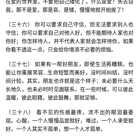
在爱的世界里，不要把自己矮化了。什么是爱？失去自
我，那不是爱，那是哀、是矮，慢慢地就开始挨了！
（三十六） 你可以要求自己守信，但无法要求别人也
守信；你可以要求自己对他人好，但不能期待人家也对
你好；你怎样待人，并不代表人家就会怎样待你，如果
你看不透这一点，只会给你增添不必要的烦恼。
（三十七） 如果有一帮好朋友，即使生活再糟糕，也
能让你重展笑容…生命短暂而美好，没时间纠结，没时
间计较。其实，朋友也许就是这个样子：未必要什么天
长地久，也未必时时见面联系。在一些时候，可以彼此
温暖，彼此慰藉，彼此鼓舞，那就足够。
（三十八） 看不见的伤痕最疼，流不出的眼泪最委
屈。心酸，一个人慢慢品尝就好，难过，一个人承受就
好。一个人其实不孤单，想一个人才孤单。