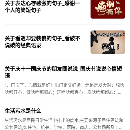
关于表达心存感激的句子_感谢一
个人的简短句子
关于看透却要装傻的句子_看破不
说破的经典语录
关于庆十一国庆节的朋友圈说说_国庆节说说心情短
语
1、国庆了，心情就是好！出门定交好运，走路定发大财；想啥
啥都开心，做啥啥都顺心；玩啥啥都爽心，发啥啥都倾心：祝
你国庆开怀，乐的合不拢嘴哦！2、张灯结彩喜气浓，欢天喜地
笑开颜;华...
生活污水是什么
生活污水是居民日常生活中排出的废水,主要来源于居住建筑和
公共建筑,如住宅、机关、学校、医院、商店、公共场所及工业