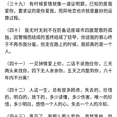
（三十九） 有时候爱情就像一道证明题，已知的是我
爱你，要求证的是你爱我，而异地恋也许就是最好的运
算过程。
（四十） 我无时无刻不在防备这座城市四面楚歌的孤
独，因警惕而结成的茧终结成了铠甲，你送我的狠心终
于不再伤我分毫，但走在路上的时候，我却真的是一个
人。
（四十一） 一见钟情爱上你，二话不说抱住你，三天
两头来找你，四下无人亲亲你，五天之内娶到你，六十
年内不分离！
（四十二） 人这一生，总有很多顾虑，失去的，珍惜
的，明白的，放下的，多少读懂，多少伤害，唯一的珍
惜，多少明白，感悟一个人的心，失去一个人的冷却。
（四十三） 再见了，我那么那么爱你，虽然笨拙，但