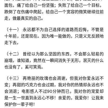
面包，痛了给自己一份坚强；失败了给自己一个目标，
跌倒了在伤痛中爬起，给自己一个宽容的微笑继续往前
走，做最真实的自己。
（十一） 永远都不为自己选择的道路而后悔，不管是
十年前，还是现在。因为唯一能做的，只是义无反顾地
走下去。
（十二） 曾经以为那么坚固的东西，不会那么轻易的
崩塌，谁知道，竟然在一瞬间消失于无形，泯灭的什么
也没有了，奚可笑焉。
（十三） 再艳丽的玫瑰也会凋谢，但我对你爱永远不
变；再甜的巧克力也会过期，我对你的热情却永远也不
会消退；电影感人不过90分钟而已，我对你的宠爱却
是一生一世直到永远心不移！亲爱的，我爱你！让我来
保护你一辈子吧！