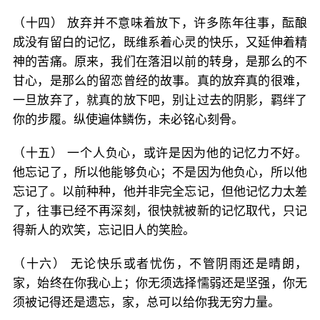
（十四） 放弃并不意味着放下，许多陈年往事，酝酿
成没有留白的记忆，既维系着心灵的快乐，又延伸着精
神的苦痛。原来，我们在落泪以前的转身，是那么的不
甘心，是那么的留恋曾经的故事。真的放弃真的很难，
一旦放弃了，就真的放下吧，别让过去的阴影，羁绊了
你的步履。纵使遍体鳞伤，未必铭心刻骨。
（十五） 一个人负心，或许是因为他的记忆力不好。
他忘记了，所以他能够负心；不是因为他负心，所以他
忘记了。以前种种，他并非完全忘记，但他记忆力太差
了，往事已经不再深刻，很快就被新的记忆取代，只记
得新人的欢笑，忘记旧人的笑脸。
（十六） 无论快乐或者忧伤，不管阴雨还是晴朗，
家，始终在你我心上；你无须选择懦弱还是坚强，你无
须被记得还是遗忘，家，总可以给你我无穷力量。