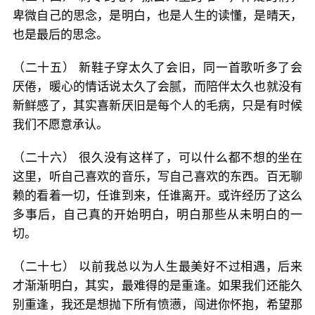
卑微自己的思念，是明白，也是人生的读懂，是晴天，
也是最后的思念。
（二十五） 新鞋子穿太久了会旧，同一首歌听多了会
厌倦，暖心的情话说太久了会腻，而陪伴太久也就没有
新鲜感了，其实喜新厌旧是每个人的毛病，只是有时候
我们不愿意承认。
（二十六） 很久没有这样了，可以什么都不想的坐在
这里，听自己喜欢的音乐，写自己喜欢的东西。百无聊
赖的看着一切，任谁到来，任谁离开。或许经历了这么
多事后，自己真的开始明白，明白那些从未明白的一
切。
（二十七） 以前我总以为人生最美好不过相遇，后来
才渐渐明白，其实，最难得的是重逢。如果我们还能久
别重逢，我还是想抛下所有愤懑，闯进你怀抱，希望那