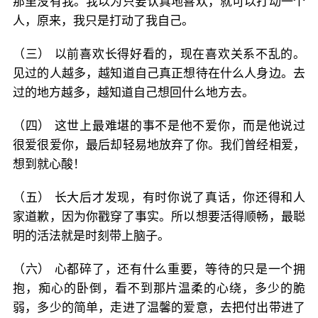
那里没有我。我以为只要认真地喜欢，就可以打动一个
人，原来，我只是打动了我自己。
（三） 以前喜欢长得好看的，现在喜欢关系不乱的。
见过的人越多，越知道自己真正想待在什么人身边。去
过的地方越多，越知道自己想回什么地方去。
（四） 这世上最难堪的事不是他不爱你，而是他说过
很爱很爱你，最后却轻易地放弃了你。我们曾经相爱，
想到就心酸！
（五） 长大后才发现，有时你说了真话，你还得和人
家道歉，因为你戳穿了事实。所以想要活得顺畅，最聪
明的活法就是时刻带上脑子。
（六） 心都碎了，还有什么重要，等待的只是一个拥
抱，痴心的卧倒，看不到那片温柔的心绕，多少的脆
弱，多少的简单，走进了温馨的爱意，去把付出带进了