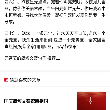
四六）、昨夜星光点点，宛若你明亮双眼，今夜月儿圆
圆，仿佛你美丽容颜，当午阳光灿烂光芒，你是我心中
永恒新娘。寻找丝丝温柔，凝视你双眸发现你是我一生
寻求。
四七）、送您一个银元宝，让您天天开口笑;送您一个
金元宝，快乐生活来报到;送您一个元宵宝，全家团圆
真热闹;祝您全家团团圆圆，元宵节快乐!
元宵节的简短文案句子 推荐二
猜您喜欢的文章
国庆简短文案祝愿祖国