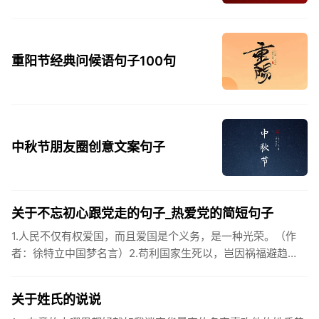
重阳节经典问候语句子100句
中秋节朋友圈创意文案句子
关于不忘初心跟党走的句子_热爱党的简短句子
1.人民不仅有权爱国，而且爱国是个义务，是一种光荣。（作
者：徐特立中国梦名言）2.苟利国家生死以，岂因祸福避趋
之。（作者：林则徐）3.不忘初心跟党走，走进祖国的壮美山
河。4.和...
关于姓氏的说说