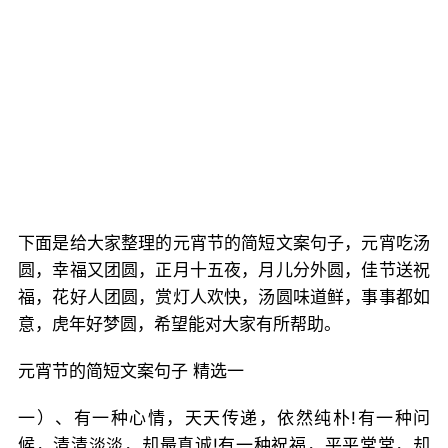
下面是给大家整理的元宵节的简短文案句子，元宵吃汤
圆，幸福又团圆，正月十五夜，月儿分外圆，佳节送祝
福，花好人团圆，赏灯人欢快，汤圆味道鲜，事事都如
意，虎年好梦圆，希望能对大家有所帮助。
元宵节的简短文案句子 精选一
一）、有一种心情，天天传递，依然纯朴!有一种问
候，清清淡淡，却最真诚!有一种祝福，平平常常，却