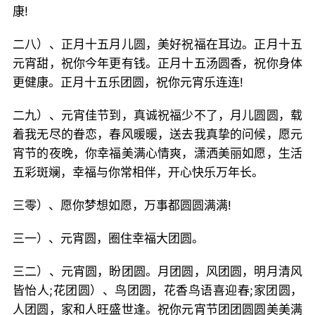
康!
二八）、正月十五月儿圆，美好祝福在耳边。正月十五
元宵甜，祝你今年更有钱。正月十五汤圆香，祝你身体
更健康。正月十五乐团圆，祝你元宵乐连连!
二九）、元宵佳节到，真诚祝福少不了，月儿圆圆，载
着我无尽的眷恋，春风暖暖，送去我真挚的问候，愿元
宵节的夜晚，你幸福美满心情爽，潇洒美丽如愿，生活
五彩斑斓，幸福与你常相伴，开心快乐万年长。
三零）、愿你梦想如愿，万事都圆圆满满!
三一）、元宵圆，圈住幸福大团圆。
三二）、元宵圆，盼团圆。月团圆，风团圆，明月清风
皆怡人;花团圆）、鸟团圆，花香鸟语喜迎春;家团圆，
人团圆，家和人旺盛世逢。祝你元宵节团团圆圆美美满